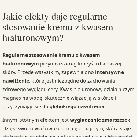
Jakie efekty daje regularne
stosowanie kremu z kwasem
hialuronowym?
Regularne stosowanie kremu z kwasem
hialuronowym
przynosi szereg korzyści dla naszej
skóry. Przede wszystkim, zapewnia ono
intensywne
nawilżenie
, które jest niezbędne do zachowania
zdrowego wyglądu cery. Kwas hialuronowy działa niczym
magnes na wodę, skutecznie wiążąc ją w skórze i
przyczyniając się do
głębokiego nawilżenia
.
Innym istotnym efektem jest
wygładzanie zmarszczek
.
Dzięki swoim właściwościom ujędrniającym, skóra staje
się bardziej napięta, co wpływa na redukcję widoczności