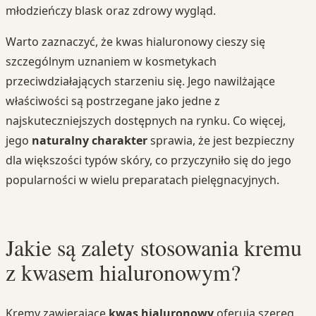
młodzieńczy blask oraz zdrowy wygląd.
Warto zaznaczyć, że kwas hialuronowy cieszy się
szczególnym uznaniem w kosmetykach
przeciwdziałających starzeniu się. Jego nawilżające
właściwości są postrzegane jako jedne z
najskuteczniejszych dostępnych na rynku. Co więcej,
jego
naturalny charakter
sprawia, że jest bezpieczny
dla większości typów skóry, co przyczyniło się do jego
popularności w wielu preparatach pielęgnacyjnych.
Jakie są zalety stosowania kremu
z kwasem hialuronowym?
Kremy zawierające
kwas hialuronowy
oferują szereg