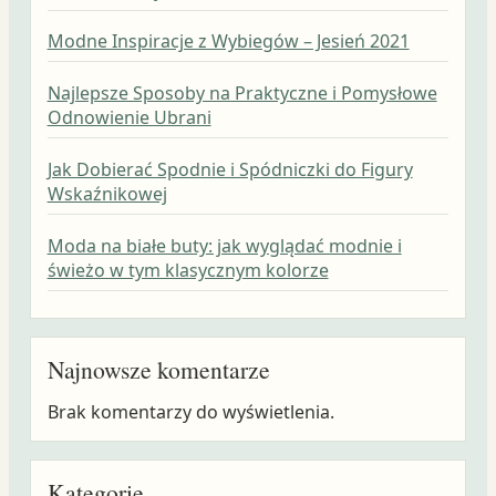
Modne Inspiracje z Wybiegów – Jesień 2021
Najlepsze Sposoby na Praktyczne i Pomysłowe
Odnowienie Ubrani
Jak Dobierać Spodnie i Spódniczki do Figury
Wskaźnikowej
Moda na białe buty: jak wyglądać modnie i
świeżo w tym klasycznym kolorze
Najnowsze komentarze
Brak komentarzy do wyświetlenia.
Kategorie