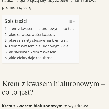
nauka i piękno łączą siły, aby zapewnić nam zdrową i
promienną cerę.
Spis treści
Krem z kwasem hialuronowym – co to…
Jakie są właściwości kwasu…
Jakie są zalety stosowania kremu z…
Krem z kwasem hialuronowym – dla…
Jak stosować krem z kwasem…
Jakie efekty daje regularne…
Krem z kwasem hialuronowym –
co to jest?
Krem z kwasem hialuronowym
to wyjątkowy