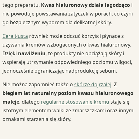
tego preparatu.
Kwas hialuronowy działa łagodząco
i
nie powoduje powstawania zatyczek w porach, co czyni
go bezpiecznym wyborem dla delikatnej skóry.
Cera tłusta
również może odczuć korzyści płynące z
używania kremów wzbogaconych o kwas hialuronowy.
Dzięki
nawilżeniu
, te produkty nie obciążają skóry i
wspierają utrzymanie odpowiedniego poziomu wilgoci,
jednocześnie ograniczając nadprodukcję sebum.
Nie można zapomnieć także o
skórze dojrzałej
.
Z
biegiem lat naturalny poziom kwasu hialuronowego
maleje
, dlatego
regularne stosowanie kremu
staje się
istotnym elementem walki ze zmarszczkami oraz innymi
oznakami starzenia się skóry.