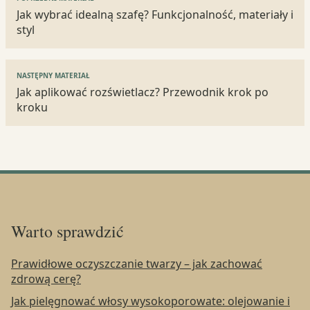
wpisu
Jak wybrać idealną szafę? Funkcjonalność, materiały i
styl
NASTĘPNY MATERIAŁ
Jak aplikować rozświetlacz? Przewodnik krok po
kroku
Warto sprawdzić
Prawidłowe oczyszczanie twarzy – jak zachować
zdrową cerę?
Jak pielęgnować włosy wysokoporowate: olejowanie i