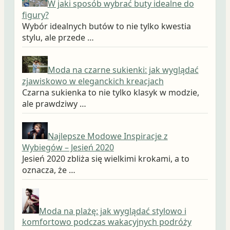
W jaki sposób wybrać buty idealne do
figury?
Wybór idealnych butów to nie tylko kwestia
stylu, ale przede …
Moda na czarne sukienki: jak wyglądać
zjawiskowo w eleganckich kreacjach
Czarna sukienka to nie tylko klasyk w modzie,
ale prawdziwy …
Najlepsze Modowe Inspiracje z
Wybiegów – Jesień 2020
Jesień 2020 zbliża się wielkimi krokami, a to
oznacza, że …
Moda na plażę: jak wyglądać stylowo i
komfortowo podczas wakacyjnych podróży