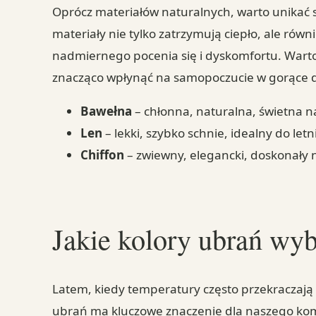
Oprócz materiałów naturalnych, warto unikać sy
materiały nie tylko zatrzymują ciepło, ale równ
nadmiernego pocenia się i dyskomfortu. Wart
znacząco wpłynąć na samopoczucie w gorące d
Bawełna
– chłonna, naturalna, świetna na
Len
– lekki, szybko schnie, idealny do letnic
Chiffon
– zwiewny, elegancki, doskonały n
Jakie kolory ubrań wyb
Latem, kiedy temperatury często przekraczają
ubrań ma kluczowe znaczenie dla naszego ko