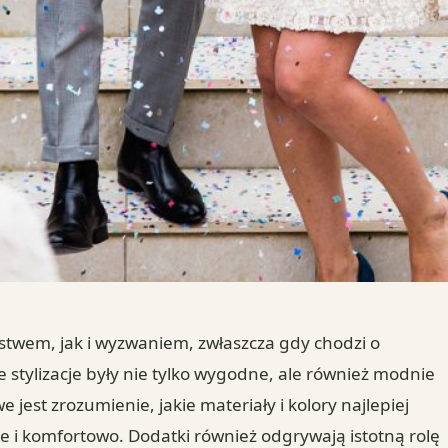
stwem, jak i wyzwaniem, zwłaszcza gdy chodzi o
 stylizacje były nie tylko wygodne, ale również modnie
est zrozumienie, jakie materiały i kolory najlepiej
ie i komfortowo. Dodatki również odgrywają istotną rolę