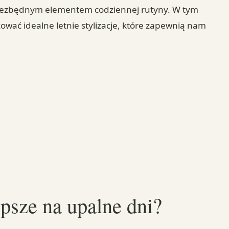
się niezbędnym elementem codziennej rutyny. W tym
zować idealne letnie stylizacje, które zapewnią nam
epsze na upalne dni?