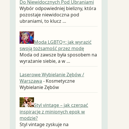
Do Niewidocznych Pod Ubraniami
Wybór odpowiedniej bielizny, która
pozostaje niewidoczna pod
ubraniami, to klucz …
Moda LGBTQ+: jak wyrazić
swoją tożsamość przez modę
Moda od zawsze była sposobem na
wyrażanie siebie, a w …
Laserowe Wybielanie Zębów /
Warszawa
- Kosmetyczne
Wybielanie Zębów
Styl vintage – jak czerpać
inspiracje z minionych epok w
modzie?
Styl vintage zyskuje na