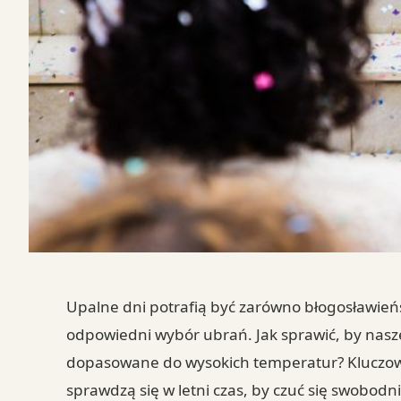
Upalne dni potrafią być zarówno błogosławień
odpowiedni wybór ubrań. Jak sprawić, by nasze
dopasowane do wysokich temperatur? Kluczowe j
sprawdzą się w letni czas, by czuć się swobodn