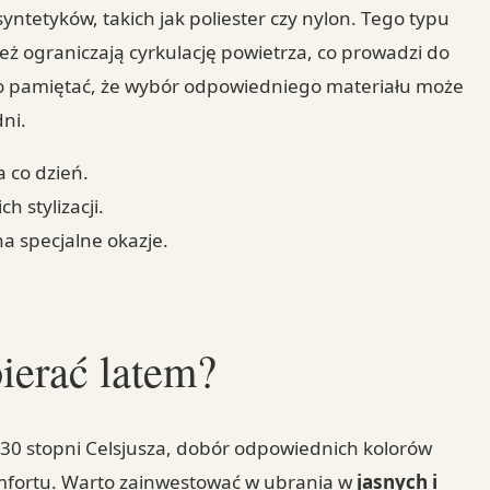
ntetyków, takich jak poliester czy nylon. Tego typu
ież ograniczają cyrkulację powietrza, co prowadzi do
o pamiętać, że wybór odpowiedniego materiału może
ni.
 co dzień.
h stylizacji.
a specjalne okazje.
ierać latem?
 30 stopni Celsjusza, dobór odpowiednich kolorów
mfortu. Warto zainwestować w ubrania w
jasnych i