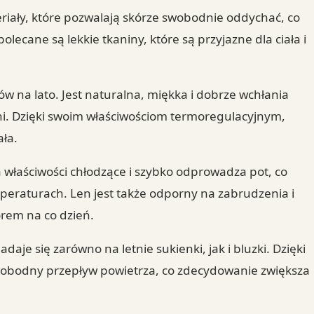
riały, które pozwalają skórze swobodnie oddychać, co
olecane są lekkie tkaniny, które są przyjazne dla ciała i
w na lato. Jest naturalna, miękka i dobrze wchłania
 dni. Dzięki swoim właściwościom termoregulacyjnym,
ła.
a właściwości chłodzące i szybko odprowadza pot, co
peraturach. Len jest także odporny na zabrudzenia i
orem na co dzień.
adaje się zarówno na letnie sukienki, jak i bluzki. Dzięki
 swobodny przepływ powietrza, co zdecydowanie zwiększa