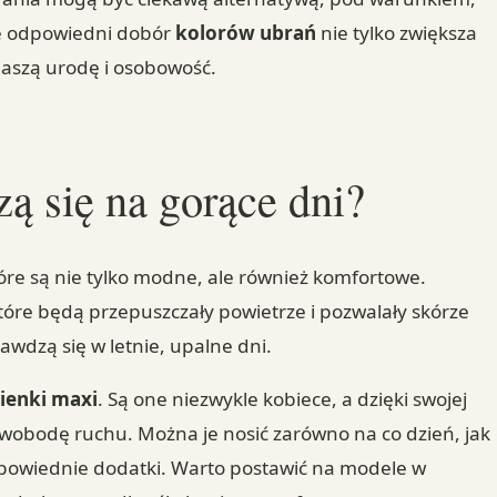
 że odpowiedni dobór
kolorów ubrań
nie tylko zwiększa
naszą urodę i osobowość.
zą się na gorące dni?
re są nie tylko modne, ale również komfortowe.
re będą przepuszczały powietrze i pozwalały skórze
prawdzą się w letnie, upalne dni.
ienki maxi
. Są one niezwykle kobiece, a dzięki swojej
wobodę ruchu. Można je nosić zarówno na co dzień, jak
odpowiednie dodatki. Warto postawić na modele w