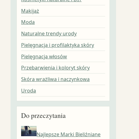
Makijaż
Moda
Naturalne trendy urody
Pielęgnacja i profilaktyka skóry
Pielęgnacja włosów
Przebarwienia i koloryt skóry
Skóra wrażliwa i naczynkowa
Uroda
Do przeczytania
Najlepsze Marki Bieliźniane