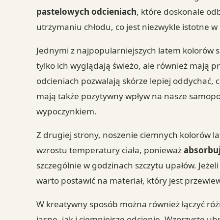
pastelowych odcieniach
, które doskonale od
utrzymaniu chłodu, co jest niezwykle istotne w
Jednymi z najpopularniejszych latem kolorów 
tylko ich wyglądają świeżo, ale również mają 
odcieniach pozwalają skórze lepiej oddychać, c
mają także pozytywny wpływ na nasze samopocz
wypoczynkiem.
Z drugiej strony, noszenie ciemnych kolorów l
wzrostu temperatury ciała, ponieważ
absorbuj
szczególnie w godzinach szczytu upałów. Jeże
warto postawić na materiał, który jest przewie
W kreatywny sposób można również łączyć różn
jasne, jak i ciemniejsze odcienie. Wzorzyste 