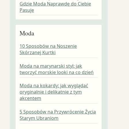
Gdzie Moda Naprawdę do Ciebie
Pasuje
Moda
10 Sposobów na Noszenie
Skórzanej Kurtki
Moda na marynarski styl: jak
tworzyć morskie looki na co dzień
Moda na kokardy: jak wyglądać
oryginalnie i delikatnie z tym
akcentem
5 Sposobów na Przywrócenie Życia
Starym Ubraniom