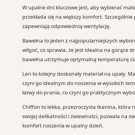
W upalne dni kluczowe jest, aby wybierać mate
przekłada się na większy komfort. Szczególnie p
zapewniają odpowiednią wentylację.
Bawełna to jeden z najpopularniejszych wyboró
wilgoć, co sprawia, że jest idealna na gorące
bawełna utrzymuje optymalną temperaturę cia
Len to kolejny doskonały materiał na upały. M
czyni go idealnym do noszenia w wysokich tem
łatwy do prania, co czyni go praktycznym wyb
Chiffon to lekka, przezroczysta tkanina, która n
swojej delikatności i zwiewności, pozwala na
komfort noszenia w upalny dzień.