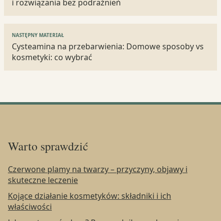
i rozwiązania bez podrażnień
NASTĘPNY MATERIAŁ
Cysteamina na przebarwienia: Domowe sposoby vs
kosmetyki: co wybrać
Warto sprawdzić
Czerwone plamy na twarzy – przyczyny, objawy i
skuteczne leczenie
Kojące działanie kosmetyków: składniki i ich
właściwości