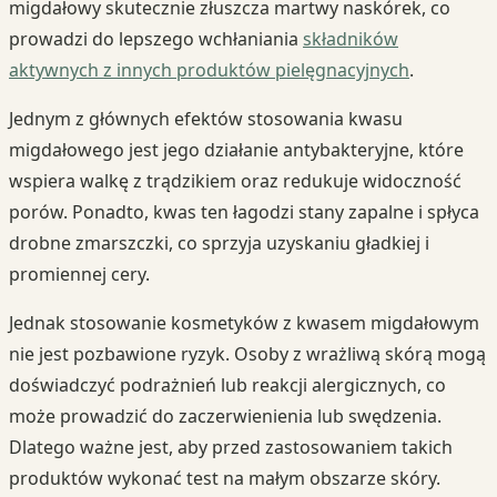
migdałowy skutecznie złuszcza martwy naskórek, co
prowadzi do lepszego wchłaniania
składników
aktywnych z innych produktów pielęgnacyjnych
.
Jednym z głównych efektów stosowania kwasu
migdałowego jest jego działanie antybakteryjne, które
wspiera walkę z trądzikiem oraz redukuje widoczność
porów. Ponadto, kwas ten łagodzi stany zapalne i spłyca
drobne zmarszczki, co sprzyja uzyskaniu gładkiej i
promiennej cery.
Jednak stosowanie kosmetyków z kwasem migdałowym
nie jest pozbawione ryzyk. Osoby z wrażliwą skórą mogą
doświadczyć podrażnień lub reakcji alergicznych, co
może prowadzić do zaczerwienienia lub swędzenia.
Dlatego ważne jest, aby przed zastosowaniem takich
produktów wykonać test na małym obszarze skóry.