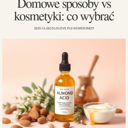
Domowe sposoby vs
kosmetyki: co wybrać
2025-12-26
COLOLOVE.PL
0 KOMENTARZY