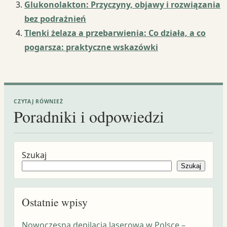
Glukonolakton: Przyczyny, objawy i rozwiązania
bez podrażnień
Tlenki żelaza a przebarwienia: Co działa, a co
pogarsza: praktyczne wskazówki
CZYTAJ RÓWNIEŻ
Poradniki i odpowiedzi
Szukaj
Szukaj
Ostatnie wpisy
Nowoczesna depilacja laserowa w Polsce –