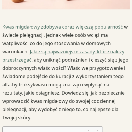
Kwas migdałowy zdobywa coraz większą popularność
w
świecie pielęgnacji, jednak wiele osób wciąż ma
wątpliwości co do jego stosowania w domowych
warunkach.
Jakie są najważniejsze zasady, które należy
przestrzegać
, aby uniknąć podrażnień i cieszyć się z jego
dobroczynnych właściwości? Właściwe przygotowanie i
świadome podejście do kuracji z wykorzystaniem tego
alfa-hydroksykwasu mogą znacząco wpłynąć na
rezultaty, jakie osiągniesz. Dowiedz się, jak bezpiecznie
wprowadzić kwas migdałowy do swojej codziennej
pielęgnacji, aby wydobyć z niego to, co najlepsze dla
Twojej skóry.