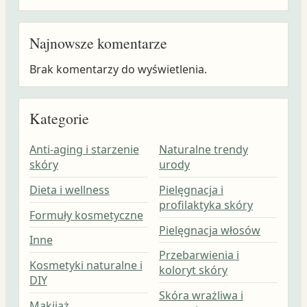
Najnowsze komentarze
Brak komentarzy do wyświetlenia.
Kategorie
Anti-aging i starzenie
Naturalne trendy
skóry
urody
Dieta i wellness
Pielęgnacja i
profilaktyka skóry
Formuły kosmetyczne
Pielęgnacja włosów
Inne
Przebarwienia i
Kosmetyki naturalne i
koloryt skóry
DIY
Skóra wrażliwa i
Makijaż