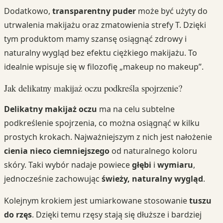
Dodatkowo,
transparentny puder
może być użyty do
utrwalenia makijażu oraz zmatowienia strefy T. Dzięki
tym produktom mamy szansę osiągnąć zdrowy i
naturalny wygląd bez efektu ciężkiego makijażu. To
idealnie wpisuje się w filozofię „makeup no makeup”.
Jak delikatny makijaż oczu podkreśla spojrzenie?
Delikatny makijaż oczu
ma na celu subtelne
podkreślenie spojrzenia, co można osiągnąć w kilku
prostych krokach. Najważniejszym z nich jest nałożenie
cienia nieco ciemniejszego
od naturalnego koloru
skóry. Taki wybór nadaje powiece
głębi
i
wymiaru
,
jednocześnie zachowując
świeży, naturalny wygląd
.
Kolejnym krokiem jest umiarkowane stosowanie
tuszu
do rzęs
. Dzięki temu rzęsy stają się dłuższe i bardziej