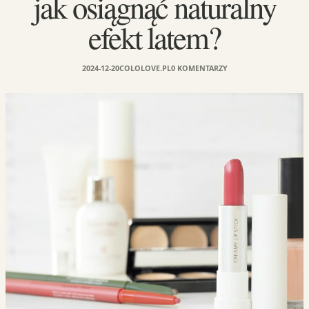
jak osiągnąć naturalny
efekt latem?
2024-12-20
COLOLOVE.PL
0 KOMENTARZY