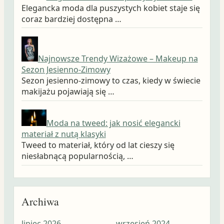
Elegancka moda dla puszystych kobiet staje się
coraz bardziej dostępna …
Najnowsze Trendy Wizażowe – Makeup na
Sezon Jesienno-Zimowy
Sezon jesienno-zimowy to czas, kiedy w świecie
makijażu pojawiają się …
Moda na tweed: jak nosić elegancki
materiał z nutą klasyki
Tweed to materiał, który od lat cieszy się
niesłabnącą popularnością, …
Archiwa
lipiec 2026
wrzesień 2024
wrz