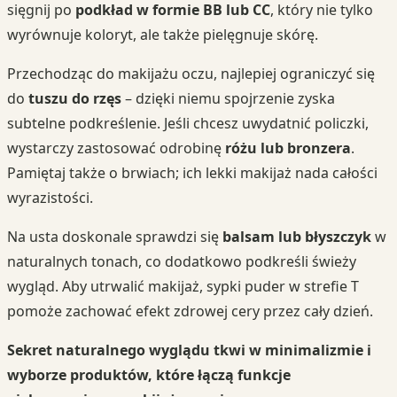
sięgnij po
podkład w formie BB lub CC
, który nie tylko
wyrównuje koloryt, ale także pielęgnuje skórę.
Przechodząc do makijażu oczu, najlepiej ograniczyć się
do
tuszu do rzęs
– dzięki niemu spojrzenie zyska
subtelne podkreślenie. Jeśli chcesz uwydatnić policzki,
wystarczy zastosować odrobinę
różu lub bronzera
.
Pamiętaj także o brwiach; ich lekki makijaż nada całości
wyrazistości.
Na usta doskonale sprawdzi się
balsam lub błyszczyk
w
naturalnych tonach, co dodatkowo podkreśli świeży
wygląd. Aby utrwalić makijaż, sypki puder w strefie T
pomoże zachować efekt zdrowej cery przez cały dzień.
Sekret naturalnego wyglądu tkwi w minimalizmie i
wyborze produktów, które łączą funkcje