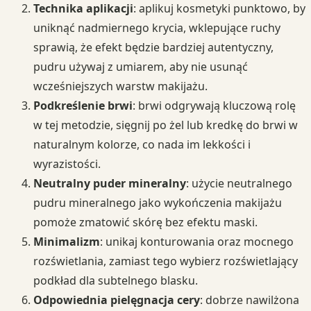
Technika aplikacji
: aplikuj kosmetyki punktowo, by
uniknąć nadmiernego krycia, wklepujące ruchy
sprawią, że efekt będzie bardziej autentyczny,
pudru używaj z umiarem, aby nie usunąć
wcześniejszych warstw makijażu.
Podkreślenie brwi
: brwi odgrywają kluczową rolę
w tej metodzie, sięgnij po żel lub kredkę do brwi w
naturalnym kolorze, co nada im lekkości i
wyrazistości.
Neutralny puder mineralny
: użycie neutralnego
pudru mineralnego jako wykończenia makijażu
pomoże zmatowić skórę bez efektu maski.
Minimalizm
: unikaj konturowania oraz mocnego
rozświetlania, zamiast tego wybierz rozświetlający
podkład dla subtelnego blasku.
Odpowiednia pielęgnacja cery
: dobrze nawilżona