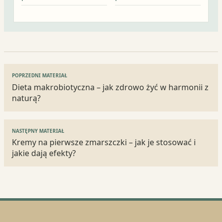
Nawigacja
POPRZEDNI MATERIAŁ
wpisu
Dieta makrobiotyczna – jak zdrowo żyć w harmonii z
naturą?
NASTĘPNY MATERIAŁ
Kremy na pierwsze zmarszczki – jak je stosować i
jakie dają efekty?