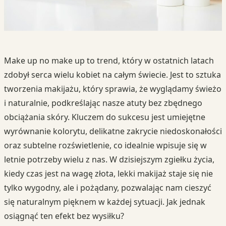
Make up no make up to trend, który w ostatnich latach
zdobył serca wielu kobiet na całym świecie. Jest to sztuka
tworzenia makijażu, który sprawia, że wyglądamy świeżo
i naturalnie, podkreślając nasze atuty bez zbędnego
obciążania skóry. Kluczem do sukcesu jest umiejętne
wyrównanie kolorytu, delikatne zakrycie niedoskonałości
oraz subtelne rozświetlenie, co idealnie wpisuje się w
letnie potrzeby wielu z nas. W dzisiejszym zgiełku życia,
kiedy czas jest na wagę złota, lekki makijaż staje się nie
tylko wygodny, ale i pożądany, pozwalając nam cieszyć
się naturalnym pięknem w każdej sytuacji. Jak jednak
osiągnąć ten efekt bez wysiłku?