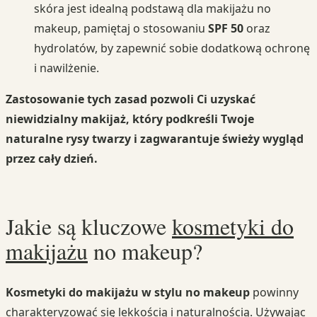
skóra jest idealną podstawą dla makijażu no
makeup, pamiętaj o stosowaniu
SPF 50
oraz
hydrolatów, by zapewnić sobie dodatkową ochronę
i nawilżenie.
Zastosowanie tych zasad pozwoli Ci uzyskać
niewidzialny makijaż, który podkreśli Twoje
naturalne rysy twarzy i zagwarantuje świeży wygląd
przez cały dzień.
Jakie są kluczowe
kosmetyki do
makijażu
no makeup?
Kosmetyki do makijażu w stylu no makeup
powinny
charakteryzować się lekkością i naturalnością. Używając