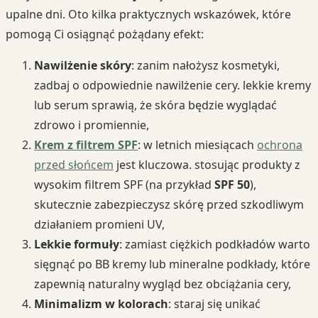
upalne dni. Oto kilka praktycznych wskazówek, które
pomogą Ci osiągnąć pożądany efekt:
Nawilżenie skóry
: zanim nałożysz kosmetyki,
zadbaj o odpowiednie nawilżenie cery. lekkie kremy
lub serum sprawią, że skóra będzie wyglądać
zdrowo i promiennie,
Krem z filtrem SPF
: w letnich miesiącach
ochrona
przed słońcem
jest kluczowa. stosując produkty z
wysokim filtrem SPF (na przykład
SPF 50
),
skutecznie zabezpieczysz skórę przed szkodliwym
działaniem promieni UV,
Lekkie formuły
: zamiast ciężkich podkładów warto
sięgnąć po BB kremy lub mineralne podkłady, które
zapewnią naturalny wygląd bez obciążania cery,
Minimalizm w kolorach
: staraj się unikać