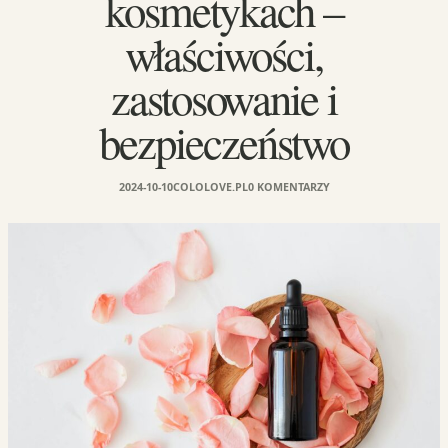
kosmetykach –
właściwości,
zastosowanie i
bezpieczeństwo
2024-10-10
COLOLOVE.PL
0 KOMENTARZY