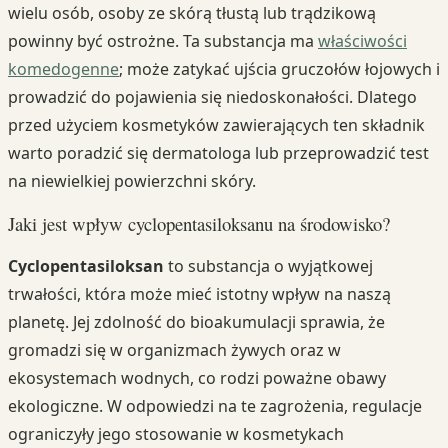
wielu osób, osoby ze skórą tłustą lub trądzikową
powinny być ostrożne. Ta substancja ma
właściwości
komedogenne
; może zatykać ujścia gruczołów łojowych i
prowadzić do pojawienia się niedoskonałości. Dlatego
przed użyciem kosmetyków zawierających ten składnik
warto poradzić się dermatologa lub przeprowadzić test
na niewielkiej powierzchni skóry.
Jaki jest wpływ cyclopentasiloksanu na środowisko?
Cyclopentasiloksan
to substancja o wyjątkowej
trwałości, która może mieć istotny wpływ na naszą
planetę. Jej zdolność do bioakumulacji sprawia, że
gromadzi się w organizmach żywych oraz w
ekosystemach wodnych, co rodzi poważne obawy
ekologiczne. W odpowiedzi na te zagrożenia, regulacje
ograniczyły jego stosowanie w kosmetykach