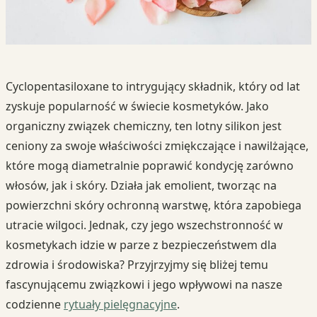
Cyclopentasiloxane to intrygujący składnik, który od lat
zyskuje popularność w świecie kosmetyków. Jako
organiczny związek chemiczny, ten lotny silikon jest
ceniony za swoje właściwości zmiękczające i nawilżające,
które mogą diametralnie poprawić kondycję zarówno
włosów, jak i skóry. Działa jak emolient, tworząc na
powierzchni skóry ochronną warstwę, która zapobiega
utracie wilgoci. Jednak, czy jego wszechstronność w
kosmetykach idzie w parze z bezpieczeństwem dla
zdrowia i środowiska? Przyjrzyjmy się bliżej temu
fascynującemu związkowi i jego wpływowi na nasze
codzienne
rytuały pielęgnacyjne
.