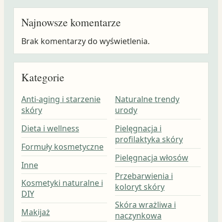
Najnowsze komentarze
Brak komentarzy do wyświetlenia.
Kategorie
Anti-aging i starzenie
Naturalne trendy
skóry
urody
Dieta i wellness
Pielęgnacja i
profilaktyka skóry
Formuły kosmetyczne
Pielęgnacja włosów
Inne
Przebarwienia i
Kosmetyki naturalne i
koloryt skóry
DIY
Skóra wrażliwa i
Makijaż
naczynkowa