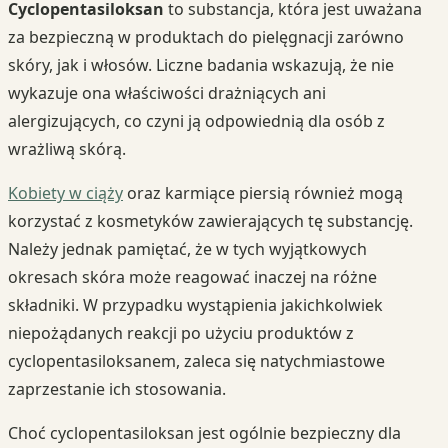
Cyclopentasiloksan
to substancja, która jest uważana
za bezpieczną w produktach do pielęgnacji zarówno
skóry, jak i włosów. Liczne badania wskazują, że nie
wykazuje ona właściwości drażniących ani
alergizujących, co czyni ją odpowiednią dla osób z
wrażliwą skórą.
Kobiety w ciąży
oraz karmiące piersią również mogą
korzystać z kosmetyków zawierających tę substancję.
Należy jednak pamiętać, że w tych wyjątkowych
okresach skóra może reagować inaczej na różne
składniki. W przypadku wystąpienia jakichkolwiek
niepożądanych reakcji po użyciu produktów z
cyclopentasiloksanem, zaleca się natychmiastowe
zaprzestanie ich stosowania.
Choć cyclopentasiloksan jest ogólnie bezpieczny dla