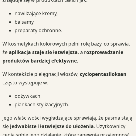
nawilżające kremy,
balsamy,
preparaty ochronne.
W kosmetykach kolorowych pełni rolę bazy, co sprawia,
że
aplikacja staje się łatwiejsza
, a
rozprowadzanie
produktów bardziej efektywne
.
W kontekście pielęgnacji włosów,
cyclopentasiloksan
często występuje w:
odżywkach,
piankach stylizacyjnych.
Jego właściwości wygładzające sprawiają, że pasma stają
się
jedwabiste
i
łatwiejsze do ułożenia
. Użytkownicy
cenią sobie jego działanie, które zapewnia przyjemność