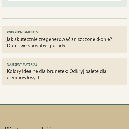
Nawigacja
POPRZEDNI MATERIAŁ
wpisu
Jak skutecznie zregenerować zniszczone dłonie?
Domowe sposoby i porady
NASTĘPNY MATERIAŁ
Kolory idealne dla brunetek: Odkryj paletę dla
ciemnowłosych