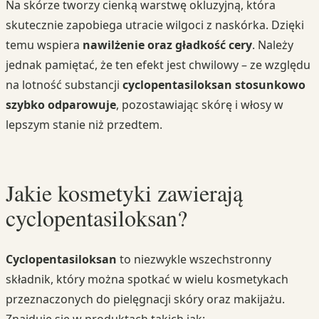
Na skórze tworzy cienką warstwę okluzyjną, która
skutecznie zapobiega utracie wilgoci z naskórka. Dzięki
temu wspiera
nawilżenie oraz gładkość cery
. Należy
jednak pamiętać, że ten efekt jest chwilowy – ze względu
na lotność substancji
cyclopentasiloksan stosunkowo
szybko odparowuje
, pozostawiając skórę i włosy w
lepszym stanie niż przedtem.
Jakie kosmetyki zawierają
cyclopentasiloksan?
Cyclopentasiloksan
to niezwykle wszechstronny
składnik, który można spotkać w wielu kosmetykach
przeznaczonych do pielęgnacji skóry oraz makijażu.
Znajduje się w produktach takich jak: