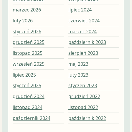
marzec 2026
lipiec 2024
lip
luty 2026
czerwiec 2024
cze
styczeń 2026
marzec 2024
maj
grudzień 2025
październik 2023
kwi
listopad 2025
sierpień 2023
mar
wrzesień 2025
maj 2023
lut
lipiec 2025
luty 2023
sty
styczeń 2025
styczeń 2023
gru
grudzień 2024
grudzień 2022
lis
listopad 2024
listopad 2022
paź
październik 2024
październik 2022
wrz