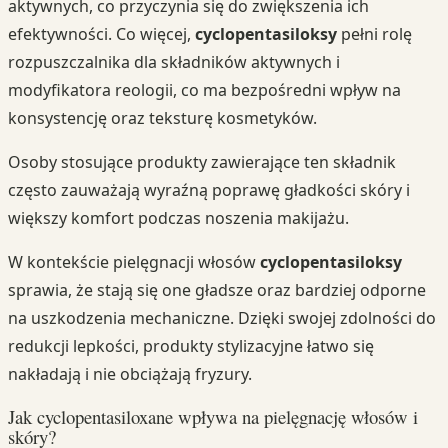
aktywnych, co przyczynia się do zwiększenia ich
efektywności. Co więcej,
cyclopentasiloksy
pełni rolę
rozpuszczalnika dla składników aktywnych i
modyfikatora reologii, co ma bezpośredni wpływ na
konsystencję oraz teksturę kosmetyków.
Osoby stosujące produkty zawierające ten składnik
często zauważają wyraźną poprawę gładkości skóry i
większy komfort podczas noszenia makijażu.
W kontekście pielęgnacji włosów
cyclopentasiloksy
sprawia, że stają się one gładsze oraz bardziej odporne
na uszkodzenia mechaniczne. Dzięki swojej zdolności do
redukcji lepkości, produkty stylizacyjne łatwo się
nakładają i nie obciążają fryzury.
Jak cyclopentasiloxane wpływa na pielęgnację włosów i
skóry?