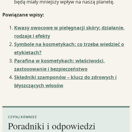
będą miały mniejszy wpływ na naszą planetę.
Powiązane wpisy:
Kwasy owocowe w pielęgnacji skóry: działanie,
rodzaje i efekty
Symbole na kosmetykach: co trzeba wiedzieć o
etykietach?
Parafina w kosmetykach: właściwości,
zastosowanie i bezpieczeństwo
Składniki szamponów – klucz do zdrowych i
błyszczących włosów
CZYTAJ RÓWNIEŻ
Poradniki i odpowiedzi