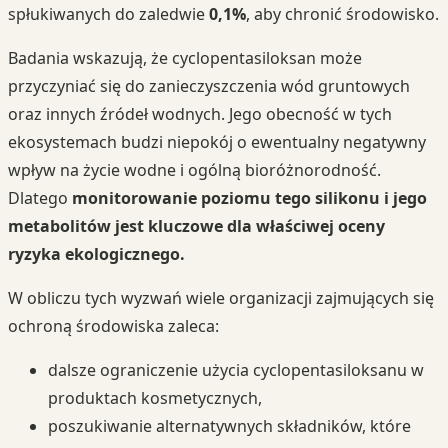
spłukiwanych do zaledwie
0,1%
, aby chronić środowisko.
Badania wskazują, że cyclopentasiloksan może
przyczyniać się do zanieczyszczenia wód gruntowych
oraz innych źródeł wodnych. Jego obecność w tych
ekosystemach budzi niepokój o ewentualny negatywny
wpływ na życie wodne i ogólną bioróżnorodność.
Dlatego
monitorowanie poziomu tego silikonu i jego
metabolitów jest kluczowe dla właściwej oceny
ryzyka ekologicznego.
W obliczu tych wyzwań wiele organizacji zajmujących się
ochroną środowiska zaleca:
dalsze ograniczenie użycia cyclopentasiloksanu w
produktach kosmetycznych,
poszukiwanie alternatywnych składników, które