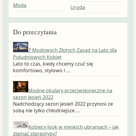
Moda
Uroda
Do przeczytania
7 Modowych Złotych Zasad na Lato dla
Południowych Kobiet
Lato to czas, kiedy chcemy czuć się
komfortowo, stylowo i …
Modne okulary przeciwsłoneczne na
sezon jesień 2022
Nadchodzący sezon jesień 2022 przynosi ze
sobą nie tylko chłodniejsze …
Kobiecy look w męskich ubraniach – jak
złamać stereotypy?