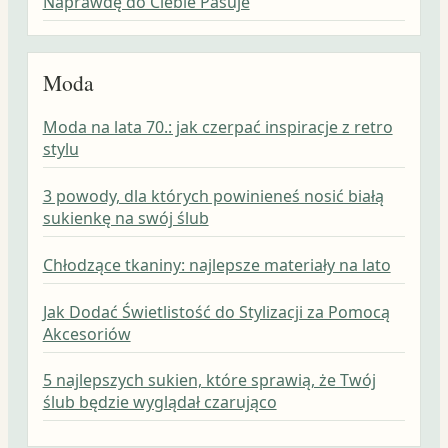
Naprawdę do Ciebie Pasuje
Moda
Moda na lata 70.: jak czerpać inspiracje z retro
stylu
3 powody, dla których powinieneś nosić białą
sukienkę na swój ślub
Chłodzące tkaniny: najlepsze materiały na lato
Jak Dodać Świetlistość do Stylizacji za Pomocą
Akcesoriów
5 najlepszych sukien, które sprawią, że Twój
ślub będzie wyglądał czarująco