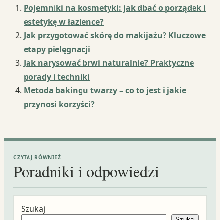
Pojemniki na kosmetyki: jak dbać o porządek i
estetykę w łazience?
Jak przygotować skórę do makijażu? Kluczowe
etapy pielęgnacji
Jak narysować brwi naturalnie? Praktyczne
porady i techniki
Metoda bakingu twarzy – co to jest i jakie
przynosi korzyści?
CZYTAJ RÓWNIEŻ
Poradniki i odpowiedzi
Szukaj
Szukaj