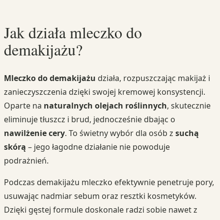
Jak działa mleczko do
demakijażu?
Mleczko do demakijażu
działa, rozpuszczając makijaż i
zanieczyszczenia dzięki swojej kremowej konsystencji.
Oparte na
naturalnych olejach roślinnych
, skutecznie
eliminuje tłuszcz i brud, jednocześnie dbając o
nawilżenie cery
. To świetny wybór dla osób z
suchą
skórą
– jego łagodne działanie nie powoduje
podrażnień.
Podczas demakijażu mleczko efektywnie penetruje pory,
usuwając nadmiar sebum oraz resztki kosmetyków.
Dzięki gęstej formule doskonale radzi sobie nawet z