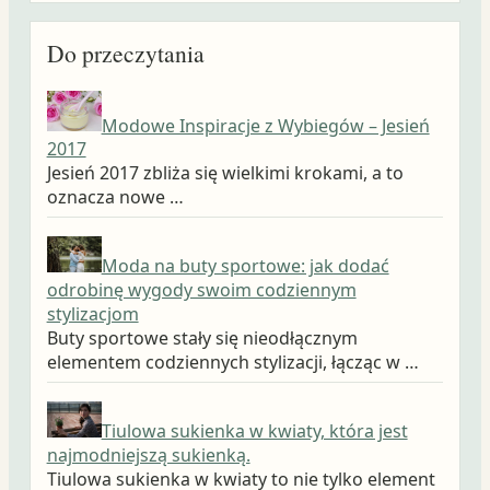
Do przeczytania
Modowe Inspiracje z Wybiegów – Jesień
2017
Jesień 2017 zbliża się wielkimi krokami, a to
oznacza nowe …
Moda na buty sportowe: jak dodać
odrobinę wygody swoim codziennym
stylizacjom
Buty sportowe stały się nieodłącznym
elementem codziennych stylizacji, łącząc w …
Tiulowa sukienka w kwiaty, która jest
najmodniejszą sukienką.
Tiulowa sukienka w kwiaty to nie tylko element