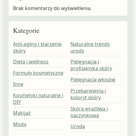
Brak komentarzy do wyświetlenia.
Kategorie
Anti-aging i starzenie
Naturalne trendy
skóry
urody
Dieta i wellness
Pielęgnacja i
profilaktyka skóry
Formuły kosmetyczne
Pielęgnacja włosów
Inne
Przebarwienia i
Kosmetyki naturalne i
koloryt skóry
DIY
Skóra wrażliwa i
Makijaż
naczynkowa
Moda
Uroda