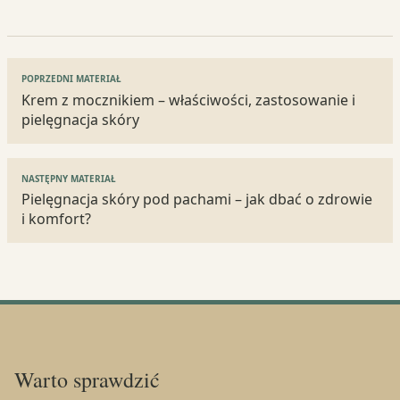
Nawigacja
POPRZEDNI MATERIAŁ
wpisu
Krem z mocznikiem – właściwości, zastosowanie i
pielęgnacja skóry
NASTĘPNY MATERIAŁ
Pielęgnacja skóry pod pachami – jak dbać o zdrowie
i komfort?
Warto sprawdzić