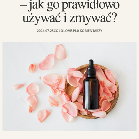
– jak go prawidłowo
używać i zmywać?
2024-07-25
COLOLOVE.PL
0 KOMENTARZY