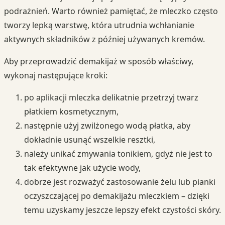
podrażnień. Warto również pamiętać, że mleczko często
tworzy lepką warstwę, która utrudnia wchłanianie
aktywnych składników z później używanych kremów.
Aby przeprowadzić demakijaż w sposób właściwy,
wykonaj następujące kroki:
po aplikacji mleczka delikatnie przetrzyj twarz
płatkiem kosmetycznym,
następnie użyj zwilżonego wodą płatka, aby
dokładnie usunąć wszelkie resztki,
należy unikać zmywania tonikiem, gdyż nie jest to
tak efektywne jak użycie wody,
dobrze jest rozważyć zastosowanie żelu lub pianki
oczyszczającej po demakijażu mleczkiem – dzięki
temu uzyskamy jeszcze lepszy efekt czystości skóry.