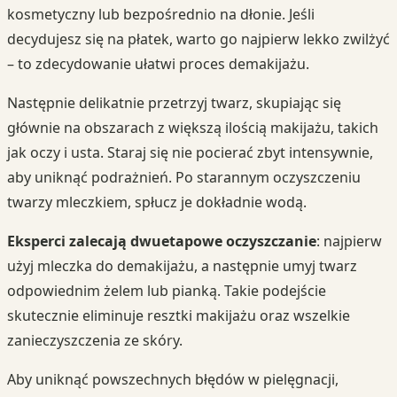
kosmetyczny lub bezpośrednio na dłonie. Jeśli
decydujesz się na płatek, warto go najpierw lekko zwilżyć
– to zdecydowanie ułatwi proces demakijażu.
Następnie delikatnie przetrzyj twarz, skupiając się
głównie na obszarach z większą ilością makijażu, takich
jak oczy i usta. Staraj się nie pocierać zbyt intensywnie,
aby uniknąć podrażnień. Po starannym oczyszczeniu
twarzy mleczkiem, spłucz je dokładnie wodą.
Eksperci zalecają dwuetapowe oczyszczanie
: najpierw
użyj mleczka do demakijażu, a następnie umyj twarz
odpowiednim żelem lub pianką. Takie podejście
skutecznie eliminuje resztki makijażu oraz wszelkie
zanieczyszczenia ze skóry.
Aby uniknąć powszechnych błędów w pielęgnacji,