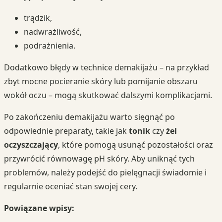
trądzik,
nadwrażliwość,
podrażnienia.
Dodatkowo błędy w technice demakijażu – na przykład
zbyt mocne pocieranie skóry lub pomijanie obszaru
wokół oczu – mogą skutkować dalszymi komplikacjami.
Po zakończeniu demakijażu warto sięgnąć po
odpowiednie preparaty, takie jak
tonik
czy
żel
oczyszczający
, które pomogą usunąć pozostałości oraz
przywrócić równowagę pH skóry. Aby uniknąć tych
problemów, należy podejść do pielęgnacji świadomie i
regularnie oceniać stan swojej cery.
Powiązane wpisy: