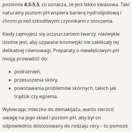
poziomie
4,5-5,5
, co oznacza, że jest lekko kwasowa. Taki
naturalny poziom pH wspiera barierę hydrolipidową i
chroni przed szkodliwymi czynnikami z otoczenia.
Kiedy zajmujesz się oczyszczaniem twarzy, niezwykle
istotne jest, aby używane kosmetyki nie zakłócały tej
delikatnej równowagi. Preparaty o niewłaściwym pH
mogą prowadzić do:
podrażnień,
przesuszenia skóry,
powstawania problemów skórnych, takich jak
trądzik czy egzema.
Wybierając mleczko do demakijażu, warto zwrócić
uwagę na jego skład i poziom pH, aby był on
odpowiednio dostosowany do rodzaju cery – to pomoże