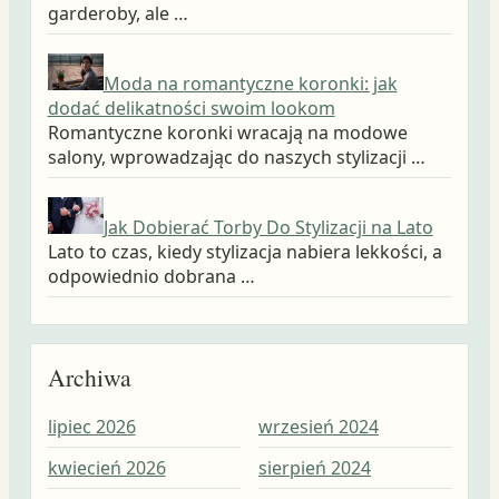
garderoby, ale …
Moda na romantyczne koronki: jak
dodać delikatności swoim lookom
Romantyczne koronki wracają na modowe
salony, wprowadzając do naszych stylizacji …
Jak Dobierać Torby Do Stylizacji na Lato
Lato to czas, kiedy stylizacja nabiera lekkości, a
odpowiednio dobrana …
Archiwa
lipiec 2026
wrzesień 2024
wrz
kwiecień 2026
sierpień 2024
sie