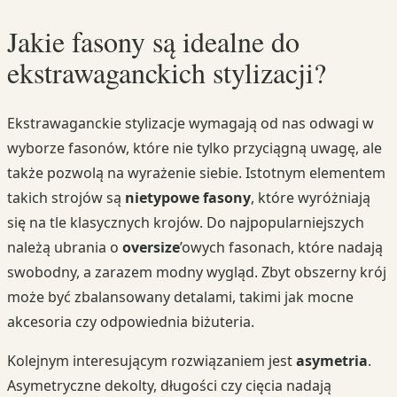
Jakie fasony są idealne do
ekstrawaganckich stylizacji?
Ekstrawaganckie stylizacje wymagają od nas odwagi w
wyborze fasonów, które nie tylko przyciągną uwagę, ale
także pozwolą na wyrażenie siebie. Istotnym elementem
takich strojów są
nietypowe fasony
, które wyróżniają
się na tle klasycznych krojów. Do najpopularniejszych
należą ubrania o
oversize
’owych fasonach, które nadają
swobodny, a zarazem modny wygląd. Zbyt obszerny krój
może być zbalansowany detalami, takimi jak mocne
akcesoria czy odpowiednia biżuteria.
Kolejnym interesującym rozwiązaniem jest
asymetria
.
Asymetryczne dekolty, długości czy cięcia nadają