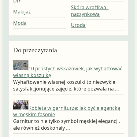
DIY
Skóra wrażliwa i
Makijaż
naczynkowa
Moda
Uroda
Do przeczytania
10 prostych wskazówek, jak wyhaftować
własną koszulkę
Wyhaftowanie własnej koszulki to niezwykle
satysfakcjonujące zajęcie, które pozwala na …
Kobieta w garniturze: jak być elegancką
w męskim fasonie
Garnitur to nie tylko symbol męskiej elegancji,
ale również doskonały …