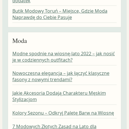
dodatek
Butik Modowy Toruń – Miejsce, Gdzie Moda
Naprawdę do Ciebie Pasuje
Moda
Modne spodnie na wiosnę-lato 2022 – jak nosić
je w codziennych outfitach?
Nowoczesna elegancja – jak łączyć klasyczne
fasony z nowymi trendami?
Jakie Akcesoria Dodają Charakteru Męskim
Stylizacjom
Kolory Sezonu – Odkryj Paletę Barw na Wiosnę
7 Modowych Złotych Zasad na Lato dla