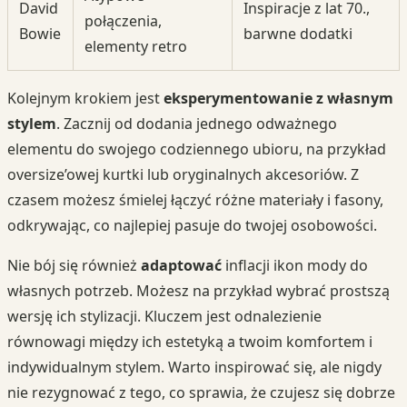
David
Inspiracje z lat 70.,
połączenia,
Bowie
barwne dodatki
elementy retro
Kolejnym krokiem jest
eksperymentowanie z własnym
stylem
. Zacznij od dodania jednego odważnego
elementu do swojego codziennego ubioru, na przykład
oversize’owej kurtki lub oryginalnych akcesoriów. Z
czasem możesz śmielej łączyć różne materiały i fasony,
odkrywając, co najlepiej pasuje do twojej osobowości.
Nie bój się również
adaptować
inflacji ikon mody do
własnych potrzeb. Możesz na przykład wybrać prostszą
wersję ich stylizacji. Kluczem jest odnalezienie
równowagi między ich estetyką a twoim komfortem i
indywidualnym stylem. Warto inspirować się, ale nigdy
nie rezygnować z tego, co sprawia, że czujesz się dobrze