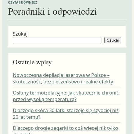
CZYTAJ RÓWNIEŻ
Poradniki i odpowiedzi
Szukaj
Szukaj
Ostatnie wpisy
Nowoczesna depilacja laserowa w Polsce –
skuteczność, bezpieczeństwo i realne efekty
Osłony termoizolacyjne: jak skutecznie chronić
przed wysoką temperaturą?
Dlaczego skóra 30-latki starzeje się szybciej niż
20 lat temu?
Dlaczego drogie zegarki to coś więcej niż tylko