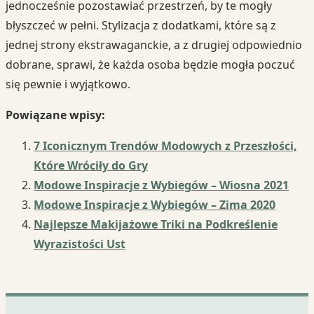
jednocześnie pozostawiać przestrzeń, by te mogły
błyszczeć w pełni. Stylizacja z dodatkami, które są z
jednej strony ekstrawaganckie, a z drugiej odpowiednio
dobrane, sprawi, że każda osoba będzie mogła poczuć
się pewnie i wyjątkowo.
Powiązane wpisy:
7 Iconicznym Trendów Modowych z Przeszłości,
Które Wróciły do Gry
Modowe Inspiracje z Wybiegów – Wiosna 2021
Modowe Inspiracje z Wybiegów – Zima 2020
Najlepsze Makijażowe Triki na Podkreślenie
Wyrazistości Ust