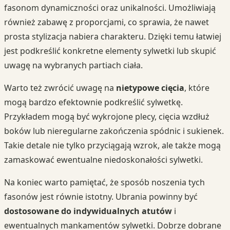
fasonom dynamiczności oraz unikalności. Umożliwiają
również zabawę z proporcjami, co sprawia, że nawet
prosta stylizacja nabiera charakteru. Dzięki temu łatwiej
jest podkreślić konkretne elementy sylwetki lub skupić
uwagę na wybranych partiach ciała.
Warto też zwrócić uwagę na
nietypowe cięcia
, które
mogą bardzo efektownie podkreślić sylwetkę.
Przykładem mogą być wykrojone plecy, cięcia wzdłuż
boków lub nieregularne zakończenia spódnic i sukienek.
Takie detale nie tylko przyciągają wzrok, ale także mogą
zamaskować ewentualne niedoskonałości sylwetki.
Na koniec warto pamiętać, że sposób noszenia tych
fasonów jest równie istotny. Ubrania powinny być
dostosowane do indywidualnych atutów
i
ewentualnych mankamentów sylwetki. Dobrze dobrane