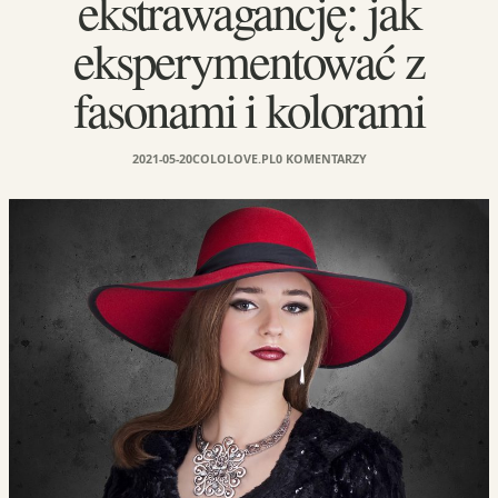
ekstrawagancję: jak
eksperymentować z
fasonami i kolorami
2021-05-20
COLOLOVE.PL
0 KOMENTARZY