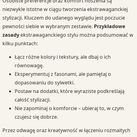
Osobiste preferencje oraz komfort noszenia są
niezwykle istotne w ciągu tworzenia ekstrawaganckiej
stylizacji. Kluczem do udanego wyglądu jest poczucie
pewności siebie w wybranym zestawie.
Przykładowe
zasady
ekstrawaganckiego stylu można podsumować w
kilku punktach:
Łącz różne kolory i tekstury, ale dbaj o ich
równowagę.
Eksperymentuj z fasonami, ale pamiętaj o
dopasowaniu do sylwetki.
Postaw na dodatki, które wyraziste podkreślają
całość stylizacji.
Nie zapominaj o komforcie – ubieraj to, w czym
czujesz się dobrze.
Przez odwagę oraz kreatywność w łączeniu rozmaitych