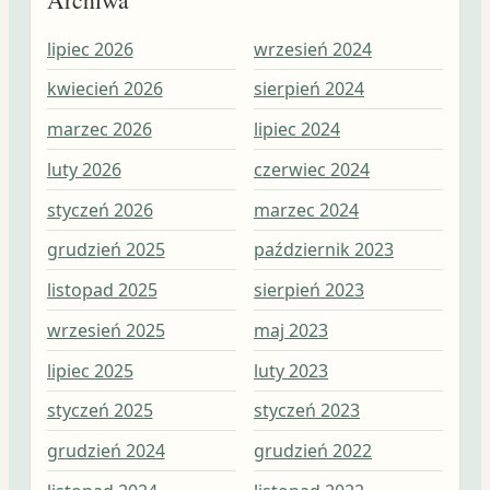
lipiec 2026
wrzesień 2024
wrz
kwiecień 2026
sierpień 2024
sie
marzec 2026
lipiec 2024
lip
luty 2026
czerwiec 2024
cze
styczeń 2026
marzec 2024
maj
grudzień 2025
październik 2023
kwi
listopad 2025
sierpień 2023
mar
wrzesień 2025
maj 2023
lut
lipiec 2025
luty 2023
sty
styczeń 2025
styczeń 2023
gru
grudzień 2024
grudzień 2022
lis