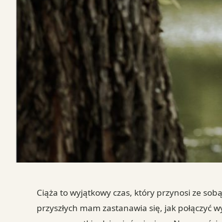
Ciąża to wyjątkowy czas, który przynosi ze sob
przyszłych mam zastanawia się, jak połączyć w