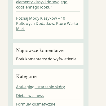
elementy klasyki do swojego
codziennego looku?
Poznaj Mody Klasyków – 10
Kultowych Dodatków, Które Warto
Mieć
Najnowsze komentarze
Brak komentarzy do wyświetlenia.
Kategorie
Anti-aging i starzenie skóry
Dieta i wellness
Formuły kosmetyczne