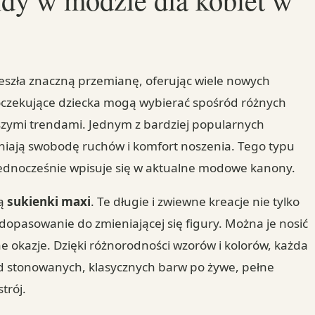
zeszła znaczną przemianę, oferując wiele nowych
e oczekujące dziecka mogą wybierać spośród różnych
wszymi trendami. Jednym z bardziej popularnych
niają swobodę ruchów i komfort noszenia. Tego typu
 jednocześnie wpisuje się w aktualne modowe kanony.
są
sukienki maxi
. Te długie i zwiewne kreacje nie tylko
 dopasowanie do zmieniającej się figury. Można je nosić
ne okazje. Dzięki różnorodności wzorów i kolorów, każda
od stonowanych, klasycznych barw po żywe, pełne
trój.