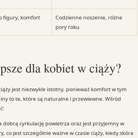
 figury, komfort
Codzienne noszenie, różne
pory roku
epsze dla kobiet w ciąży?
ąży jest niezwykle istotny, ponieważ komfort w tym
iny to te, które są naturalne i przewiewne. Wśród
ć:
ia dobrą cyrkulację powietrza oraz jest przyjemny w
, co jest szczególnie ważne w czasie ciąży, kiedy skóra