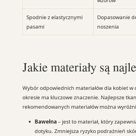
wzorów
Spodnie z elastycznymi
Dopasowanie do
pasami
noszenia
Jakie materiały są najl
Wybór odpowiednich materiałów dla kobiet w ci
okresie ma kluczowe znaczenie. Najlepsze tkan
rekomendowanych materiałów można wyróżni
Bawełna
– jest to materiał, który zapewn
dotyku. Zmniejsza ryzyko podrażnień skóry