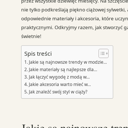
przez wszystkie dziewięć miesięcy. Na szczęści
nie tylko podkreślają piękno ciążowej sylwetki
odpowiednie materiały i akcesoria, które uczyni
praktycznymi. Odkryjmy razem, jak stworzyć g
świetnie!
Spis treści
Jakie są najnowsze trendy w modzie…
Jakie materiały są najlepsze dla…
Jak łączyć wygodę z modą w…
Jakie akcesoria warto mieć w…
Jak znaleźć swój styl w ciąży?
Jakie są najnowsze tre