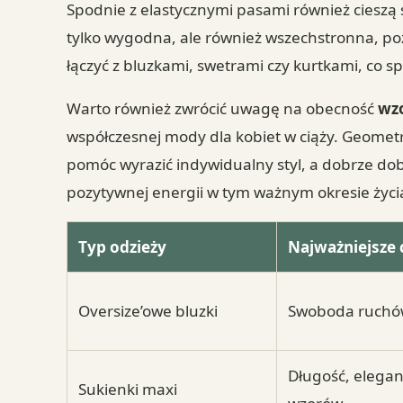
Spodnie z elastycznymi pasami również cieszą s
tylko wygodna, ale również wszechstronna, pozw
łączyć z bluzkami, swetrami czy kurtkami, co 
Warto również zwrócić uwagę na obecność
wz
współczesnej mody dla kobiet w ciąży. Geometr
pomóc wyrazić indywidualny styl, a dobrze do
pozytywnej energii w tym ważnym okresie życi
Typ odzieży
Najważniejsze 
Oversize’owe bluzki
Swoboda ruchó
Długość, elegan
Sukienki maxi