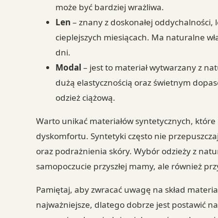
może być bardziej wrażliwa.
Len
– znany z doskonałej oddychalności, l
cieplejszych miesiącach. Ma naturalne wł
dni.
Modal
– jest to materiał wytwarzany z n
dużą elastycznością oraz świetnym dopas
odzież ciążową.
Warto unikać materiałów syntetycznych, któr
dyskomfortu. Syntetyki często nie przepuszcz
oraz podrażnienia skóry. Wybór odzieży z natu
samopoczucie przyszłej mamy, ale również prz
Pamiętaj, aby zwracać uwagę na skład materi
najważniejsze, dlatego dobrze jest postawić na 