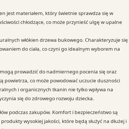
en jest materiałem, który świetnie sprawdza się w
aściwości chłodzące, co może przynieść ulgę w upalne
aturalnych włókien drzewa bukowego. Charakteryzuje się
owaniem do ciała, co czyni go idealnym wyborem na
e mogą prowadzić do nadmiernego pocenia się oraz
ają powietrza, co może powodować uczucie duszności
ralnych i organicznych tkanin nie tylko wpływa na
yczynia się do zdrowego rozwoju dziecka.
ałów podczas zakupów. Komfort i bezpieczeństwo są
produkty wysokiej jakości, które będą służyć na dłużej i