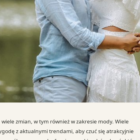
ą wiele zmian, w tym również w zakresie mody. Wiele
ygodę z aktualnymi trendami, aby czuć się atrakcyjnie