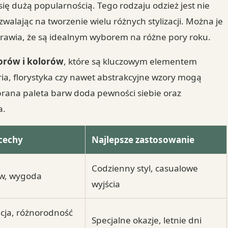
ię dużą popularnością. Tego rodzaju odzież jest nie
alając na tworzenie wielu różnych stylizacji. Można je
sprawia, że są idealnym wyborem na różne pory roku.
orów i kolorów
, które są kluczowym elementem
ia, florystyka czy nawet abstrakcyjne wzory mogą
brana paleta barw doda pewności siebie oraz
a.
cechy
Najlepsze zastosowanie
Codzienny styl, casualowe
w, wygoda
wyjścia
cja, różnorodność
Specjalne okazje, letnie dni