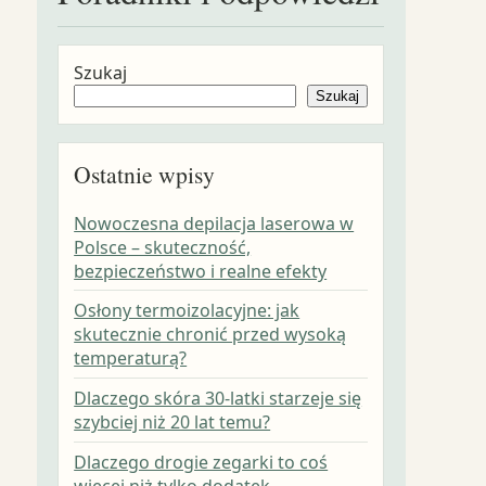
Szukaj
Szukaj
Ostatnie wpisy
Nowoczesna depilacja laserowa w
Polsce – skuteczność,
bezpieczeństwo i realne efekty
Osłony termoizolacyjne: jak
skutecznie chronić przed wysoką
temperaturą?
Dlaczego skóra 30-latki starzeje się
szybciej niż 20 lat temu?
Dlaczego drogie zegarki to coś
więcej niż tylko dodatek