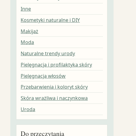
Inne
Kosmetyki naturalne i DIY
Makijaż
Moda
Naturalne trendy urody
Pielęgnacja i profilaktyka skóry
Pielęgnacja włosów
Przebarwienia i koloryt skóry
Skóra wrażliwa i naczynkowa
Uroda
Do przeczytania