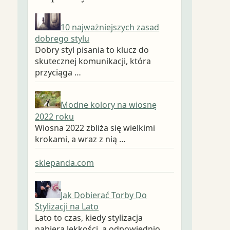
10 najważniejszych zasad
dobrego stylu
Dobry styl pisania to klucz do
skutecznej komunikacji, która
przyciąga …
Modne kolory na wiosnę
2022 roku
Wiosna 2022 zbliża się wielkimi
krokami, a wraz z nią …
sklepanda.com
Jak Dobierać Torby Do
Stylizacji na Lato
Lato to czas, kiedy stylizacja
nabiera lekkości, a odpowiednio