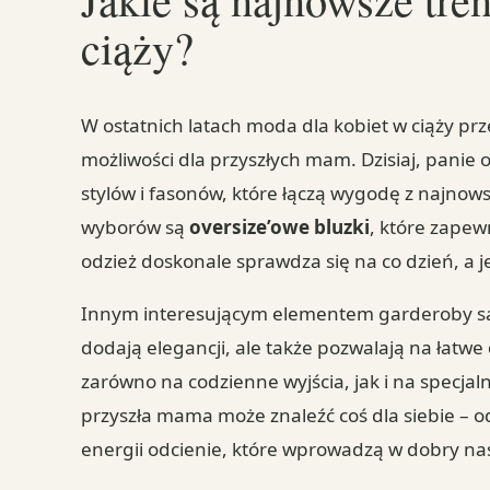
ciąży?
W ostatnich latach moda dla kobiet w ciąży pr
możliwości dla przyszłych mam. Dzisiaj, pani
stylów i fasonów, które łączą wygodę z najno
wyborów są
oversize’owe bluzki
, które zapew
odzież doskonale sprawdza się na co dzień, a
Innym interesującym elementem garderoby 
dodają elegancji, ale także pozwalają na łatwe
zarówno na codzienne wyjścia, jak i na specjal
przyszła mama może znaleźć coś dla siebie – 
energii odcienie, które wprowadzą w dobry nas