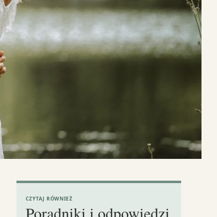
CZYTAJ RÓWNIEŻ
Poradniki i odpowiedzi