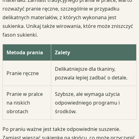
materiału. Zamiast tradycyjnego prania w pralce, warto
rozważyć pranie ręczne, szczególnie w przypadku
delikatnych materiałów, z których wykonana jest
sukienka. Unikaj także wirowania, które może zniszczyć
fason sukienki.
Metoda prania
Zalety
Delikatniejsze dla tkaniny,
Pranie ręczne
pozwala lepiej zadbać o detale.
Pranie w pralce
Szybsze, ale wymaga użycia
na niskich
odpowiedniego programu i
obrotach
środków.
Po praniu ważne jest także odpowiednie suszenie.
Zamiast wieszać sukienkę na słońcu, co może przyczynić