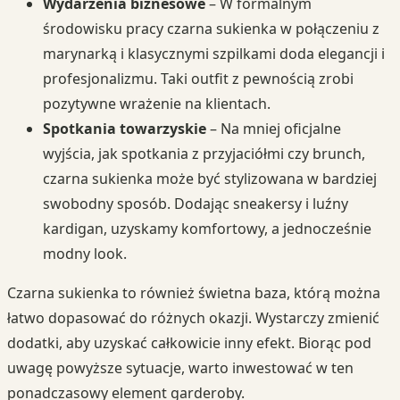
Wydarzenia biznesowe
– W formalnym
środowisku pracy czarna sukienka w połączeniu z
marynarką i klasycznymi szpilkami doda elegancji i
profesjonalizmu. Taki outfit z pewnością zrobi
pozytywne wrażenie na klientach.
Spotkania towarzyskie
– Na mniej oficjalne
wyjścia, jak spotkania z przyjaciółmi czy brunch,
czarna sukienka może być stylizowana w bardziej
swobodny sposób. Dodając sneakersy i luźny
kardigan, uzyskamy komfortowy, a jednocześnie
modny look.
Czarna sukienka to również świetna baza, którą można
łatwo dopasować do różnych okazji. Wystarczy zmienić
dodatki, aby uzyskać całkowicie inny efekt. Biorąc pod
uwagę powyższe sytuacje, warto inwestować w ten
ponadczasowy element garderoby.