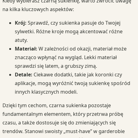
Kiedy wybierasz czarną sukienkę, warto zwrócić uwagę
na kilka kluczowych aspektów:
Krój:
Sprawdź, czy sukienka pasuje do Twojej
sylwetki. Różne kroje mogą akcentować różne
atuty.
Materiał:
W zależności od okazji, materiał może
znacząco wpłynąć na wygląd. Lekki materiał
sprawdzi się latem, a grubszy zimą.
Detale:
Ciekawe dodatki, takie jak koronki czy
aplikacje, mogą wyróżnić twoją sukienkę spośród
innych klasycznych modeli.
Dzięki tym cechom, czarna sukienka pozostaje
fundamentalnym elementem, który przetrwa próbę
czasu, a także dostosuje się do zmieniających się
trendów. Stanowi swoisty „must-have” w garderobie