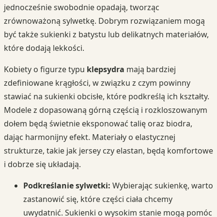
jednocześnie swobodnie opadają, tworząc
zrównoważoną sylwetkę. Dobrym rozwiązaniem mogą
być także sukienki z batystu lub delikatnych materiałów,
które dodają lekkości.
Kobiety o figurze typu
klepsydra
mają bardziej
zdefiniowane krągłości, w związku z czym powinny
stawiać na sukienki obcisłe, które podkreślą ich kształty.
Modele z dopasowaną górną częścią i rozkloszowanym
dołem będą świetnie eksponować talię oraz biodra,
dając harmonijny efekt. Materiały o elastycznej
strukturze, takie jak jersey czy elastan, będą komfortowe
i dobrze się układają.
Podkreślanie sylwetki:
Wybierając sukienkę, warto
zastanowić się, które części ciała chcemy
uwydatnić. Sukienki o wysokim stanie mogą pomóc