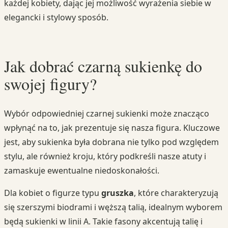
każdej kobiety, dając jej możliwość wyrażenia siebie w
elegancki i stylowy sposób.
Jak dobrać czarną sukienkę do
swojej figury?
Wybór odpowiedniej czarnej sukienki może znacząco
wpłynąć na to, jak prezentuje się nasza figura. Kluczowe
jest, aby sukienka była dobrana nie tylko pod względem
stylu, ale również kroju, który podkreśli nasze atuty i
zamaskuje ewentualne niedoskonałości.
Dla kobiet o figurze typu
gruszka
, które charakteryzują
się szerszymi biodrami i węższą talią, idealnym wyborem
będą sukienki w linii A. Takie fasony akcentują talię i