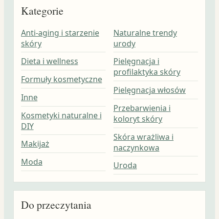
Kategorie
Anti-aging i starzenie
Naturalne trendy
skóry
urody
Dieta i wellness
Pielęgnacja i
profilaktyka skóry
Formuły kosmetyczne
Pielęgnacja włosów
Inne
Przebarwienia i
Kosmetyki naturalne i
koloryt skóry
DIY
Skóra wrażliwa i
Makijaż
naczynkowa
Moda
Uroda
Do przeczytania