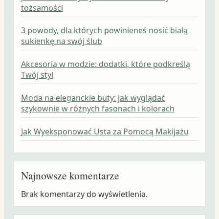
tożsamości
3 powody, dla których powinieneś nosić białą
sukienkę na swój ślub
Akcesoria w modzie: dodatki, które podkreślą
Twój styl
Moda na eleganckie buty: jak wyglądać
szykownie w różnych fasonach i kolorach
Jak Wyeksponować Usta za Pomocą Makijażu
Najnowsze komentarze
Brak komentarzy do wyświetlenia.