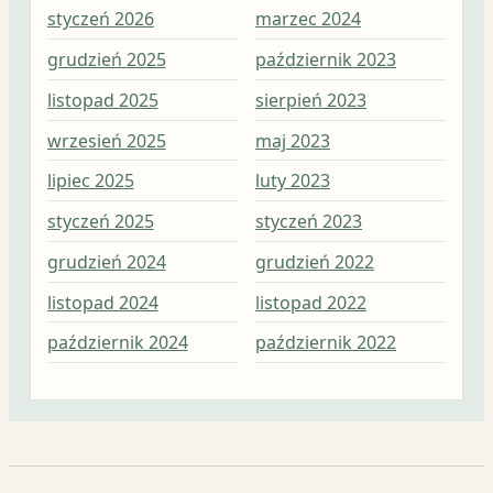
styczeń 2026
marzec 2024
maj
grudzień 2025
październik 2023
kwi
listopad 2025
sierpień 2023
mar
wrzesień 2025
maj 2023
lut
lipiec 2025
luty 2023
sty
styczeń 2025
styczeń 2023
gru
grudzień 2024
grudzień 2022
lis
listopad 2024
listopad 2022
paź
październik 2024
październik 2022
wrz