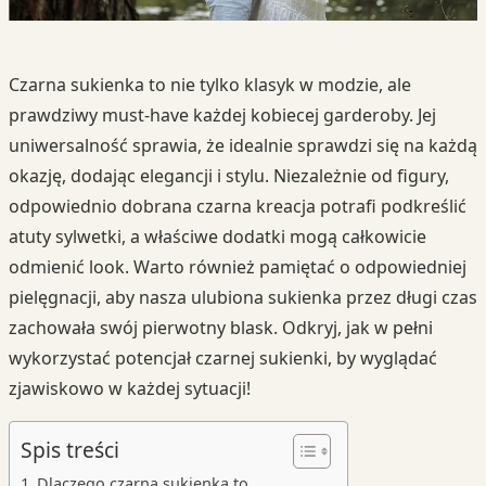
Czarna sukienka to nie tylko klasyk w modzie, ale
prawdziwy must-have każdej kobiecej garderoby. Jej
uniwersalność sprawia, że idealnie sprawdzi się na każdą
okazję, dodając elegancji i stylu. Niezależnie od figury,
odpowiednio dobrana czarna kreacja potrafi podkreślić
atuty sylwetki, a właściwe dodatki mogą całkowicie
odmienić look. Warto również pamiętać o odpowiedniej
pielęgnacji, aby nasza ulubiona sukienka przez długi czas
zachowała swój pierwotny blask. Odkryj, jak w pełni
wykorzystać potencjał czarnej sukienki, by wyglądać
zjawiskowo w każdej sytuacji!
Spis treści
Dlaczego czarna sukienka to…