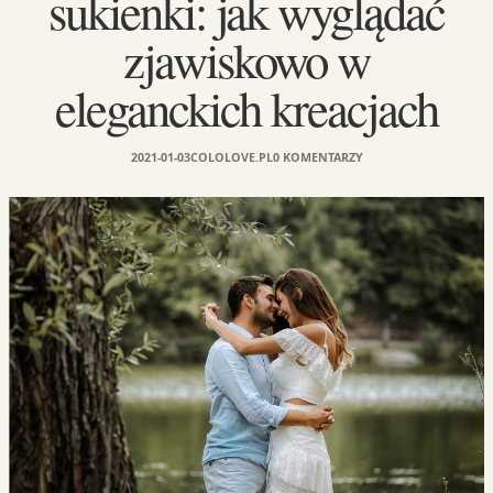
sukienki: jak wyglądać
zjawiskowo w
eleganckich kreacjach
2021-01-03
COLOLOVE.PL
0 KOMENTARZY