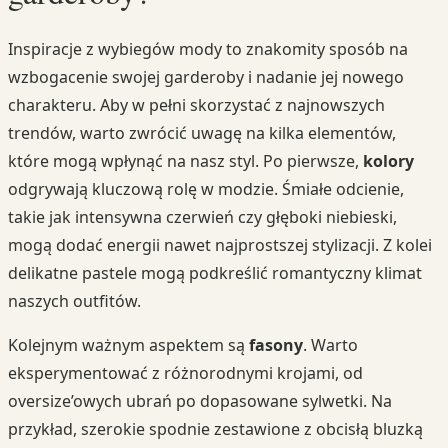
Inspiracje z wybiegów mody to znakomity sposób na
wzbogacenie swojej garderoby i nadanie jej nowego
charakteru. Aby w pełni skorzystać z najnowszych
trendów, warto zwrócić uwagę na kilka elementów,
które mogą wpłynąć na nasz styl. Po pierwsze,
kolory
odgrywają kluczową rolę w modzie. Śmiałe odcienie,
takie jak intensywna czerwień czy głęboki niebieski,
mogą dodać energii nawet najprostszej stylizacji. Z kolei
delikatne pastele mogą podkreślić romantyczny klimat
naszych outfitów.
Kolejnym ważnym aspektem są
fasony
. Warto
eksperymentować z różnorodnymi krojami, od
oversize’owych ubrań po dopasowane sylwetki. Na
przykład, szerokie spodnie zestawione z obcisłą bluzką