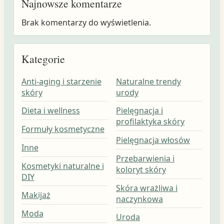
Najnowsze komentarze
Brak komentarzy do wyświetlenia.
Kategorie
Anti-aging i starzenie
Naturalne trendy
skóry
urody
Dieta i wellness
Pielęgnacja i
profilaktyka skóry
Formuły kosmetyczne
Pielęgnacja włosów
Inne
Przebarwienia i
Kosmetyki naturalne i
koloryt skóry
DIY
Skóra wrażliwa i
Makijaż
naczynkowa
Moda
Uroda