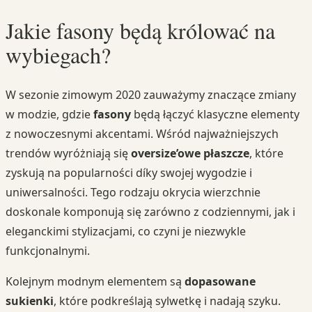
Jakie fasony będą królować na
wybiegach?
W sezonie zimowym 2020 zauważymy znaczące zmiany
w modzie, gdzie
fasony
będą łączyć klasyczne elementy
z nowoczesnymi akcentami. Wśród najważniejszych
trendów wyróżniają się
oversize’owe płaszcze
, które
zyskują na popularności díky swojej wygodzie i
uniwersalności. Tego rodzaju okrycia wierzchnie
doskonale komponują się zarówno z codziennymi, jak i
eleganckimi stylizacjami, co czyni je niezwykle
funkcjonalnymi.
Kolejnym modnym elementem są
dopasowane
sukienki
, które podkreślają sylwetkę i nadają szyku.