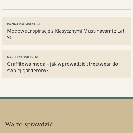
Nawigacja
POPRZEDNI MATERIAŁ
wpisu
Modowe Inspiracje z Klasycznymi Must-havami z Lat
90.
NASTĘPNY MATERIAŁ
Graffitowa moda – jak wprowadzić streetwear do
swojej garderoby?
Warto sprawdzić