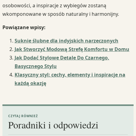
osobowości, a inspiracje z wybiegów zostaną
wkomponowane w sposób naturalny i harmonijny.
Powiązane wpisy:
Suknie ślubne dla indyjskich narzeczonych
Jak Stworzyć Modową Strefę Komfortu w Domu
Jak Dodać Stylowe Detale Do Czarnego,
Basycznego Stylu
Klasyczny styl: cechy, elementy i inspiracje na
każdą okazję
CZYTAJ RÓWNIEŻ
Poradniki i odpowiedzi