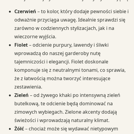
Czerwień
– to kolor, który dodaje pewności siebie i
odważnie przyciąga uwagę. Idealnie sprawdzi się
zarówno w codziennych stylizacjach, jak i na
wieczorne wyjścia.
Fiolet
– odcienie purpury, lawendy i śliwki
wprowadzą do naszej garderoby nutę
tajemniczości i elegancji. Fiolet doskonale
komponuje się z neutralnymi tonami, co sprawia,
że z łatwością można tworzyć interesujące
zestawienia.
Zieleń
– od żywego khaki po intensywną zieleń
butelkową, te odcienie będą dominować na
zimowych wybiegach. Zielone akcenty dodają
świeżości i wprowadzają naturalny klimat.
Żółć
– chociaż może się wydawać nietypowym