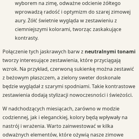
wyborem na zimę, odważne odcienie żółtego
wprowadzą radość i optymizm do szarej zimowej
aury. Żółć świetnie wygląda w zestawieniu z
ciemniejszymi kolorami, tworząc zaskakujące
kontrasty.
Połączenie tych jaskrawych barw z
neutralnymi tonami
tworzy interesujące zestawienia, które przyciągają
wzrok. Na przykład, czerwoną sukienkę można zestawić
z beżowym płaszczem, a zielony sweter doskonale
będzie wyglądał z szarymi spodniami. Takie kontrastowe
zestawienia dodają stylizacji nowoczesności i świeżości.
W nadchodzących miesiącach, zarówno w modzie
codziennej, jak i eleganckiej, kolory będą wpływały na
nastrój i wrażenia. Warto zainwestować w kilka
odważnych elementów, które ożywią nasze zimowe