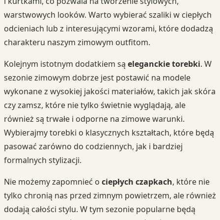
i kurtkami, co pozwala na tworzenie stylowych,
warstwowych looków. Warto wybierać szaliki w ciepłych
odcieniach lub z interesującymi wzorami, które dodadzą
charakteru naszym zimowym outfitom.
Kolejnym istotnym dodatkiem są
eleganckie torebki
. W
sezonie zimowym dobrze jest postawić na modele
wykonane z wysokiej jakości materiałów, takich jak skóra
czy zamsz, które nie tylko świetnie wyglądają, ale
również są trwałe i odporne na zimowe warunki.
Wybierajmy torebki o klasycznych kształtach, które będą
pasować zarówno do codziennych, jak i bardziej
formalnych stylizacji.
Nie możemy zapomnieć o
ciepłych czapkach
, które nie
tylko chronią nas przed zimnym powietrzem, ale również
dodają całości stylu. W tym sezonie popularne będą