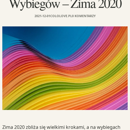
Wybiegów – Zima 2020
2021-12-01
COLOLOVE.PL
0 KOMENTARZY
Zima 2020 zbliża się wielkimi krokami, a na wybiegach