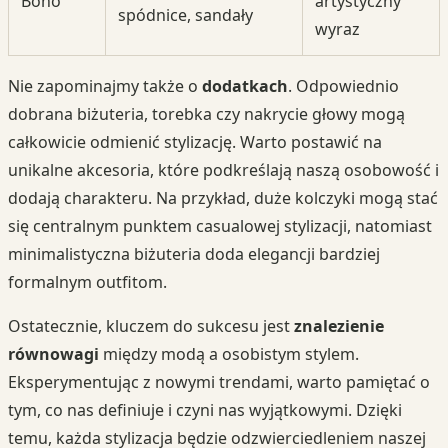
Boho
artystyczny
spódnice, sandały
wyraz
Nie zapominajmy także o
dodatkach
. Odpowiednio
dobrana biżuteria, torebka czy nakrycie głowy mogą
całkowicie odmienić stylizację. Warto postawić na
unikalne akcesoria, które podkreślają naszą osobowość i
dodają charakteru. Na przykład, duże kolczyki mogą stać
się centralnym punktem casualowej stylizacji, natomiast
minimalistyczna biżuteria doda elegancji bardziej
formalnym outfitom.
Ostatecznie, kluczem do sukcesu jest
znalezienie
równowagi
między modą a osobistym stylem.
Eksperymentując z nowymi trendami, warto pamiętać o
tym, co nas definiuje i czyni nas wyjątkowymi. Dzięki
temu, każda stylizacja będzie odzwierciedleniem naszej