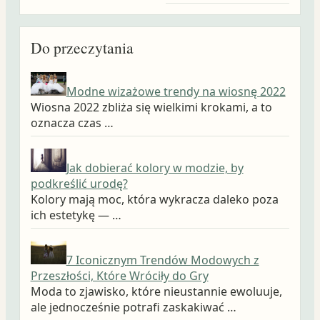
Do przeczytania
Modne wizażowe trendy na wiosnę 2022
Wiosna 2022 zbliża się wielkimi krokami, a to
oznacza czas …
Jak dobierać kolory w modzie, by
podkreślić urodę?
Kolory mają moc, która wykracza daleko poza
ich estetykę — …
7 Iconicznym Trendów Modowych z
Przeszłości, Które Wróciły do Gry
Moda to zjawisko, które nieustannie ewoluuje,
ale jednocześnie potrafi zaskakiwać …