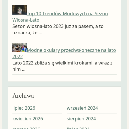
Top 10 Trendów Modowych na Sezon
Wiosna-Lato
Sezon wiosna-lato 2023 już za pasem, a to
oznacza, że …
Modne okulary przeciwsłoneczne na lato
2022
Lato 2022 zbliża się wielkimi krokami, a wraz z
nim …
Archiwa
lipiec 2026
wrzesień 2024
wrz
kwiecień 2026
sierpień 2024
sie