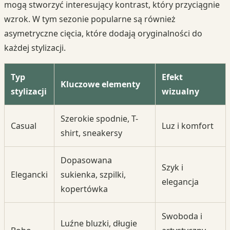
mogą stworzyć interesujący kontrast, który przyciągnie
wzrok. W tym sezonie popularne są również
asymetryczne cięcia, które dodają oryginalności do
każdej stylizacji.
Typ
Efekt
Kluczowe elementy
stylizacji
wizualny
Szerokie spodnie, T-
Casual
Luz i komfort
shirt, sneakersy
Dopasowana
Szyk i
Elegancki
sukienka, szpilki,
elegancja
kopertówka
Swoboda i
Luźne bluzki, długie