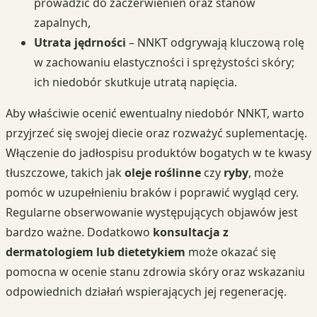
prowadzić do zaczerwienień oraz stanów
zapalnych,
Utrata jędrności
– NNKT odgrywają kluczową rolę
w zachowaniu elastyczności i sprężystości skóry;
ich niedobór skutkuje utratą napięcia.
Aby właściwie ocenić ewentualny niedobór NNKT, warto
przyjrzeć się swojej diecie oraz rozważyć suplementację.
Włączenie do jadłospisu produktów bogatych w te kwasy
tłuszczowe, takich jak
oleje roślinne
czy
ryby
, może
pomóc w uzupełnieniu braków i poprawić wygląd cery.
Regularne obserwowanie występujących objawów jest
bardzo ważne. Dodatkowo
konsultacja z
dermatologiem lub dietetykiem
może okazać się
pomocna w ocenie stanu zdrowia skóry oraz wskazaniu
odpowiednich działań wspierających jej regenerację.