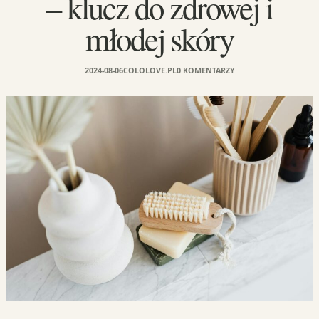
– klucz do zdrowej i
młodej skóry
2024-08-06
COLOLOVE.PL
0 KOMENTARZY