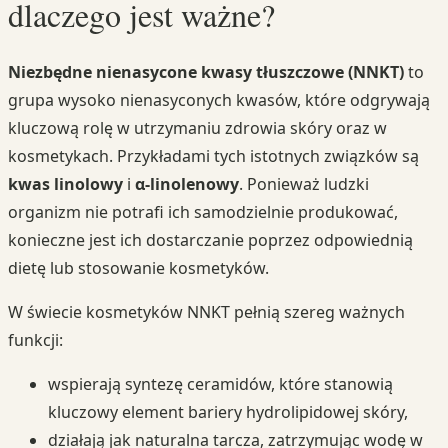
dlaczego jest ważne?
Niezbędne nienasycone kwasy tłuszczowe (NNKT)
to
grupa wysoko nienasyconych kwasów, które odgrywają
kluczową rolę w utrzymaniu zdrowia skóry oraz w
kosmetykach. Przykładami tych istotnych związków są
kwas linolowy
i
α-linolenowy
. Ponieważ ludzki
organizm nie potrafi ich samodzielnie produkować,
konieczne jest ich dostarczanie poprzez odpowiednią
dietę lub stosowanie kosmetyków.
W świecie kosmetyków NNKT pełnią szereg ważnych
funkcji:
wspierają syntezę ceramidów, które stanowią
kluczowy element bariery hydrolipidowej skóry,
działają jak naturalna tarcza, zatrzymując wodę w