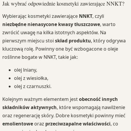
Jak wybrać odpowiednie kosmetyki zawierające NNKT?
Wybierając kosmetyki zawierające
NNKT
, czyli
niezbędne nienasycone kwasy tłuszczowe
, warto
zwrócić uwagę na kilka istotnych aspektów. Na
pierwszym miejscu stoi
skład produktu
, który odgrywa
kluczową rolę. Powinny one być wzbogacone o oleje
roślinne bogate w NNKT, takie jak:
olej lniany,
olej z wiesiołka,
olej z czarnuszki.
Kolejnym ważnym elementem jest
obecność innych
składników aktywnych
, które wspomagają nawilżenie
oraz regenerację skóry. Dobre kosmetyki powinny mieć
emolientowe
oraz
przeciwzapalne właściwości
, co