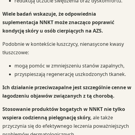
redukują uczucie swędzenia oraz dyskomfortu.
Wiele badań wskazuje, że odpowiednia
suplementacja NNKT może znacząco poprawić
kondycję skóry u osób cierpiących na AZS.
Podobnie w kontekście łuszczycy, nienasycone kwasy
tłuszczowe:
mogą pomóc w zmniejszeniu stanów zapalnych,
przyspieszają regenerację uszkodzonych tkanek.
Ich działanie przeciwzapalne jest szczególnie cenne w
łagodzeniu objawów związanych z tą chorobą.
Stosowanie produktów bogatych w NNKT nie tylko
wspiera codzienną pielęgnację skóry,
ale także
przyczynia się do efektywnego leczenia poważniejszych
problemów dermatologicznych.