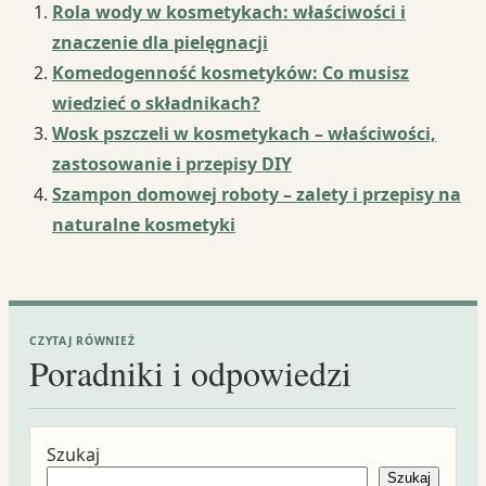
Rola wody w kosmetykach: właściwości i
znaczenie dla pielęgnacji
Komedogenność kosmetyków: Co musisz
wiedzieć o składnikach?
Wosk pszczeli w kosmetykach – właściwości,
zastosowanie i przepisy DIY
Szampon domowej roboty – zalety i przepisy na
naturalne kosmetyki
CZYTAJ RÓWNIEŻ
Poradniki i odpowiedzi
Szukaj
Szukaj