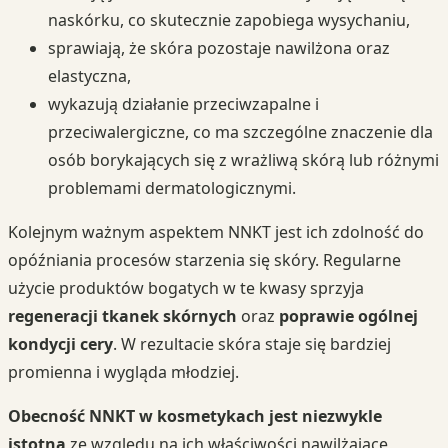
naskórku, co skutecznie zapobiega wysychaniu,
sprawiają, że skóra pozostaje nawilżona oraz
elastyczna,
wykazują działanie przeciwzapalne i
przeciwalergiczne, co ma szczególne znaczenie dla
osób borykających się z wrażliwą skórą lub różnymi
problemami dermatologicznymi.
Kolejnym ważnym aspektem NNKT jest ich zdolność do
opóźniania procesów starzenia się skóry. Regularne
użycie produktów bogatych w te kwasy sprzyja
regeneracji tkanek skórnych
oraz
poprawie ogólnej
kondycji cery
. W rezultacie skóra staje się bardziej
promienna i wygląda młodziej.
Obecność NNKT w kosmetykach jest niezwykle
istotna
ze względu na ich właściwości nawilżające,