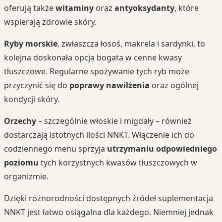
oferują także
witaminy
oraz
antyoksydanty
, które
wspierają zdrowie skóry.
Ryby morskie
, zwłaszcza łosoś, makrela i sardynki, to
kolejna doskonała opcja bogata w cenne kwasy
tłuszczowe. Regularne spożywanie tych ryb może
przyczynić się do
poprawy nawilżenia
oraz ogólnej
kondycji skóry.
Orzechy
– szczególnie włoskie i migdały – również
dostarczają istotnych ilości NNKT. Włączenie ich do
codziennego menu sprzyja
utrzymaniu odpowiedniego
poziomu
tych korzystnych kwasów tłuszczowych w
organizmie.
Dzięki różnorodności dostępnych źródeł suplementacja
NNKT jest łatwo osiągalna dla każdego. Niemniej jednak