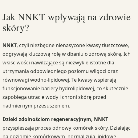
Jak NNKT wpływają na zdrowie
skóry?
NNKT
, czyli niezbędne nienasycone kwasy tłuszczowe,
odgrywają kluczową rolę w dbaniu o zdrową skórę. Ich
właściwości nawilżające są niezwykle istotne dla
utrzymania odpowiedniego poziomu wilgoci oraz
równowagi wodno-lipidowej. Te kwasy wspierają
funkcjonowanie bariery hydrolipidowej, co skutecznie
zapobiega utracie wody i chroni skórę przed
nadmiernym przesuszeniem.
Dzięki zdolnościom regeneracyjnym, NNKT
przyspieszają proces odnowy komórek skóry. Działając
na poziomie komórkowym, normalizują lipidowe