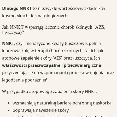
Dlatego NNKT
to niezwykle wartościowy składnik w
kosmetykach dermatologicznych.
Jak NNKT wspierają leczenie chorób skórnych (AZS,
łuszczyca)?
NNKT
, czyli nienasycone kwasy tłuszczowe, pełnią
kluczową rolę w terapii chorób skórnych, takich jak
atopowe zapalenie skóry (AZS) oraz łuszczyca. Ich
właściwości przeciwzapalne i przeciwalergiczne
przyczyniają się do wspomagania procesów gojenia oraz
łagodzenia podrażnień.
W przypadku atopowego zapalenia skóry NNKT:
wzmacniają naturalną barierę ochronną naskórka,
poprawiają nawilżenie skóry,