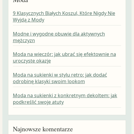
9 Klasycznych Białych Koszul, Które Nigdy Nie
Wyjdą z Mody
Modne i wygodne obuwie dla aktywnych
mężczyzn
Moda na wieczór: jak ubrać się efektownie na
uroczyste okazje
Moda na sukienki w stylu retro: jak dodać
odrobinę klasyki swoim lookom
Moda na sukienki z konkretnym dekoltem: jak
podkreślić swoje atuty
Najnowsze komentarze