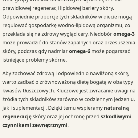
prawidłowej regeneracji lipidowej bariery skóry.
Odpowiednie proporcje tych składników w diecie mogą
regulować gospodarkę wodno-lipidową organizmu, co
przekłada się na zdrowy wygląd cery. Niedobór
omega-3
może prowadzić do stanów zapalnych oraz przesuszenia
skóry, podczas gdy nadmiar
omega-6
może pogarszać
istniejące problemy skórne.
Aby zachować zdrową i odpowiednio nawilżoną skórę,
warto zadbać o zrównoważoną dietę bogatą w oba typy
kwasów tłuszczowych. Kluczowe jest zwracanie uwagi na
źródła tych składników zarówno w codziennym jedzeniu,
jak i suplementacji. Dzięki temu wspieramy
naturalną
regenerację
skóry oraz jej ochronę przed
szkodliwymi
czynnikami zewnętrznymi
.