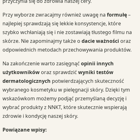
przyczynia się do zdrowia naszej cery.
Przy wyborze zwracajmy również uwagę na
formułę
–
najlepiej sprawdzają się lekkie konsystencje, które
szybko wchłaniają się i nie zostawiają tłustego filmu na
skórze. Nie zapominajmy także o
dacie ważności
oraz
odpowiednich metodach przechowywania produktów.
Na zakończenie warto zasięgnąć
opinii innych
użytkowników
oraz sprawdzić
wyniki testów
dermatologicznych
potwierdzających skuteczność
wybranego kosmetyku w pielęgnacji skóry. Dzięki tym
wskazówkom możemy podjąć przemyślaną decyzję i
wybrać produkty z NNKT, które skutecznie wspierają
zdrowie i kondycję naszej skóry.
Powiązane wpisy: