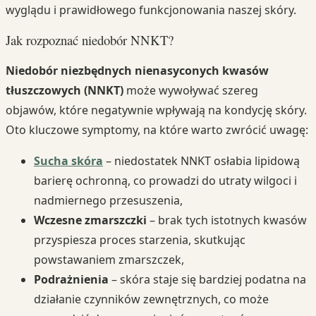
wyglądu i prawidłowego funkcjonowania naszej skóry.
Jak rozpoznać niedobór NNKT?
Niedobór niezbędnych nienasyconych kwasów
tłuszczowych (NNKT)
może wywoływać szereg
objawów, które negatywnie wpływają na kondycję skóry.
Oto kluczowe symptomy, na które warto zwrócić uwagę:
Sucha skóra
– niedostatek NNKT osłabia lipidową
barierę ochronną, co prowadzi do utraty wilgoci i
nadmiernego przesuszenia,
Wczesne zmarszczki
– brak tych istotnych kwasów
przyspiesza proces starzenia, skutkując
powstawaniem zmarszczek,
Podrażnienia
– skóra staje się bardziej podatna na
działanie czynników zewnętrznych, co może