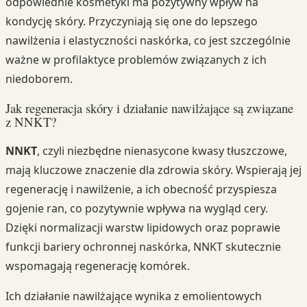
odpowiednie kosmetyki ma pozytywny wpływ na
kondycję skóry. Przyczyniają się one do lepszego
nawilżenia i elastyczności naskórka, co jest szczególnie
ważne w profilaktyce problemów związanych z ich
niedoborem.
Jak regeneracja skóry i działanie nawilżające są związane
z NNKT?
NNKT
, czyli niezbędne nienasycone kwasy tłuszczowe,
mają kluczowe znaczenie dla zdrowia skóry. Wspierają jej
regenerację i nawilżenie, a ich obecność przyspiesza
gojenie ran, co pozytywnie wpływa na wygląd cery.
Dzięki normalizacji warstw lipidowych oraz poprawie
funkcji bariery ochronnej naskórka, NNKT skutecznie
wspomagają regenerację komórek.
Ich działanie nawilżające wynika z emolientowych