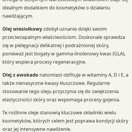
idealnym dodatkiem do kosmetyków o działaniu
nawilżającym.
Olej wiesiołkowy
zdobył uznanie dzięki swoim
przeciwzapalnym właściwościom. Doskonale sprawdza
się w pielęgnacji delikatnej i podrażnionej skóry,
ponieważ jest bogaty w gamma-linolenowy kwas (GLA),
który wspiera procesy regeneracyjne.
Olej z awokado
natomiast obfituje w witaminy A, D i E, a
także nienasycone kwasy tłuszczowe. Regularne
stosowanie tego oleju przyczynia się do zwiększenia
elastyczności skóry oraz wspomaga procesy gojenia.
Te roślinne oleje stanowią kluczowe składniki wielu
kosmetyków, których celem jest poprawa kondycji skóry
oraz jej intensywne nawilżenie.