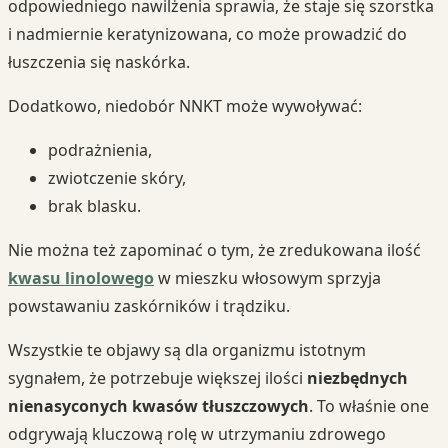
odpowiedniego nawilżenia sprawia, że staje się szorstka
i nadmiernie keratynizowana, co może prowadzić do
łuszczenia się naskórka.
Dodatkowo, niedobór NNKT może wywoływać:
podrażnienia,
zwiotczenie skóry,
brak blasku.
Nie można też zapominać o tym, że zredukowana ilość
kwasu linolowego
w mieszku włosowym sprzyja
powstawaniu zaskórników i trądziku.
Wszystkie te objawy są dla organizmu istotnym
sygnałem, że potrzebuje większej ilości
niezbędnych
nienasyconych kwasów tłuszczowych
. To właśnie one
odgrywają kluczową rolę w utrzymaniu zdrowego