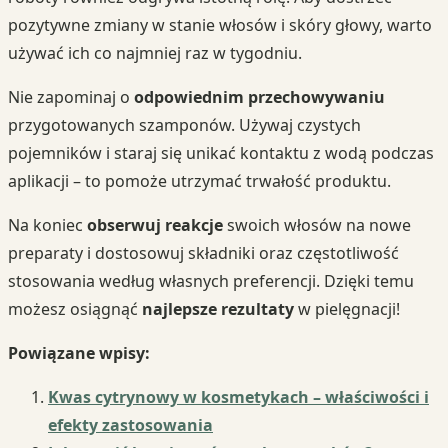
pozytywne zmiany w stanie włosów i skóry głowy, warto
używać ich co najmniej raz w tygodniu.
Nie zapominaj o
odpowiednim przechowywaniu
przygotowanych szamponów. Używaj czystych
pojemników i staraj się unikać kontaktu z wodą podczas
aplikacji – to pomoże utrzymać trwałość produktu.
Na koniec
obserwuj reakcje
swoich włosów na nowe
preparaty i dostosowuj składniki oraz częstotliwość
stosowania według własnych preferencji. Dzięki temu
możesz osiągnąć
najlepsze rezultaty
w pielęgnacji!
Powiązane wpisy:
Kwas cytrynowy w kosmetykach – właściwości i
efekty zastosowania