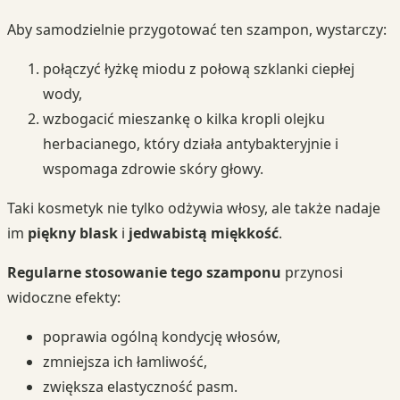
Aby samodzielnie przygotować ten szampon, wystarczy:
połączyć łyżkę miodu z połową szklanki ciepłej
wody,
wzbogacić mieszankę o kilka kropli olejku
herbacianego, który działa antybakteryjnie i
wspomaga zdrowie skóry głowy.
Taki kosmetyk nie tylko odżywia włosy, ale także nadaje
im
piękny blask
i
jedwabistą miękkość
.
Regularne stosowanie tego szamponu
przynosi
widoczne efekty:
poprawia ogólną kondycję włosów,
zmniejsza ich łamliwość,
zwiększa elastyczność pasm.