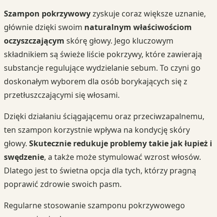
Szampon pokrzywowy
zyskuje coraz większe uznanie,
głównie dzięki swoim
naturalnym właściwościom
oczyszczającym
skórę głowy. Jego kluczowym
składnikiem są świeże liście pokrzywy, które zawierają
substancje regulujące wydzielanie sebum. To czyni go
doskonałym wyborem dla osób borykających się z
przetłuszczającymi się włosami.
Dzięki działaniu ściągającemu oraz przeciwzapalnemu,
ten szampon korzystnie wpływa na kondycję skóry
głowy.
Skutecznie redukuje problemy takie jak łupież i
swędzenie
, a także może stymulować wzrost włosów.
Dlatego jest to świetna opcja dla tych, którzy pragną
poprawić zdrowie swoich pasm.
Regularne stosowanie szamponu pokrzywowego