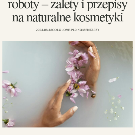
roboty – zalety i przepisy
na naturalne kosmetyki
2024-08-18
COLOLOVE.PL
0 KOMENTARZY