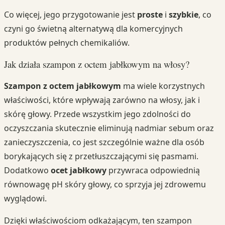
Co więcej, jego przygotowanie jest
proste
i
szybkie
, co
czyni go świetną alternatywą dla komercyjnych
produktów pełnych chemikaliów.
Jak działa szampon z octem jabłkowym na włosy?
Szampon z octem jabłkowym
ma wiele korzystnych
właściwości, które wpływają zarówno na włosy, jak i
skórę głowy. Przede wszystkim jego zdolności do
oczyszczania skutecznie eliminują nadmiar sebum oraz
zanieczyszczenia, co jest szczególnie ważne dla osób
borykających się z przetłuszczającymi się pasmami.
Dodatkowo
ocet jabłkowy
przywraca odpowiednią
równowagę pH skóry głowy, co sprzyja jej zdrowemu
wyglądowi.
Dzięki właściwościom odkażającym, ten szampon