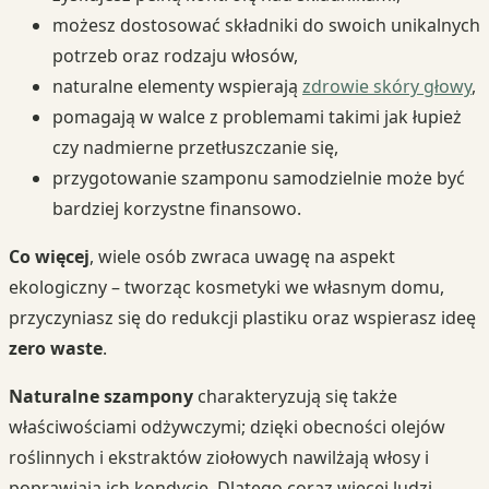
możesz dostosować składniki do swoich unikalnych
potrzeb oraz rodzaju włosów,
naturalne elementy wspierają
zdrowie skóry głowy
,
pomagają w walce z problemami takimi jak łupież
czy nadmierne przetłuszczanie się,
przygotowanie szamponu samodzielnie może być
bardziej korzystne finansowo.
Co więcej
, wiele osób zwraca uwagę na aspekt
ekologiczny – tworząc kosmetyki we własnym domu,
przyczyniasz się do redukcji plastiku oraz wspierasz ideę
zero waste
.
Naturalne szampony
charakteryzują się także
właściwościami odżywczymi; dzięki obecności olejów
roślinnych i ekstraktów ziołowych nawilżają włosy i
poprawiają ich kondycję. Dlatego coraz więcej ludzi