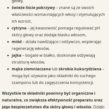
głowy,
świeże liście pokrzywy
– znane są ze swoich
właściwości wzmacniających włosy i stymulujących
ich wzrost,
cytryna
– jej kwasowość pomaga regulować pH
skóry głowy oraz dodaje blasku włosom,
miód
– działa nawilżająco i odżywczo, wspierając
regenerację włosów,
jajka
– bogate w białko, doskonale odżywiają
strukturę włosów,
mąka ziemniaczana
lub
skrobia kukurydziana
–
mogą być używane jako składniki do suchego
szamponu lub do zagęszczenia konsystencji.
Wszystkie te składniki powinny być organiczne i
naturalne, co zwiększa efektywność preparatu oraz
jego bezpieczeństwo dla skóry głowy i włosów.
Dzięki