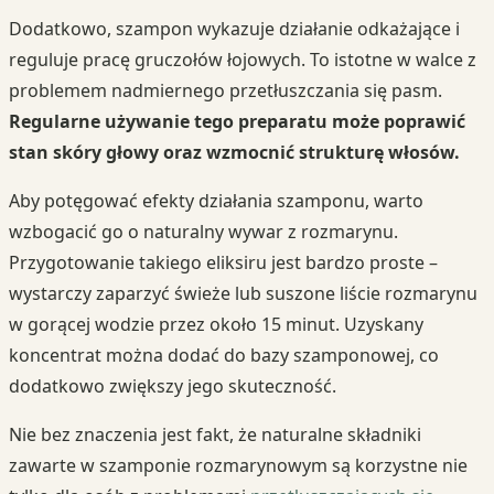
Dodatkowo, szampon wykazuje działanie odkażające i
reguluje pracę gruczołów łojowych. To istotne w walce z
problemem nadmiernego przetłuszczania się pasm.
Regularne używanie tego preparatu może poprawić
stan skóry głowy oraz wzmocnić strukturę włosów.
Aby potęgować efekty działania szamponu, warto
wzbogacić go o naturalny wywar z rozmarynu.
Przygotowanie takiego eliksiru jest bardzo proste –
wystarczy zaparzyć świeże lub suszone liście rozmarynu
w gorącej wodzie przez około 15 minut. Uzyskany
koncentrat można dodać do bazy szamponowej, co
dodatkowo zwiększy jego skuteczność.
Nie bez znaczenia jest fakt, że naturalne składniki
zawarte w szamponie rozmarynowym są korzystne nie