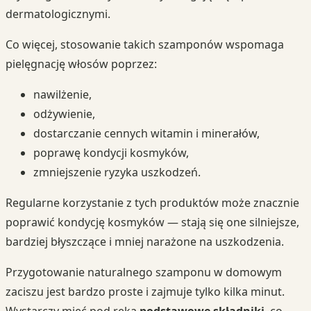
dermatologicznymi.
Co więcej, stosowanie takich szamponów wspomaga
pielęgnację włosów poprzez:
nawilżenie,
odżywienie,
dostarczanie cennych witamin i minerałów,
poprawę kondycji kosmyków,
zmniejszenie ryzyka uszkodzeń.
Regularne korzystanie z tych produktów może znacznie
poprawić kondycję kosmyków — stają się one silniejsze,
bardziej błyszczące i mniej narażone na uszkodzenia.
Przygotowanie naturalnego szamponu w domowym
zaciszu jest bardzo proste i zajmuje tylko kilka minut.
Wystarczy mieć pod ręką
podstawowe składniki
, co