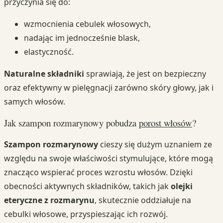
przyczynia się do:
wzmocnienia cebulek włosowych,
nadając im jednocześnie blask,
elastyczność.
Naturalne składniki
sprawiają, że jest on bezpieczny
oraz efektywny w pielęgnacji zarówno skóry głowy, jak i
samych włosów.
Jak szampon rozmarynowy pobudza
porost włosów
?
Szampon rozmarynowy
cieszy się dużym uznaniem ze
względu na swoje właściwości stymulujące, które mogą
znacząco wspierać proces wzrostu włosów. Dzięki
obecności aktywnych składników, takich jak
olejki
eteryczne z rozmarynu
, skutecznie oddziałuje na
cebulki włosowe, przyspieszając ich rozwój.