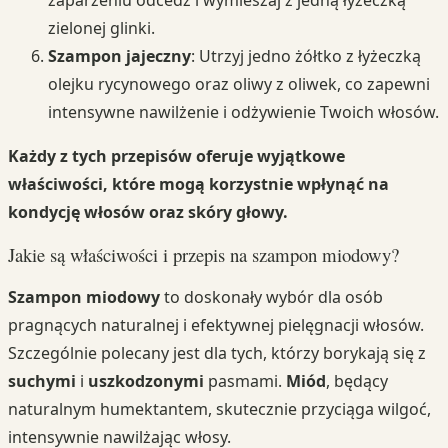
zielonej glinki.
Szampon jajeczny
: Utrzyj jedno żółtko z łyżeczką
olejku rycynowego oraz oliwy z oliwek, co zapewni
intensywne nawilżenie i odżywienie Twoich włosów.
Każdy z tych przepisów oferuje wyjątkowe
właściwości, które mogą korzystnie wpłynąć na
kondycję włosów oraz skóry głowy.
Jakie są właściwości i przepis na szampon miodowy?
Szampon miodowy
to doskonały wybór dla osób
pragnących naturalnej i efektywnej pielęgnacji włosów.
Szczególnie polecany jest dla tych, którzy borykają się z
suchymi
i
uszkodzonymi
pasmami.
Miód
, będący
naturalnym humektantem, skutecznie przyciąga wilgoć,
intensywnie nawilżając włosy.