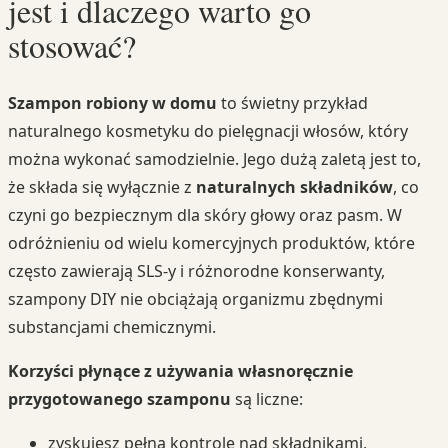
jest i dlaczego warto go
stosować?
Szampon robiony w domu
to świetny przykład
naturalnego kosmetyku do pielęgnacji włosów, który
można wykonać samodzielnie. Jego dużą zaletą jest to,
że składa się wyłącznie z
naturalnych składników
, co
czyni go bezpiecznym dla skóry głowy oraz pasm. W
odróżnieniu od wielu komercyjnych produktów, które
często zawierają SLS-y i różnorodne konserwanty,
szampony DIY nie obciążają organizmu zbędnymi
substancjami chemicznymi.
Korzyści płynące z używania własnoręcznie
przygotowanego szamponu
są liczne:
zyskujesz pełną kontrolę nad składnikami,