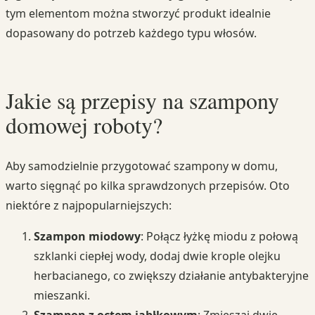
tym elementom można stworzyć produkt idealnie
dopasowany do potrzeb każdego typu włosów.
Jakie są przepisy na szampony
domowej roboty?
Aby samodzielnie przygotować szampony w domu,
warto sięgnąć po kilka sprawdzonych przepisów. Oto
niektóre z najpopularniejszych:
Szampon miodowy
: Połącz łyżkę miodu z połową
szklanki ciepłej wody, dodaj dwie krople olejku
herbacianego, co zwiększy działanie antybakteryjne
mieszanki.
Szampon z octem jabłkowym
: Zmieszaj dwie