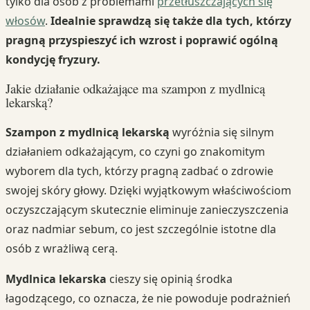
tylko dla osób z problemami
przetłuszczających się
włosów
.
Idealnie sprawdzą się także dla tych, którzy
pragną przyspieszyć ich wzrost i poprawić ogólną
kondycję fryzury.
Jakie działanie odkażające ma szampon z mydlnicą
lekarską?
Szampon z mydlnicą lekarską
wyróżnia się silnym
działaniem odkażającym, co czyni go znakomitym
wyborem dla tych, którzy pragną zadbać o zdrowie
swojej skóry głowy. Dzięki wyjątkowym właściwościom
oczyszczającym skutecznie eliminuje zanieczyszczenia
oraz nadmiar sebum, co jest szczególnie istotne dla
osób z wrażliwą cerą.
Mydlnica lekarska
cieszy się opinią środka
łagodzącego, co oznacza, że nie powoduje podrażnień