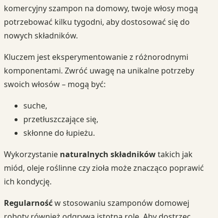
komercyjny szampon na domowy, twoje włosy mogą
potrzebować kilku tygodni, aby dostosować się do
nowych składników.
Kluczem jest eksperymentowanie z różnorodnymi
komponentami. Zwróć uwagę na unikalne potrzeby
swoich włosów – mogą być:
suche,
przetłuszczające się,
skłonne do łupieżu.
Wykorzystanie
naturalnych składników
takich jak
miód, oleje roślinne czy zioła może znacząco poprawić
ich kondycję.
Regularność
w stosowaniu szamponów domowej
roboty również odgrywa istotną rolę. Aby dostrzec