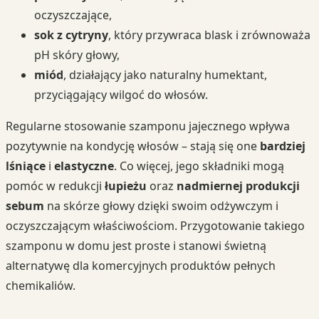
oczyszczające,
sok z cytryny
, który przywraca blask i zrównoważa
pH skóry głowy,
miód
, działający jako naturalny humektant,
przyciągający wilgoć do włosów.
Regularne stosowanie szamponu jajecznego wpływa
pozytywnie na kondycję włosów – stają się one
bardziej
lśniące
i
elastyczne
. Co więcej, jego składniki mogą
pomóc w redukcji
łupieżu
oraz
nadmiernej produkcji
sebum
na skórze głowy dzięki swoim odżywczym i
oczyszczającym właściwościom. Przygotowanie takiego
szamponu w domu jest proste i stanowi świetną
alternatywę dla komercyjnych produktów pełnych
chemikaliów.