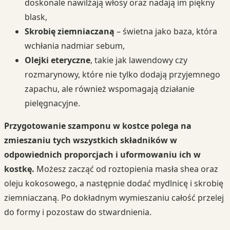
doskonale nawilżają włosy oraz nadają im piękny
blask,
Skrobię ziemniaczaną
– świetna jako baza, która
wchłania nadmiar sebum,
Olejki eteryczne
, takie jak lawendowy czy
rozmarynowy, które nie tylko dodają przyjemnego
zapachu, ale również wspomagają działanie
pielęgnacyjne.
Przygotowanie szamponu w kostce polega na
zmieszaniu tych wszystkich składników w
odpowiednich proporcjach i uformowaniu ich w
kostkę.
Możesz zacząć od roztopienia masła shea oraz
oleju kokosowego, a następnie dodać mydlnicę i skrobię
ziemniaczaną. Po dokładnym wymieszaniu całość przelej
do formy i pozostaw do stwardnienia.