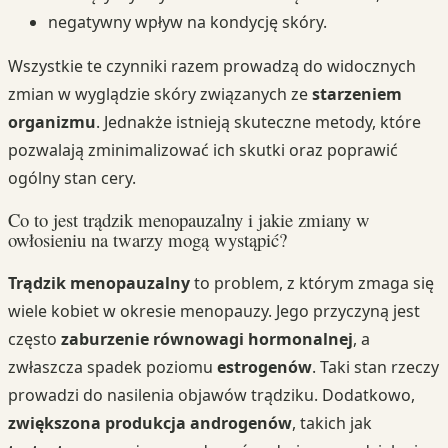
negatywny wpływ na kondycję skóry.
Wszystkie te czynniki razem prowadzą do widocznych
zmian w wyglądzie skóry związanych ze
starzeniem
organizmu
. Jednakże istnieją skuteczne metody, które
pozwalają zminimalizować ich skutki oraz poprawić
ogólny stan cery.
Co to jest trądzik menopauzalny i jakie zmiany w
owłosieniu na twarzy mogą wystąpić?
Trądzik menopauzalny
to problem, z którym zmaga się
wiele kobiet w okresie menopauzy. Jego przyczyną jest
często
zaburzenie równowagi hormonalnej
, a
zwłaszcza spadek poziomu
estrogenów
. Taki stan rzeczy
prowadzi do nasilenia objawów trądziku. Dodatkowo,
zwiększona produkcja androgenów
, takich jak