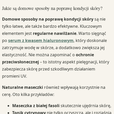
Jakie są domowe sposoby na poprawę kondycji skóry?
Domowe sposoby na poprawę kondycji skóry
są nie
tylko łatwe, ale także bardzo efektywne. Kluczowym
elementem jest
regularne nawilżanie
. Warto sięgnąć
po
serum z kwasem hialuronowym
, który doskonale
zatrzymuje wodę w skórze, a dodatkowo zwiększa jej
elastyczność. Nie można zapominać o
ochronie
przeciwsłonecznej
– to istotny aspekt pielęgnacji, który
zabezpiecza skórę przed szkodliwym działaniem
promieni UV.
Naturalne maseczki
również wpływają korzystnie na
cerę. Oto kilka przykładów:
Maseczka z białej fasoli
skutecznie ujędrnia skórę,
Tonik cytrynowy
nie tylko oczyszcza, ale i rozjaśnia