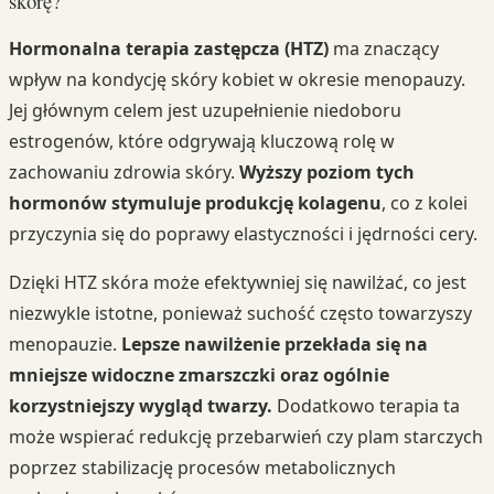
skórę?
Hormonalna terapia zastępcza (HTZ)
ma znaczący
wpływ na kondycję skóry kobiet w okresie menopauzy.
Jej głównym celem jest uzupełnienie niedoboru
estrogenów, które odgrywają kluczową rolę w
zachowaniu zdrowia skóry.
Wyższy poziom tych
hormonów stymuluje produkcję kolagenu
, co z kolei
przyczynia się do poprawy elastyczności i jędrności cery.
Dzięki HTZ skóra może efektywniej się nawilżać, co jest
niezwykle istotne, ponieważ suchość często towarzyszy
menopauzie.
Lepsze nawilżenie przekłada się na
mniejsze widoczne zmarszczki oraz ogólnie
korzystniejszy wygląd twarzy.
Dodatkowo terapia ta
może wspierać redukcję przebarwień czy plam starczych
poprzez stabilizację procesów metabolicznych