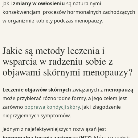
jak i
zmiany w owłosieniu
są naturalnymi
konsekwencjami procesów hormonalnych zachodzących
w organizmie kobiety podczas menopauzy.
Jakie są metody leczenia i
wsparcia w radzeniu sobie z
objawami skórnymi menopauzy?
Leczenie objawów skórnych
związanych z
menopauzą
może przybierać różnorodne formy, a jego celem jest
zarówno
poprawa kondycji skóry
, jak i złagodzenie
nieprzyjemnych symptomów.
Jednym z najefektywniejszych rozwiązań jest
hormonalna terapia zastępcza (HTZ)
, która uzupełnia