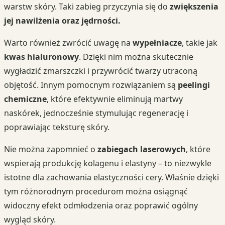
warstw skóry. Taki zabieg przyczynia się do
zwiększenia
jej nawilżenia oraz jędrności.
Warto również zwrócić uwagę na
wypełniacze
, takie jak
kwas hialuronowy
. Dzięki nim można skutecznie
wygładzić zmarszczki i przywrócić twarzy utraconą
objętość. Innym pomocnym rozwiązaniem są
peelingi
chemiczne
, które efektywnie eliminują martwy
naskórek, jednocześnie stymulując regenerację i
poprawiając teksturę skóry.
Nie można zapomnieć o
zabiegach laserowych
, które
wspierają produkcję kolagenu i elastyny – to niezwykle
istotne dla zachowania elastyczności cery. Właśnie dzięki
tym różnorodnym procedurom można osiągnąć
widoczny efekt odmłodzenia oraz poprawić ogólny
wygląd skóry.