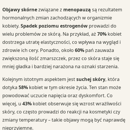
Objawy skórne
związane z
menopauzą
są rezultatem
hormonalnych zmian zachodzących w organizmie
kobiety.
Spadek poziomu estrogenów
prowadzi do
wielu problemów ze skórą. Na przykład, aż
70%
kobiet
dostrzega utratę elastyczności, co wpływa na wygląd i
zdrowie ich cery. Ponadto, około
60%
pań zauważa
zwiększoną ilość zmarszczek, przez co skóra staje się
mniej gładka i bardziej narażona na oznaki starzenia.
Kolejnym istotnym aspektem jest
suchej skóry
, która
dotyka
58%
kobiet w tym okresie życia. Ten stan może
powodować uczucie napięcia oraz dyskomfort. Co
więcej, u
43%
kobiet obserwuje się wzrost wrażliwości
skóry, co często prowadzi do reakcji na kosmetyki czy
zmiany temperatury – takie objawy mogą być naprawdę
nieprzyjemne.