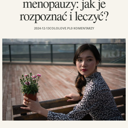
menopauzy: jak je
rozpoznać i leczyć?
2024-12-13
COLOLOVE.PL
0 KOMENTARZY