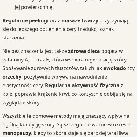
jej powierzchnię.
Regularne peelingi
oraz
masaże twarzy
przyczyniają
się do lepszego dotlenienia cery i redukcji oznak
starzenia.
Nie bez znaczenia jest także
zdrowa dieta
bogata w
witaminy A, C oraz E, która wspiera regenerację skóry.
Spożywanie zdrowych tłuszczów, takich jak
awokado
czy
orzechy
, pozytywnie wpływa na nawodnienie i
elastyczność cery.
Regularna aktywność fizyczna
z
kolei poprawia krążenie krwi, co korzystnie odbija się na
wyglądzie skóry.
Wszystkie te domowe metody mają znaczący wpływ na
ogólną kondycję skóry. Są szczególnie ważne w okresie
menopauzy
, kiedy to skóra staje się bardziej wrażliwa