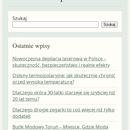
Szukaj
Szukaj
Ostatnie wpisy
Nowoczesna depilacja laserowa w Polsce –
skuteczność, bezpieczeństwo i realne efekty
Osłony termoizolacyjne: jak skutecznie chronić
przed wysoką temperaturą?
Dlaczego skóra 30-latki starzeje się szybciej niż
20 lat temu?
Dlaczego drogie zegarki to coś więcej niż tylko
dodatek
Butik Modowy Toruń – Miejsce, Gdzie Moda