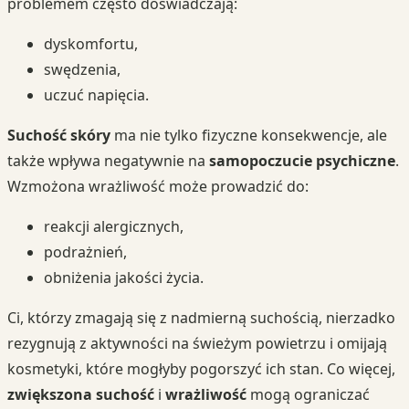
problemem często doświadczają:
dyskomfortu,
swędzenia,
uczuć napięcia.
Suchość skóry
ma nie tylko fizyczne konsekwencje, ale
także wpływa negatywnie na
samopoczucie psychiczne
.
Wzmożona wrażliwość może prowadzić do:
reakcji alergicznych,
podrażnień,
obniżenia jakości życia.
Ci, którzy zmagają się z nadmierną suchością, nierzadko
rezygnują z aktywności na świeżym powietrzu i omijają
kosmetyki, które mogłyby pogorszyć ich stan. Co więcej,
zwiększona suchość
i
wrażliwość
mogą ograniczać