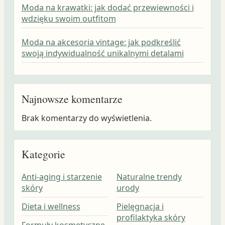
Moda na krawatki: jak dodać przewiewności i
wdzięku swoim outfitom
Moda na akcesoria vintage: jak podkreślić
swoją indywidualność unikalnymi detalami
Najnowsze komentarze
Brak komentarzy do wyświetlenia.
Kategorie
Anti-aging i starzenie
Naturalne trendy
skóry
urody
Dieta i wellness
Pielęgnacja i
profilaktyka skóry
Formuły kosmetyczne