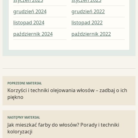
grudzień 2024
grudzień 2022
lis
listopad 2024
listopad 2022
paź
październik 2024
październik 2022
wrz
Nawigacja
POPRZEDNI MATERIAŁ
wpisu
Korzyści i techniki olejowania włosów – zadbaj o ich
piękno
NASTĘPNY MATERIAŁ
Jak mieszkać farby do włosów? Porady i techniki
koloryzacji