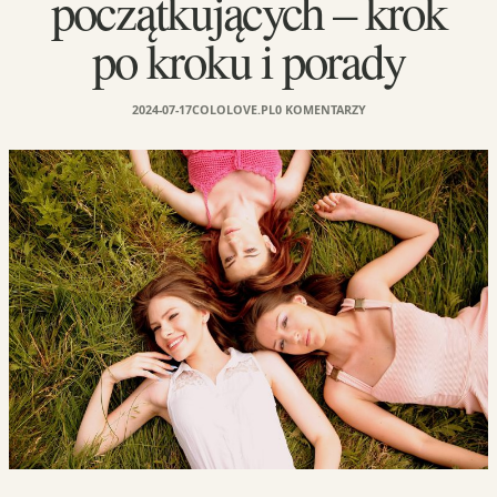
początkujących – krok
po kroku i porady
2024-07-17
COLOLOVE.PL
0 KOMENTARZY