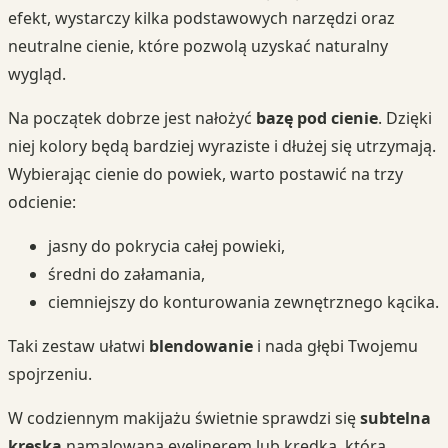
efekt, wystarczy kilka podstawowych narzędzi oraz
neutralne cienie, które pozwolą uzyskać naturalny
wygląd.
Na początek dobrze jest nałożyć
bazę pod cienie
. Dzięki
niej kolory będą bardziej wyraziste i dłużej się utrzymają.
Wybierając cienie do powiek, warto postawić na trzy
odcienie:
jasny do pokrycia całej powieki,
średni do załamania,
ciemniejszy do konturowania zewnętrznego kącika.
Taki zestaw ułatwi
blendowanie
i nada głębi Twojemu
spojrzeniu.
W codziennym makijażu świetnie sprawdzi się
subtelna
kreska
namalowana eyelinerem lub kredką, która