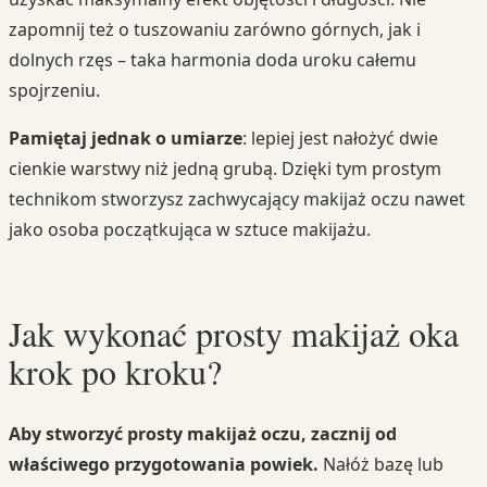
zapomnij też o tuszowaniu zarówno górnych, jak i
dolnych rzęs – taka harmonia doda uroku całemu
spojrzeniu.
Pamiętaj jednak o umiarze
: lepiej jest nałożyć dwie
cienkie warstwy niż jedną grubą. Dzięki tym prostym
technikom stworzysz zachwycający makijaż oczu nawet
jako osoba początkująca w sztuce makijażu.
Jak wykonać prosty makijaż oka
krok po kroku?
Aby stworzyć prosty makijaż oczu, zacznij od
właściwego przygotowania powiek.
Nałóż bazę lub