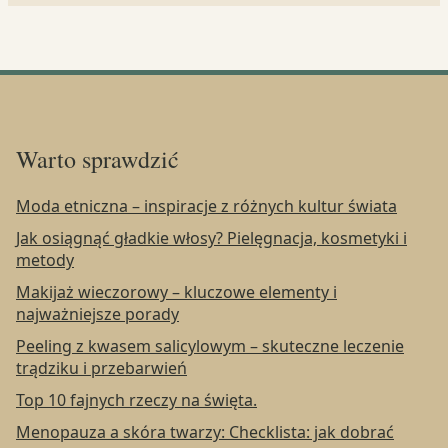
Warto sprawdzić
Moda etniczna – inspiracje z różnych kultur świata
Jak osiągnąć gładkie włosy? Pielęgnacja, kosmetyki i
metody
Makijaż wieczorowy – kluczowe elementy i
najważniejsze porady
Peeling z kwasem salicylowym – skuteczne leczenie
trądziku i przebarwień
Top 10 fajnych rzeczy na święta.
Menopauza a skóra twarzy: Checklista: jak dobrać