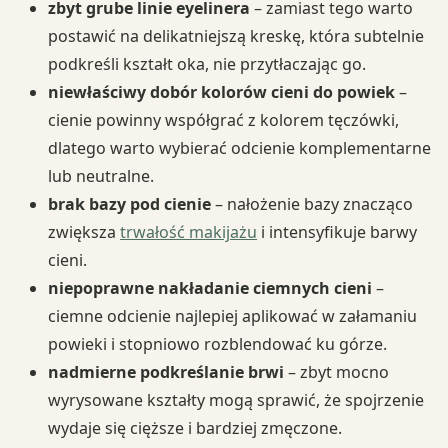
zbyt grube linie eyelinera
– zamiast tego warto
postawić na delikatniejszą kreskę, która subtelnie
podkreśli kształt oka, nie przytłaczając go.
niewłaściwy dobór kolorów cieni do powiek
–
cienie powinny współgrać z kolorem tęczówki,
dlatego warto wybierać odcienie komplementarne
lub neutralne.
brak bazy pod cienie
– nałożenie bazy znacząco
zwiększa
trwałość makijażu
i intensyfikuje barwy
cieni.
niepoprawne nakładanie ciemnych cieni
–
ciemne odcienie najlepiej aplikować w załamaniu
powieki i stopniowo rozblendować ku górze.
nadmierne podkreślanie brwi
– zbyt mocno
wyrysowane kształty mogą sprawić, że spojrzenie
wydaje się cięższe i bardziej zmęczone.