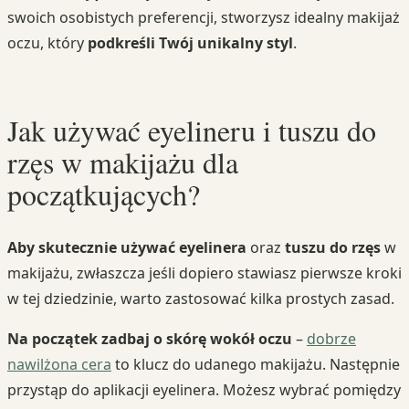
swoich osobistych preferencji, stworzysz idealny makijaż
oczu, który
podkreśli Twój unikalny styl
.
Jak używać eyelineru i tuszu do
rzęs w makijażu dla
początkujących?
Aby skutecznie używać eyelinera
oraz
tuszu do rzęs
w
makijażu, zwłaszcza jeśli dopiero stawiasz pierwsze kroki
w tej dziedzinie, warto zastosować kilka prostych zasad.
Na początek zadbaj o skórę wokół oczu
–
dobrze
nawilżona cera
to klucz do udanego makijażu. Następnie
przystąp do aplikacji eyelinera. Możesz wybrać pomiędzy