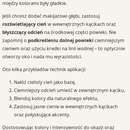
między kolorami były gładkie.
Jeśli chcesz dodać makijażowi głębi, zastosuj
rozświetlający cień
w wewnętrznych kącikach oraz
błyszczący odcień
na środkowej części powieki. Nie
zapomnij o
podkreśleniu dolnej powieki
ciemniejszym
cieniem oraz użyciu kredki na linii wodnej – to optycznie
otworzy oko i nada mu wyrazistości.
Oto kilka przykładów technik aplikacji:
Nałóż cielisty cień jako bazę,
Ciemniejszy odcień umieść w zewnętrznym kąciku,
Blenduj kolory dla naturalnego efektu,
Zastosuj jasne cienie w wewnętrznych kącikach
oraz połyskujące akcenty.
Dostosowując kolory i intensywność do okazji oraz