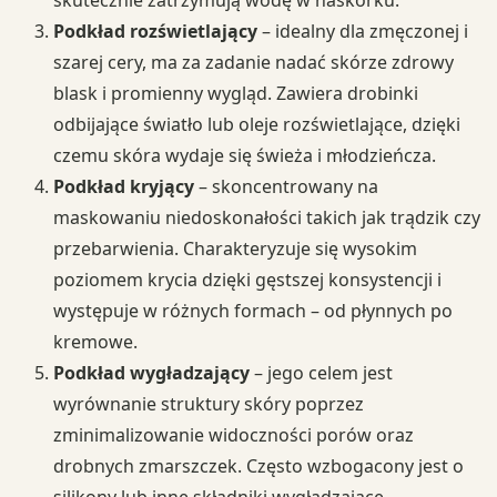
skutecznie zatrzymują wodę w naskórku.
Podkład rozświetlający
– idealny dla zmęczonej i
szarej cery, ma za zadanie nadać skórze zdrowy
blask i promienny wygląd. Zawiera drobinki
odbijające światło lub oleje rozświetlające, dzięki
czemu skóra wydaje się świeża i młodzieńcza.
Podkład kryjący
– skoncentrowany na
maskowaniu niedoskonałości takich jak trądzik czy
przebarwienia. Charakteryzuje się wysokim
poziomem krycia dzięki gęstszej konsystencji i
występuje w różnych formach – od płynnych po
kremowe.
Podkład wygładzający
– jego celem jest
wyrównanie struktury skóry poprzez
zminimalizowanie widoczności porów oraz
drobnych zmarszczek. Często wzbogacony jest o