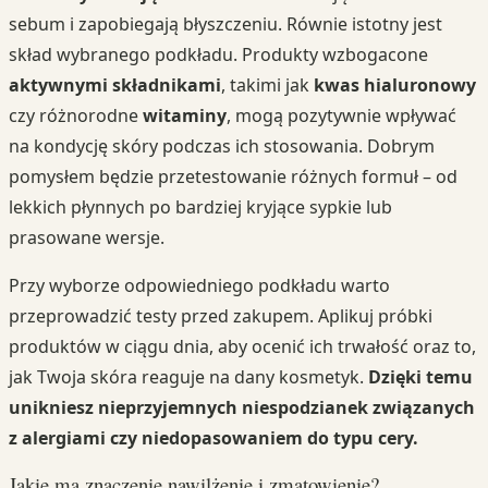
sebum i zapobiegają błyszczeniu. Równie istotny jest
skład wybranego podkładu. Produkty wzbogacone
aktywnymi składnikami
, takimi jak
kwas hialuronowy
czy różnorodne
witaminy
, mogą pozytywnie wpływać
na kondycję skóry podczas ich stosowania. Dobrym
pomysłem będzie przetestowanie różnych formuł – od
lekkich płynnych po bardziej kryjące sypkie lub
prasowane wersje.
Przy wyborze odpowiedniego podkładu warto
przeprowadzić testy przed zakupem. Aplikuj próbki
produktów w ciągu dnia, aby ocenić ich trwałość oraz to,
jak Twoja skóra reaguje na dany kosmetyk.
Dzięki temu
unikniesz nieprzyjemnych niespodzianek związanych
z alergiami czy niedopasowaniem do typu cery.
Jakie ma znaczenie nawilżenie i zmatowienie?