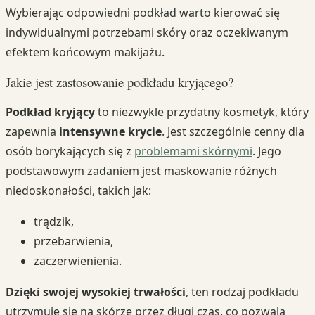
Wybierając odpowiedni podkład warto kierować się
indywidualnymi potrzebami skóry oraz oczekiwanym
efektem końcowym makijażu.
Jakie jest zastosowanie podkładu kryjącego?
Podkład kryjący
to niezwykle przydatny kosmetyk, który
zapewnia
intensywne krycie
. Jest szczególnie cenny dla
osób borykających się z
problemami skórnymi
. Jego
podstawowym zadaniem jest maskowanie różnych
niedoskonałości, takich jak:
trądzik,
przebarwienia,
zaczerwienienia.
Dzięki swojej wysokiej trwałości
, ten rodzaj podkładu
utrzymuje się na skórze przez długi czas, co pozwala