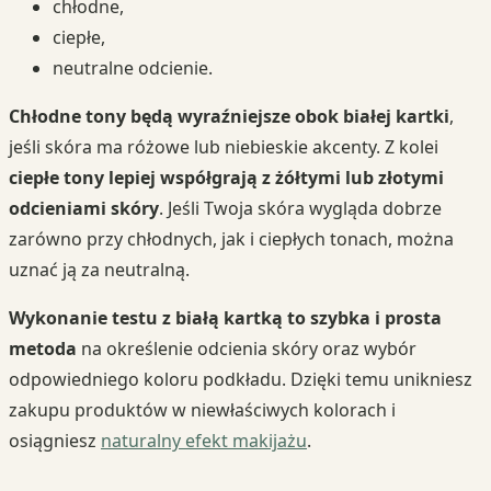
chłodne,
ciepłe,
neutralne odcienie.
Chłodne tony będą wyraźniejsze obok białej kartki
,
jeśli skóra ma różowe lub niebieskie akcenty. Z kolei
ciepłe tony lepiej współgrają z żółtymi lub złotymi
odcieniami skóry
. Jeśli Twoja skóra wygląda dobrze
zarówno przy chłodnych, jak i ciepłych tonach, można
uznać ją za neutralną.
Wykonanie testu z białą kartką to szybka i prosta
metoda
na określenie odcienia skóry oraz wybór
odpowiedniego koloru podkładu. Dzięki temu unikniesz
zakupu produktów w niewłaściwych kolorach i
osiągniesz
naturalny efekt makijażu
.