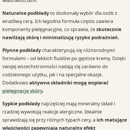
właściwościami.
Naturalne podkłady
to doskonały wybór dla osób z
wrażliwą cerą. Ich łagodna formuła często zawiera
komponenty pielęgnacyjne, co sprawia, że
skutecznie
nawilżają skórę i minimalizują ryzyko podrażnień.
Płynne podkłady
charakteryzują się różnorodnymi
formułami – od lekkich fluidów po gęstsze kremy. Dzięki
swojej wszechstronności nadają się zarówno do
codziennego użytku, jak i na specjalne okazje.
Dodatkowo
aktywne składniki mogą wspierać
pielęgnację skóry
.
Sypkie podkłady
najczęściej mają mineralny skład i
rzadziej wywołują reakcje alergiczne. Idealnie
sprawdzają się przy różnych typach cery, a
ich matujące
właściwości zapewniają naturalny efekt