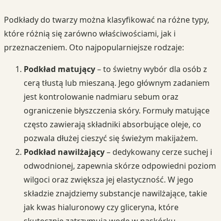
Podkłady do twarzy można klasyfikować na różne typy,
które różnią się zarówno właściwościami, jak i
przeznaczeniem. Oto najpopularniejsze rodzaje:
Podkład matujący
– to świetny wybór dla osób z
cerą tłustą lub mieszaną. Jego głównym zadaniem
jest kontrolowanie nadmiaru sebum oraz
ograniczenie błyszczenia skóry. Formuły matujące
często zawierają składniki absorbujące oleje, co
pozwala dłużej cieszyć się świeżym makijażem.
Podkład nawilżający
– dedykowany cerze suchej i
odwodnionej, zapewnia skórze odpowiedni poziom
wilgoci oraz zwiększa jej elastyczność. W jego
składzie znajdziemy substancje nawilżające, takie
jak kwas hialuronowy czy gliceryna, które