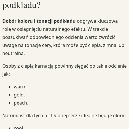
podkładu?
Dobór koloru i tonacji podkładu
odgrywa kluczową
rolę w osiągnięciu naturalnego efektu. W trakcie
poszukiwań odpowiedniego odcienia warto zwrócić
uwagę na tonację cery, która może być ciepła, zimna lub
neutralna.
Osoby z ciepłą karnacją powinny sięgać po takie odcienie
jak:
warm,
gold,
peach.
Natomiast dla tych o chłodnej cerze idealne będą kolory:
cool,