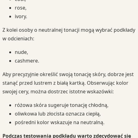
rose,
ivory.
Z kolei osoby o neutralnej tonacji mogą wybrać podkłady
w odcieniach:
nude,
cashmere.
Aby precyzyjnie określić swoją tonację skóry, dobrze jest
stanąć przed lustrem z białą kartką. Obserwując kolor
swojej cery, można dostrzec istotne wskazówki:
różowa skóra sugeruje tonację chłodną,
oliwkowa lub złocista oznacza ciepłą,
pośredni kolor wskazuje na neutralną.
Podczas testowania podkładu warto zdecydować się