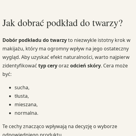
Jak dobrać podkład do twarzy?
Dobór podkładu do twarzy
to niezwykle istotny krok w
makijażu, który ma ogromny wpływ na jego ostateczny
wygląd. Aby uzyskać efekt naturalności, warto najpierw
zidentyfikować
typ cery
oraz
odcień skóry
. Cera może
być:
sucha,
tłusta,
mieszana,
normalna.
Te cechy znacząco wpływają na decyzję o wyborze
odpowiedniego produktu.