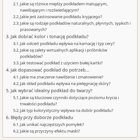
Jakie są różnice między podkładem matującym,
nawilżającym i rozświetlającym?
Jakie jest zastosowanie podkładu kryjącego?
Jakie są rodzaje podkładów naturalnych, płynnych, sypkich i
prasowanych?
Jak dobrać kolor i tonację podkładu?
Jak odcień podkładu wpływa na karnację i typ cery?
Jakie są zalety wirtualnych aplikacji i próbników
podkładów?
Jak testować podkład z użyciem białej kartki?
Jak dopasować podkład do potrzeb…
Jakie ma znaczenie nawilżenie i zmatowienie?
Jak skład podkładu wpływa na pielęgnację skóry?
Jak wybrać idealny podkład do twarzy?
Jakie są kluczowe czynniki dotyczące poziomu krycia i
trwałości podkładu?
Jak typ kolorystyczny wpływa na dobór podkładu?
Błędy przy doborze podkładu
Jak unikać najczęstszych pomyłek?
Jakie są przyczyny efektu maski?