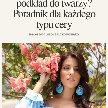
podkład do twarzy?
Poradnik dla każdego
typu cery
2024-08-26
COLOLOVE.PL
0 KOMENTARZY