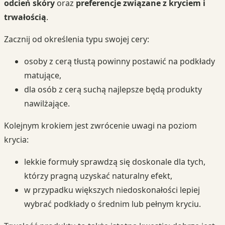
odcień skóry
oraz
preferencje związane z kryciem i
trwałością
.
Zacznij od określenia typu swojej cery:
osoby z cerą tłustą powinny postawić na podkłady
matujące,
dla osób z cerą suchą najlepsze będą produkty
nawilżające.
Kolejnym krokiem jest zwrócenie uwagi na poziom
krycia:
lekkie formuły sprawdzą się doskonale dla tych,
którzy pragną uzyskać naturalny efekt,
w przypadku większych niedoskonałości lepiej
wybrać podkłady o średnim lub pełnym kryciu.