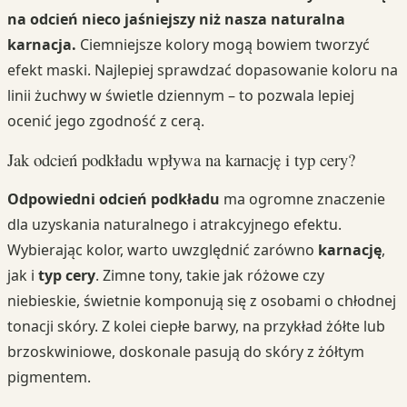
na odcień nieco jaśniejszy niż nasza naturalna
karnacja.
Ciemniejsze kolory mogą bowiem tworzyć
efekt maski. Najlepiej sprawdzać dopasowanie koloru na
linii żuchwy w świetle dziennym – to pozwala lepiej
ocenić jego zgodność z cerą.
Jak odcień podkładu wpływa na karnację i typ cery?
Odpowiedni odcień podkładu
ma ogromne znaczenie
dla uzyskania naturalnego i atrakcyjnego efektu.
Wybierając kolor, warto uwzględnić zarówno
karnację
,
jak i
typ cery
. Zimne tony, takie jak różowe czy
niebieskie, świetnie komponują się z osobami o chłodnej
tonacji skóry. Z kolei ciepłe barwy, na przykład żółte lub
brzoskwiniowe, doskonale pasują do skóry z żółtym
pigmentem.