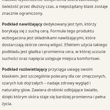
świeżość przez dłuższy czas, a niepożądany blask zostaje
znacznie ograniczony.
Podkład nawilżający
dedykowany jest tym, którzy
borykają się z suchą cerą. Formuła tego produktu
wzbogacona jest składnikami nawilżającymi, które
dostarczają skórze cenną wilgoć. Efektem użycia takiego
podkładu jest gładka i promienna cera, w której uczucie
suchości oraz napięcia ustępuje miejsca komfortowi.
Podkład rozświetlający
przyciąga uwagę swoim
blaskiem. Jest szczególnie polecany dla cer zmęczonych,
szarych lub dojrzałych – nadaje zdrowy wygląd i
naturalny glow. Zawiera drobinki odbijające światło,
dzięki którym skóra staje się bardziej promienna i pełna
życia.