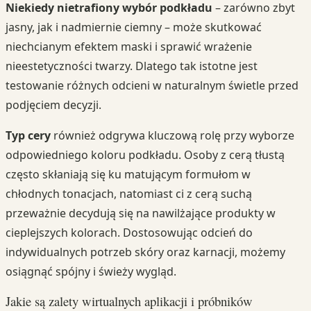
Niekiedy nietrafiony wybór podkładu
– zarówno zbyt
jasny, jak i nadmiernie ciemny – może skutkować
niechcianym efektem maski i sprawić wrażenie
nieestetyczności twarzy. Dlatego tak istotne jest
testowanie różnych odcieni w naturalnym świetle przed
podjęciem decyzji.
Typ cery
również odgrywa kluczową rolę przy wyborze
odpowiedniego koloru podkładu. Osoby z cerą tłustą
często skłaniają się ku matującym formułom w
chłodnych tonacjach, natomiast ci z cerą suchą
przeważnie decydują się na nawilżające produkty w
cieplejszych kolorach. Dostosowując odcień do
indywidualnych potrzeb skóry oraz karnacji, możemy
osiągnąć spójny i świeży wygląd.
Jakie są zalety wirtualnych aplikacji i próbników