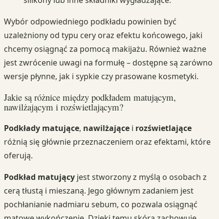
silikony lub inne składniki wygładzające.
Wybór odpowiedniego podkładu powinien być
uzależniony od typu cery oraz efektu końcowego, jaki
chcemy osiągnąć za pomocą makijażu. Również ważne
jest zwrócenie uwagi na formułę – dostępne są zarówno
wersje płynne, jak i sypkie czy prasowane kosmetyki.
Jakie są różnice między podkładem matującym,
nawilżającym i rozświetlającym?
Podkłady matujące
,
nawilżające
i
rozświetlające
różnią się głównie przeznaczeniem oraz efektami, które
oferują.
Podkład matujący
jest stworzony z myślą o osobach z
cerą tłustą i mieszaną. Jego głównym zadaniem jest
pochłanianie nadmiaru sebum, co pozwala osiągnąć
matowe wykończenie. Dzięki temu skóra zachowuje