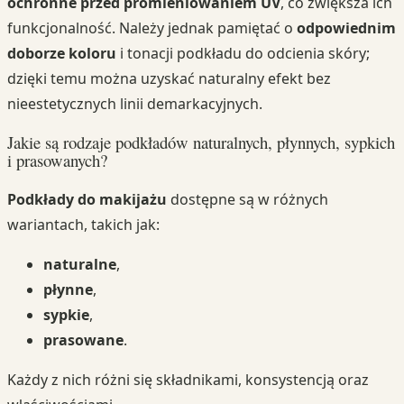
ochronne przed promieniowaniem UV
, co zwiększa ich
funkcjonalność. Należy jednak pamiętać o
odpowiednim
doborze koloru
i tonacji podkładu do odcienia skóry;
dzięki temu można uzyskać naturalny efekt bez
nieestetycznych linii demarkacyjnych.
Jakie są rodzaje podkładów naturalnych, płynnych, sypkich
i prasowanych?
Podkłady do makijażu
dostępne są w różnych
wariantach, takich jak:
naturalne
,
płynne
,
sypkie
,
prasowane
.
Każdy z nich różni się składnikami, konsystencją oraz