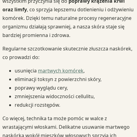
wszystkim przyczynia się do
poprawy krążenia krwi
oraz limfy
, co sprzyja lepszemu dotlenieniu i odżywieniu
komórek. Dzięki temu naturalne procesy regeneracyjne
organizmu działają sprawniej, a nasza skóra staje się
bardziej promienna i zdrowa.
Regularne szczotkowanie skutecznie złuszcza naskórek,
co prowadzi do:
usunięcia
martwych komórek
,
eliminacji toksyn z powierzchni skóry,
poprawy wyglądu cery,
zmniejszenia widoczności cellulitu,
redukcji rozstępów.
Co więcej, technika ta może pomóc w walce z
wrastającymi włoskami. Delikatne usuwanie martwego
naskórka wokół mieszków włosowych sprzyja ich