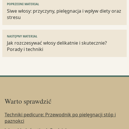
Nawigacja
POPRZEDNI MATERIAŁ
wpisu
Siwe włosy: przyczyny, pielęgnacja i wpływ diety oraz
stresu
NASTĘPNY MATERIAŁ
Jak rozczesywać włosy delikatnie i skutecznie?
Porady i techniki
Warto sprawdzić
Techniki pedicure: Przewodnik po pielęgnacji stóp i
paznokci