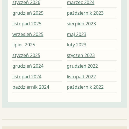
styczeń 2026
marzec 2024
maj
grudzień 2025
październik 2023
kwi
listopad 2025
sierpień 2023
mar
wrzesień 2025
maj 2023
lut
lipiec 2025
luty 2023
sty
styczeń 2025
styczeń 2023
gru
grudzień 2024
grudzień 2022
lis
listopad 2024
listopad 2022
paź
październik 2024
październik 2022
wrz