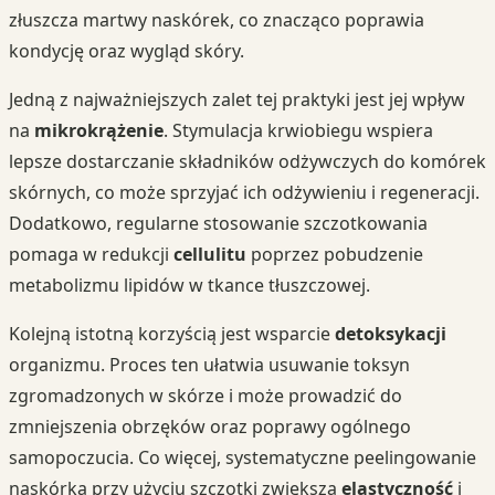
złuszcza martwy naskórek, co znacząco poprawia
kondycję oraz wygląd skóry.
Jedną z najważniejszych zalet tej praktyki jest jej wpływ
na
mikrokrążenie
. Stymulacja krwiobiegu wspiera
lepsze dostarczanie składników odżywczych do komórek
skórnych, co może sprzyjać ich odżywieniu i regeneracji.
Dodatkowo, regularne stosowanie szczotkowania
pomaga w redukcji
cellulitu
poprzez pobudzenie
metabolizmu lipidów w tkance tłuszczowej.
Kolejną istotną korzyścią jest wsparcie
detoksykacji
organizmu. Proces ten ułatwia usuwanie toksyn
zgromadzonych w skórze i może prowadzić do
zmniejszenia obrzęków oraz poprawy ogólnego
samopoczucia. Co więcej, systematyczne peelingowanie
naskórka przy użyciu szczotki zwiększa
elastyczność
i