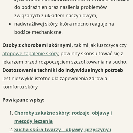
do podrażnień oraz nasilenia problemów
związanych z układem naczyniowym,
nadwrażliwej skóry, która mocno reaguje na
bodźce mechaniczne.
Osoby z chorobami skórnymi,
takimi jak łuszczyca czy
atopowe zapalenie skóry
, powinny skonsultować się z
lekarzem przed rozpoczęciem szczotkowania na sucho.
Dostosowanie techniki do indywidualnych potrzeb
jest niezwykle istotne dla zapewnienia zdrowia i
komfortu skóry.
Powiązane wpisy:
Choroby zakaźne skóry: rodzaje, objawy i
metody leczenia
Sucha skóra twarzy – objawy, przyczyny i