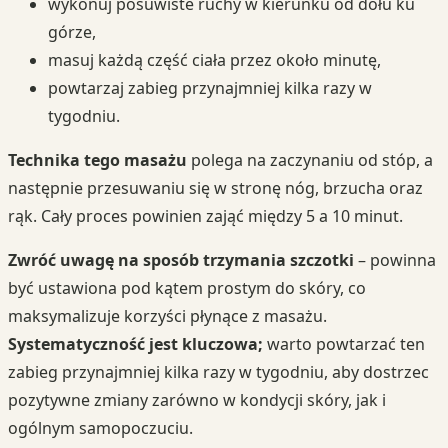
wykonuj posuwiste ruchy w kierunku od dołu ku
górze,
masuj każdą część ciała przez około minutę,
powtarzaj zabieg przynajmniej kilka razy w
tygodniu.
Technika tego masażu
polega na zaczynaniu od stóp, a
następnie przesuwaniu się w stronę nóg, brzucha oraz
rąk. Cały proces powinien zająć między 5 a 10 minut.
Zwróć uwagę na sposób trzymania szczotki
– powinna
być ustawiona pod kątem prostym do skóry, co
maksymalizuje korzyści płynące z masażu.
Systematyczność jest kluczowa;
warto powtarzać ten
zabieg przynajmniej kilka razy w tygodniu, aby dostrzec
pozytywne zmiany zarówno w kondycji skóry, jak i
ogólnym samopoczuciu.