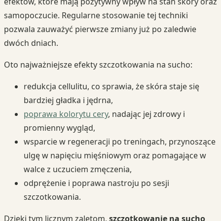
efektów, które mają pozytywny wpływ na stan skóry oraz
samopoczucie. Regularne stosowanie tej techniki
pozwala zauważyć pierwsze zmiany już po zaledwie
dwóch dniach.
Oto najważniejsze efekty szczotkowania na sucho:
redukcja cellulitu, co sprawia, że skóra staje się
bardziej gładka i jędrna,
poprawa kolorytu cery
, nadając jej zdrowy i
promienny wygląd,
wsparcie w regeneracji po treningach, przynoszące
ulgę w napięciu mięśniowym oraz pomagające w
walce z uczuciem zmęczenia,
odprężenie i poprawa nastroju po sesji
szczotkowania.
Dzięki tym licznym zaletom,
szczotkowanie na sucho