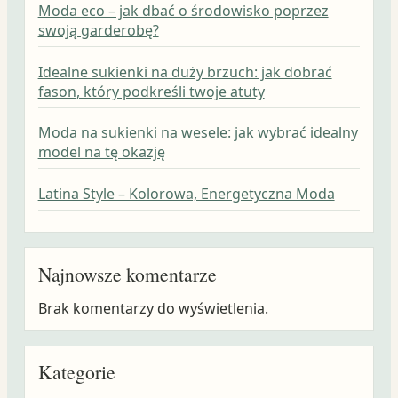
Moda eco – jak dbać o środowisko poprzez
swoją garderobę?
Idealne sukienki na duży brzuch: jak dobrać
fason, który podkreśli twoje atuty
Moda na sukienki na wesele: jak wybrać idealny
model na tę okazję
Latina Style – Kolorowa, Energetyczna Moda
Najnowsze komentarze
Brak komentarzy do wyświetlenia.
Kategorie