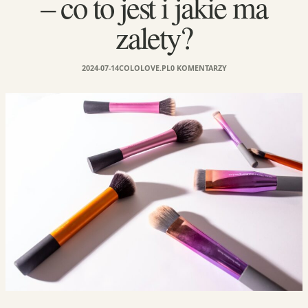
– co to jest i jakie ma
zalety?
2024-07-14
COLOLOVE.PL
0 KOMENTARZY