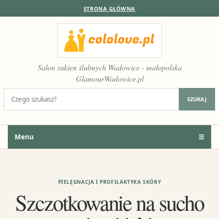
STRONA GŁÓWNA
Salon sukien ślubnych Wadowice - małopolska
GlamourWadowice.pl
Szukaj:
SZUKAJ
Menu
☰
PIELĘGNACJA I PROFILAKTYKA SKÓRY
Szczotkowanie na sucho