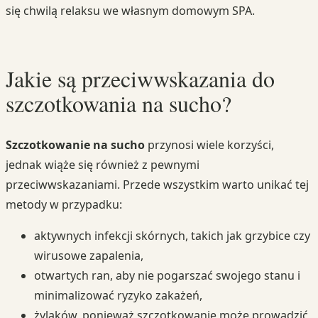
się chwilą relaksu we własnym domowym SPA.
Jakie są przeciwwskazania do
szczotkowania na sucho?
Szczotkowanie na sucho
przynosi wiele korzyści,
jednak wiąże się również z pewnymi
przeciwwskazaniami. Przede wszystkim warto unikać tej
metody w przypadku:
aktywnych infekcji skórnych, takich jak grzybice czy
wirusowe zapalenia,
otwartych ran, aby nie pogarszać swojego stanu i
minimalizować ryzyko zakażeń,
żylaków, ponieważ szczotkowanie może prowadzić