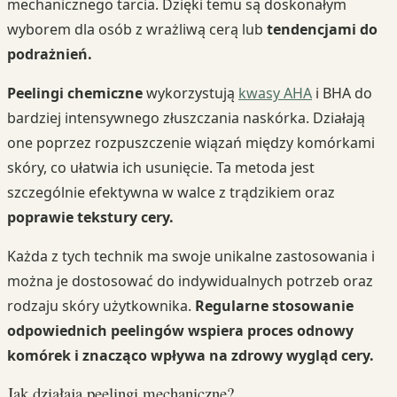
mechanicznego tarcia. Dzięki temu są doskonałym
wyborem dla osób z wrażliwą cerą lub
tendencjami do
podrażnień.
Peelingi chemiczne
wykorzystują
kwasy AHA
i BHA do
bardziej intensywnego złuszczania naskórka. Działają
one poprzez rozpuszczenie wiązań między komórkami
skóry, co ułatwia ich usunięcie. Ta metoda jest
szczególnie efektywna w walce z trądzikiem oraz
poprawie tekstury cery.
Każda z tych technik ma swoje unikalne zastosowania i
można je dostosować do indywidualnych potrzeb oraz
rodzaju skóry użytkownika.
Regularne stosowanie
odpowiednich peelingów wspiera proces odnowy
komórek i znacząco wpływa na zdrowy wygląd cery.
Jak działają peelingi mechaniczne?