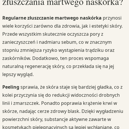
złuszczania martwego naskórka?
Regularne złuszczanie martwego naskórka
przynosi
wiele korzyści zarówno dla zdrowia, jak i estetyki skóry.
Przede wszystkim skutecznie oczyszcza pory z
zanieczyszczeń i nadmiaru sebum, co w znacznym
stopniu zmniejsza ryzyko wystąpienia trądziku oraz
zaskórników. Dodatkowo, ten proces wspomaga
naturalną regenerację skóry, co przekłada się na jej
lepszy wygląd.
Peeling
sprawia, że skóra staje się bardziej gładka, co z
kolei przyczynia się do redukcji widoczności drobnych
linii i zmarszczek. Ponadto poprawia krążenie krwi w
skórze, nadając cerze zdrowy blask. Dzięki wygładzeniu
powierzchni skóry, substancje aktywne zawarte w
kosmetykach pielęgnacyjnych są lepiej wchłaniane, co