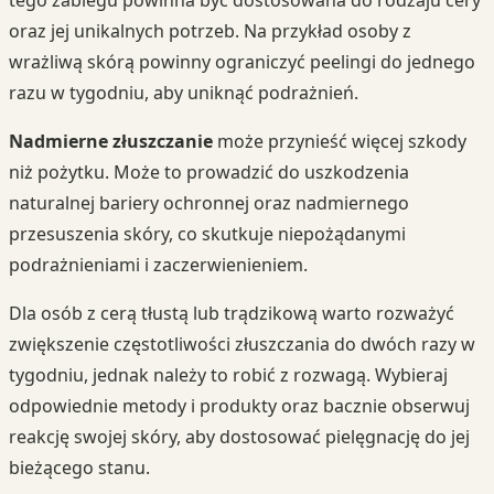
tego zabiegu powinna być dostosowana do rodzaju cery
oraz jej unikalnych potrzeb. Na przykład osoby z
wrażliwą skórą powinny ograniczyć peelingi do jednego
razu w tygodniu, aby uniknąć podrażnień.
Nadmierne złuszczanie
może przynieść więcej szkody
niż pożytku. Może to prowadzić do uszkodzenia
naturalnej bariery ochronnej oraz nadmiernego
przesuszenia skóry, co skutkuje niepożądanymi
podrażnieniami i zaczerwienieniem.
Dla osób z cerą tłustą lub trądzikową warto rozważyć
zwiększenie częstotliwości złuszczania do dwóch razy w
tygodniu, jednak należy to robić z rozwagą. Wybieraj
odpowiednie metody i produkty oraz bacznie obserwuj
reakcję swojej skóry, aby dostosować pielęgnację do jej
bieżącego stanu.