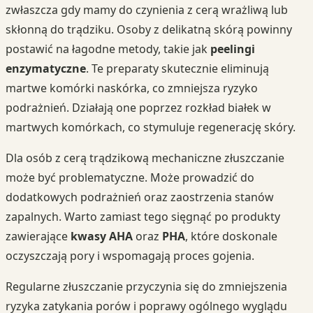
zwłaszcza gdy mamy do czynienia z cerą wrażliwą lub
skłonną do trądziku. Osoby z delikatną skórą powinny
postawić na łagodne metody, takie jak
peelingi
enzymatyczne
. Te preparaty skutecznie eliminują
martwe komórki naskórka, co zmniejsza ryzyko
podrażnień. Działają one poprzez rozkład białek w
martwych komórkach, co stymuluje regenerację skóry.
Dla osób z cerą trądzikową mechaniczne złuszczanie
może być problematyczne. Może prowadzić do
dodatkowych podrażnień oraz zaostrzenia stanów
zapalnych. Warto zamiast tego sięgnąć po produkty
zawierające
kwasy AHA
oraz
PHA
, które doskonale
oczyszczają pory i wspomagają proces gojenia.
Regularne złuszczanie przyczynia się do zmniejszenia
ryzyka zatykania porów i poprawy ogólnego wyglądu