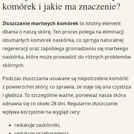
komórek i jakie ma znaczenie?
Złuszczanie martwych komórek
to istotny element
dbania o naszą skórę. Ten proces polega na eliminacji
obumarłych komórek naskórka, co sprzyja naturalnej
regeneracji oraz zapobiega gromadzeniu się martwego
naskórka, które może prowadzić do różnych problemów
skórnych.
Podczas złuszczania usuwane są niepotrzebne komórki
z powierzchni skóry, co sprawia, że staje się ona czystsza
i gładsza. To szczególnie ważne, ponieważ nasza skóra
odnawia się co około 28 dni. Regularne złuszczanie
wpływa korzystnie na wygląd cery:
redukuje zaskórniki,
redukuje przebarwienia,