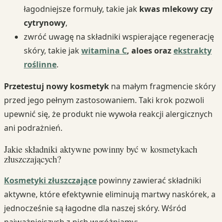
łagodniejsze formuły, takie jak
kwas mlekowy czy
cytrynowy
,
zwróć uwagę na składniki wspierające regenerację
skóry, takie jak
witamina C
, aloes oraz
ekstrakty
roślinne
.
Przetestuj nowy kosmetyk
na małym fragmencie skóry
przed jego pełnym zastosowaniem. Taki krok pozwoli
upewnić się, że produkt nie wywoła reakcji alergicznych
ani podrażnień.
Jakie składniki aktywne powinny być w kosmetykach
złuszczających?
Kosmetyki złuszczające
powinny zawierać składniki
aktywne, które efektywnie eliminują martwy naskórek, a
jednocześnie są łagodne dla naszej skóry. Wśród
najważniejszych z nich wyróżniamy: