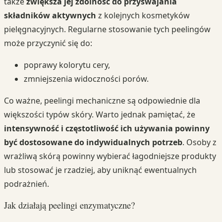
także
zwiększa jej zdolność do przyswajania
składników aktywnych
z kolejnych kosmetyków
pielęgnacyjnych. Regularne stosowanie tych peelingów
może przyczynić się do:
poprawy kolorytu cery,
zmniejszenia widoczności porów.
Co ważne, peelingi mechaniczne są odpowiednie dla
większości typów skóry. Warto jednak pamiętać, że
intensywność i częstotliwość ich używania powinny
być dostosowane do indywidualnych potrzeb
. Osoby z
wrażliwą skórą powinny wybierać łagodniejsze produkty
lub stosować je rzadziej, aby uniknąć ewentualnych
podrażnień.
Jak działają peelingi enzymatyczne?