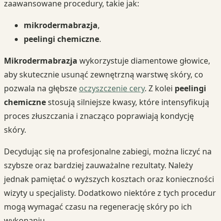
zaawansowane procedury, takie jak:
mikrodermabrazja
,
peelingi chemiczne
.
Mikrodermabrazja
wykorzystuje diamentowe głowice,
aby skutecznie usunąć zewnętrzną warstwę skóry, co
pozwala na głębsze
oczyszczenie cery
. Z kolei
peelingi
chemiczne
stosują silniejsze kwasy, które intensyfikują
proces złuszczania i znacząco poprawiają kondycję
skóry.
Decydując się na profesjonalne zabiegi, można liczyć na
szybsze oraz bardziej zauważalne rezultaty. Należy
jednak pamiętać o wyższych kosztach oraz konieczności
wizyty u specjalisty. Dodatkowo niektóre z tych procedur
mogą wymagać czasu na regenerację skóry po ich
wykonaniu.