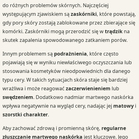
do różnych problemów skórnych. Najczęściej
występującym zjawiskiem są
zaskórniki
, które powstają,
gdy pory skóry zostają zablokowane przez zbierające się
komórki. Zaskórniki mogą przerodzić się w
trądzik
na
skutek zapalenia spowodowanego zatkaniem porów.
Innym problemem są
podrażnienia
, które często
pojawiają się w wyniku niewłaściwego oczyszczania lub
stosowania kosmetyków nieodpowiednich dla danego
typu cery. W takich sytuacjach skóra staje się bardziej
wrażliwa i może reagować
zaczerwienieniem
lub
swędzeniem
. Dodatkowo nadmiar martwego naskórka
wpływa negatywnie na wygląd cery, nadając jej
matowy
i
szorstki charakter
.
Aby zachować zdrową i promienną skórę,
regularne
złuszczanie martwego naskórka
jest kluczowe. Jego