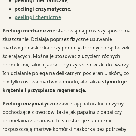
peelingi mechaniczne
,
peelingi enzymatyczne
,
peelingi chemiczne
.
Peelingi mechaniczne
stanowią najprostszy sposób na
złuszczanie. Działają poprzez fizyczne usuwanie
martwego naskórka przy pomocy drobnych cząsteczek
ścierających. Można je stosować z użyciem różnych
produktów, takich jak scruby czy szczoteczki do twarzy.
Ich działanie polega na delikatnym pocieraniu skóry, co
nie tylko usuwa martwe komórki, ale także
stymuluje
krążenie i przyspiesza regenerację.
Peelingi enzymatyczne
zawierają naturalne enzymy
pochodzące z owoców, takie jak papaina z papai czy
bromelaina z ananasa. Te substancje skutecznie
rozpuszczają martwe komórki naskórka bez potrzeby