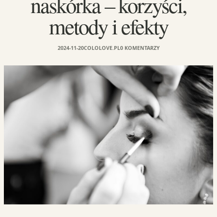
naskórka – korzyści,
metody i efekty
2024-11-20
COLOLOVE.PL
0 KOMENTARZY