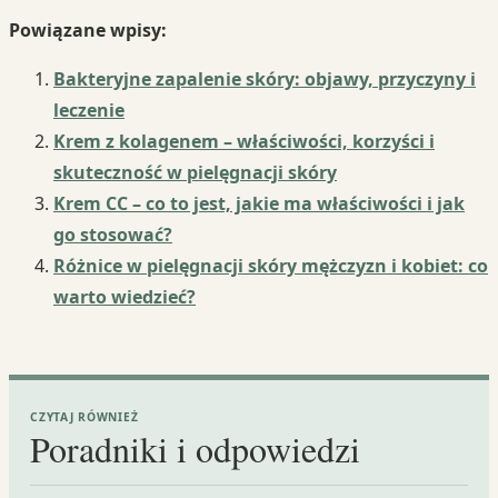
Powiązane wpisy:
Bakteryjne zapalenie skóry: objawy, przyczyny i
leczenie
Krem z kolagenem – właściwości, korzyści i
skuteczność w pielęgnacji skóry
Krem CC – co to jest, jakie ma właściwości i jak
go stosować?
Różnice w pielęgnacji skóry mężczyzn i kobiet: co
warto wiedzieć?
CZYTAJ RÓWNIEŻ
Poradniki i odpowiedzi