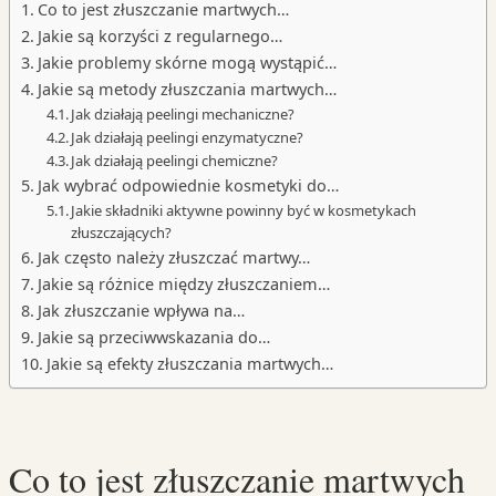
Co to jest złuszczanie martwych…
Jakie są korzyści z regularnego…
Jakie problemy skórne mogą wystąpić…
Jakie są metody złuszczania martwych…
Jak działają peelingi mechaniczne?
Jak działają peelingi enzymatyczne?
Jak działają peelingi chemiczne?
Jak wybrać odpowiednie kosmetyki do…
Jakie składniki aktywne powinny być w kosmetykach
złuszczających?
Jak często należy złuszczać martwy…
Jakie są różnice między złuszczaniem…
Jak złuszczanie wpływa na…
Jakie są przeciwwskazania do…
Jakie są efekty złuszczania martwych…
Co to jest złuszczanie martwych