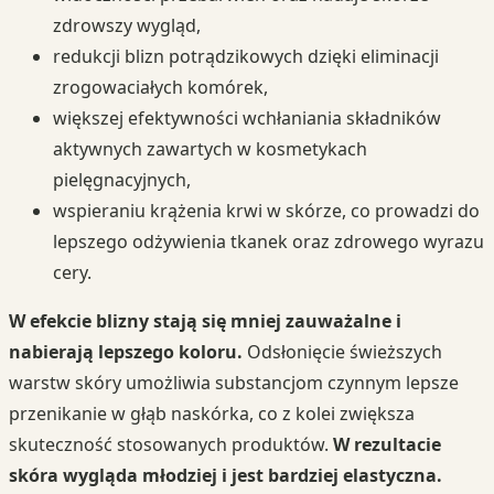
zdrowszy wygląd,
redukcji blizn potrądzikowych dzięki eliminacji
zrogowaciałych komórek,
większej efektywności wchłaniania składników
aktywnych zawartych w kosmetykach
pielęgnacyjnych,
wspieraniu krążenia krwi w skórze, co prowadzi do
lepszego odżywienia tkanek oraz zdrowego wyrazu
cery.
W efekcie blizny stają się mniej zauważalne i
nabierają lepszego koloru.
Odsłonięcie świeższych
warstw skóry umożliwia substancjom czynnym lepsze
przenikanie w głąb naskórka, co z kolei zwiększa
skuteczność stosowanych produktów.
W rezultacie
skóra wygląda młodziej i jest bardziej elastyczna.