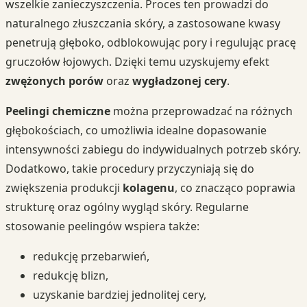
wszelkie zanieczyszczenia. Proces ten prowadzi do
naturalnego złuszczania skóry, a zastosowane kwasy
penetrują głęboko, odblokowując pory i regulując pracę
gruczołów łojowych. Dzięki temu uzyskujemy efekt
zwężonych porów
oraz
wygładzonej cery
.
Peelingi chemiczne
można przeprowadzać na różnych
głębokościach, co umożliwia idealne dopasowanie
intensywności zabiegu do indywidualnych potrzeb skóry.
Dodatkowo, takie procedury przyczyniają się do
zwiększenia produkcji
kolagenu
, co znacząco poprawia
strukturę oraz ogólny wygląd skóry. Regularne
stosowanie peelingów wspiera także:
redukcję przebarwień,
redukcję blizn,
uzyskanie bardziej jednolitej cery,