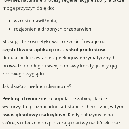
również naturalne procesy regeneracyjne skóry, a także
mogą przyczynić się do:
wzrostu nawilżenia,
rozjaśnienia drobnych przebarwień.
Stosując te kosmetyki, warto zwrócić uwagę na
częstotliwość aplikacji
oraz
skład produktów
.
Regularne korzystanie z peelingów enzymatycznych
prowadzi do długotrwałej poprawy kondycji cery i jej
zdrowego wyglądu.
Jak działają peelingi chemiczne?
Peelingi chemiczne
to popularne zabiegi, które
wykorzystują różnorodne substancje chemiczne, w tym
kwas glikolowy
i
salicylowy
. Kiedy nałożymy je na
skórę, skutecznie rozpuszczają martwy naskórek oraz