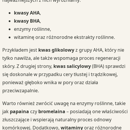
kwasy AHA
,
kwasy BHA
,
enzymy roślinne,
witaminę oraz różnorodne ekstrakty roślinne.
Przykładem jest
kwas glikolowy
z grupy AHA, który nie
tylko nawilża, ale także wspomaga proces regeneracji
skóry. Z drugiej strony,
kwas salicylowy
(BHA) sprawdzi
się doskonale w przypadku cery tłustej i trądzikowej,
ponieważ głęboko wnika w pory oraz działa
przeciwzapalnie.
Warto również zwrócić uwagę na enzymy roślinne, takie
jak
papaina
czy
bromelaina
– posiadają one właściwości
złuszczające i wspierają naturalny proces odnowy
komórkowej. Dodatkowo,
witaminy
oraz różnorodne