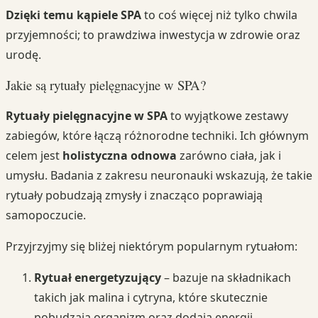
Dzięki temu kąpiele SPA
to coś więcej niż tylko chwila
przyjemności; to prawdziwa inwestycja w zdrowie oraz
urodę.
Jakie są rytuały pielęgnacyjne w SPA?
Rytuały pielęgnacyjne w SPA
to wyjątkowe zestawy
zabiegów, które łączą różnorodne techniki. Ich głównym
celem jest
holistyczna odnowa
zarówno ciała, jak i
umysłu. Badania z zakresu neuronauki wskazują, że takie
rytuały pobudzają zmysły i znacząco poprawiają
samopoczucie.
Przyjrzyjmy się bliżej niektórym popularnym rytuałom:
Rytuał energetyzujący
– bazuje na składnikach
takich jak malina i cytryna, które skutecznie
pobudzają organizm oraz dodają energii.