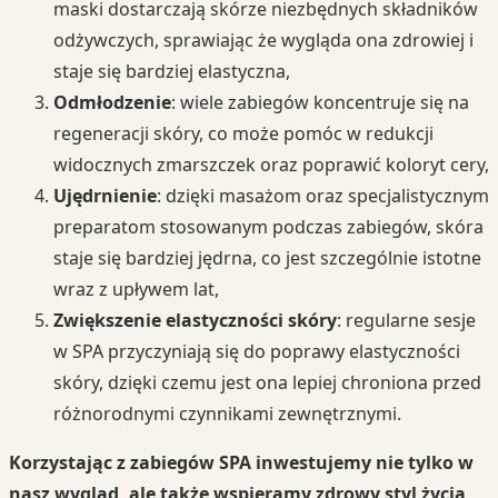
maski dostarczają skórze niezbędnych składników
odżywczych, sprawiając że wygląda ona zdrowiej i
staje się bardziej elastyczna,
Odmłodzenie
: wiele zabiegów koncentruje się na
regeneracji skóry, co może pomóc w redukcji
widocznych zmarszczek oraz poprawić koloryt cery,
Ujędrnienie
: dzięki masażom oraz specjalistycznym
preparatom stosowanym podczas zabiegów, skóra
staje się bardziej jędrna, co jest szczególnie istotne
wraz z upływem lat,
Zwiększenie elastyczności skóry
: regularne sesje
w SPA przyczyniają się do poprawy elastyczności
skóry, dzięki czemu jest ona lepiej chroniona przed
różnorodnymi czynnikami zewnętrznymi.
Korzystając z zabiegów SPA inwestujemy nie tylko w
nasz wygląd, ale także wspieramy zdrowy styl życia