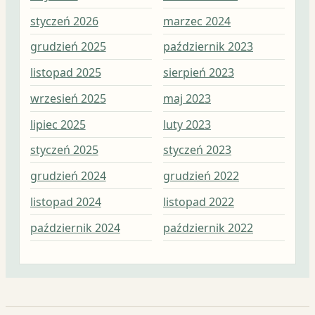
styczeń 2026
marzec 2024
maj
grudzień 2025
październik 2023
kwi
listopad 2025
sierpień 2023
mar
wrzesień 2025
maj 2023
lut
lipiec 2025
luty 2023
sty
styczeń 2025
styczeń 2023
gru
grudzień 2024
grudzień 2022
lis
listopad 2024
listopad 2022
paź
październik 2024
październik 2022
wrz