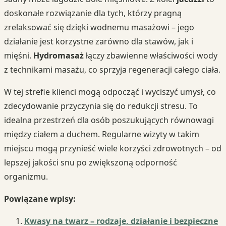
doskonałe rozwiązanie dla tych, którzy pragną
zrelaksować się dzięki wodnemu masażowi – jego
działanie jest korzystne zarówno dla stawów, jak i
mięśni.
Hydromasaż
łączy zbawienne właściwości wody
z technikami masażu, co sprzyja regeneracji całego ciała.
W tej strefie klienci mogą odpocząć i wyciszyć umysł, co
zdecydowanie przyczynia się do redukcji stresu. To
idealna przestrzeń dla osób poszukujących równowagi
między ciałem a duchem. Regularne wizyty w takim
miejscu mogą przynieść wiele korzyści zdrowotnych – od
lepszej jakości snu po zwiększoną odporność
organizmu.
Powiązane wpisy:
Kwasy na twarz – rodzaje, działanie i bezpieczne