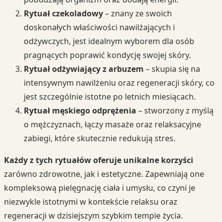
Rytuał czekoladowy
– znany ze swoich
doskonałych właściwości nawilżających i
odżywczych, jest idealnym wyborem dla osób
pragnących poprawić kondycję swojej skóry.
Rytuał odżywiający z arbuzem
– skupia się na
intensywnym nawilżeniu oraz regeneracji skóry, co
jest szczególnie istotne po letnich miesiącach.
Rytuał męskiego odprężenia
– stworzony z myślą
o mężczyznach, łączy masaże oraz relaksacyjne
zabiegi, które skutecznie redukują stres.
Każdy z tych rytuałów oferuje unikalne korzyści
zarówno zdrowotne, jak i estetyczne. Zapewniają one
kompleksową pielęgnację ciała i umysłu, co czyni je
niezwykle istotnymi w kontekście relaksu oraz
regeneracji w dzisiejszym szybkim tempie życia.