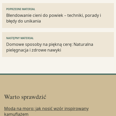
Nawigacja
POPRZEDNI MATERIAŁ
wpisu
Blendowanie cieni do powiek – techniki, porady i
błędy do unikania
NASTĘPNY MATERIAŁ
Domowe sposoby na piękną cerę: Naturalna
pielęgnacja i zdrowe nawyki
Warto sprawdzić
Moda na moro: jak nosić wzór inspirowany
kamuflażem