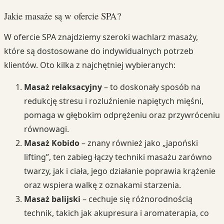
Jakie masaże są w ofercie SPA?
W ofercie SPA znajdziemy szeroki wachlarz masaży,
które są dostosowane do indywidualnych potrzeb
klientów. Oto kilka z najchętniej wybieranych:
Masaż relaksacyjny
– to doskonały sposób na
redukcję stresu i rozluźnienie napiętych mięśni,
pomaga w głębokim odprężeniu oraz przywróceniu
równowagi.
Masaż Kobido
– znany również jako „japoński
lifting”, ten zabieg łączy techniki masażu zarówno
twarzy, jak i ciała, jego działanie poprawia krążenie
oraz wspiera walkę z oznakami starzenia.
Masaż balijski
– cechuje się różnorodnością
technik, takich jak akupresura i aromaterapia, co