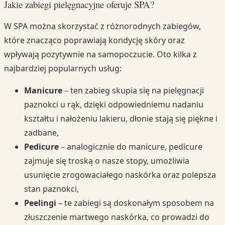
Jakie zabiegi pielęgnacyjne oferuje SPA?
W SPA można skorzystać z różnorodnych zabiegów,
które znacząco poprawiają kondycję skóry oraz
wpływają pozytywnie na samopoczucie. Oto kilka z
najbardziej popularnych usług:
Manicure
– ten zabieg skupia się na pielęgnacji
paznokci u rąk, dzięki odpowiedniemu nadaniu
kształtu i nałożeniu lakieru, dłonie stają się piękne i
zadbane,
Pedicure
– analogicznie do manicure, pedicure
zajmuje się troską o nasze stopy, umożliwia
usunięcie zrogowaciałego naskórka oraz polepsza
stan paznokci,
Peelingi
– te zabiegi są doskonałym sposobem na
złuszczenie martwego naskórka, co prowadzi do