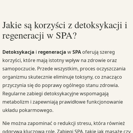
Jakie są korzyści z detoksykacji i
regeneracji w SPA?
Detoksykacja
i
regeneracja
w
SPA
oferują szereg
korzyści, które mają istotny wpływ na zdrowie oraz
samopoczucie. Przede wszystkim, proces oczyszczania
organizmu skutecznie eliminuje toksyny, co znacząco
przyczynia się do poprawy ogólnego stanu zdrowia.
Regularne zabiegi detoksykacyjne wspomagają
metabolizm i zapewniają prawidłowe funkcjonowanie
układu pokarmowego.
Nie można zapominać o redukcji stresu, która również
odgrywa kluczową rolę. Zabiegi SPA, takie jak masaże czy