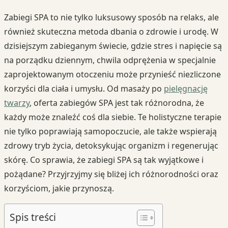
Zabiegi SPA to nie tylko luksusowy sposób na relaks, ale
również skuteczna metoda dbania o zdrowie i urodę. W
dzisiejszym zabieganym świecie, gdzie stres i napięcie są
na porządku dziennym, chwila odprężenia w specjalnie
zaprojektowanym otoczeniu może przynieść niezliczone
korzyści dla ciała i umysłu. Od masaży po
pielęgnację
twarzy
, oferta zabiegów SPA jest tak różnorodna, że
każdy może znaleźć coś dla siebie. Te holistyczne terapie
nie tylko poprawiają samopoczucie, ale także wspierają
zdrowy tryb życia, detoksykując organizm i regenerując
skórę. Co sprawia, że zabiegi SPA są tak wyjątkowe i
pożądane? Przyjrzyjmy się bliżej ich różnorodności oraz
korzyściom, jakie przynoszą.
Spis treści