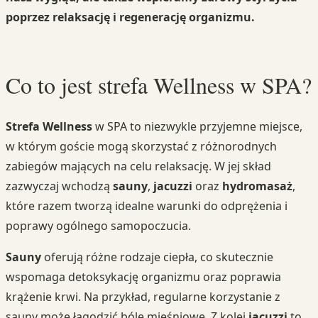
poprzez relaksację i regenerację organizmu.
Co to jest strefa Wellness w SPA?
Strefa Wellness
w SPA to niezwykle przyjemne miejsce,
w którym goście mogą skorzystać z różnorodnych
zabiegów mających na celu relaksację. W jej skład
zazwyczaj wchodzą
sauny
,
jacuzzi
oraz
hydromasaż
,
które razem tworzą idealne warunki do odprężenia i
poprawy ogólnego samopoczucia.
Sauny
oferują różne rodzaje ciepła, co skutecznie
wspomaga detoksykację organizmu oraz poprawia
krążenie krwi. Na przykład, regularne korzystanie z
sauny może łagodzić bóle mięśniowe. Z kolei
jacuzzi
to