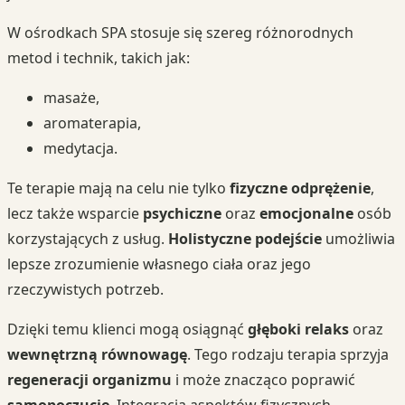
W ośrodkach SPA stosuje się szereg różnorodnych
metod i technik, takich jak:
masaże,
aromaterapia,
medytacja.
Te terapie mają na celu nie tylko
fizyczne odprężenie
,
lecz także wsparcie
psychiczne
oraz
emocjonalne
osób
korzystających z usług.
Holistyczne podejście
umożliwia
lepsze zrozumienie własnego ciała oraz jego
rzeczywistych potrzeb.
Dzięki temu klienci mogą osiągnąć
głęboki relaks
oraz
wewnętrzną równowagę
. Tego rodzaju terapia sprzyja
regeneracji organizmu
i może znacząco poprawić
samopoczucie
. Integracja aspektów fizycznych,