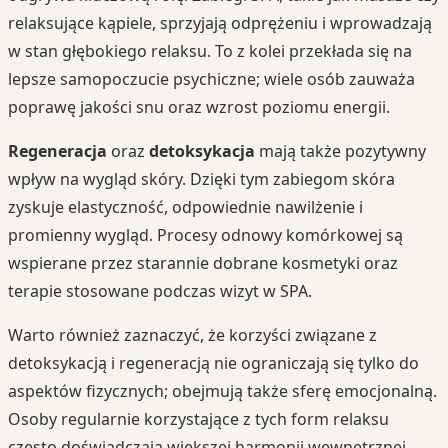
relaksujące kąpiele, sprzyjają odprężeniu i wprowadzają
w stan głębokiego relaksu. To z kolei przekłada się na
lepsze samopoczucie psychiczne; wiele osób zauważa
poprawę jakości snu oraz wzrost poziomu energii.
Regeneracja
oraz
detoksykacja
mają także pozytywny
wpływ na wygląd skóry. Dzięki tym zabiegom skóra
zyskuje elastyczność, odpowiednie nawilżenie i
promienny wygląd. Procesy odnowy komórkowej są
wspierane przez starannie dobrane kosmetyki oraz
terapie stosowane podczas wizyt w SPA.
Warto również zaznaczyć, że korzyści związane z
detoksykacją i regeneracją nie ograniczają się tylko do
aspektów fizycznych; obejmują także sferę emocjonalną.
Osoby regularnie korzystające z tych form relaksu
często doświadczają większej harmonii wewnętrznej