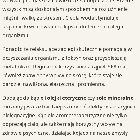
wpływają na nasze zdrowie oraz samopoczucie. Przede
wszystkim są doskonałym sposobem na rozluźnienie
mięśni i walkę ze stresem. Ciepła woda stymuluje
krążenie krwi, co wspiera lepsze dotlenienie całego
organizmu.
Ponadto te relaksujące zabiegi skutecznie pomagają w
oczyszczaniu organizmu z toksyn oraz przyspieszają
metabolizm. Regularne korzystanie z kąpieli SPA ma
również zbawienny wpływ na skórę, która staje się
bardziej nawilżona, elastyczna i promienna.
Dodając do kąpieli
olejki eteryczne
czy
sole mineralne
,
możemy jeszcze bardziej wzmocnić efekty relaksacyjne i
pielęgnacyjne. Kąpiele aromaterapeutyczne nie tylko
odprężają ciało, ale także mają korzystny wpływ na
zdrowie psychiczne, działając kojąco na nasze zmysły.