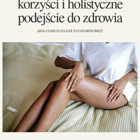
korzyści i holistyczne
podejście do zdrowia
2024-12-05
COLOLOVE.PL
0 KOMENTARZY