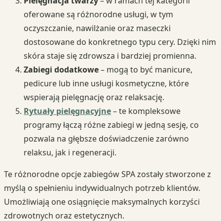
Pielęgnacja twarzy
– w ramach tej kategorii
oferowane są różnorodne usługi, w tym
oczyszczanie, nawilżanie oraz maseczki
dostosowane do konkretnego typu cery. Dzięki nim
skóra staje się zdrowsza i bardziej promienna.
Zabiegi dodatkowe
– mogą to być manicure,
pedicure lub inne usługi kosmetyczne, które
wspierają pielęgnację oraz relaksację.
Rytuały pielęgnacyjne
– te kompleksowe
programy łączą różne zabiegi w jedną sesję, co
pozwala na głębsze doświadczenie zarówno
relaksu, jak i regeneracji.
Te różnorodne opcje zabiegów SPA zostały stworzone z
myślą o spełnieniu indywidualnych potrzeb klientów.
Umożliwiają one osiągnięcie maksymalnych korzyści
zdrowotnych oraz estetycznych.