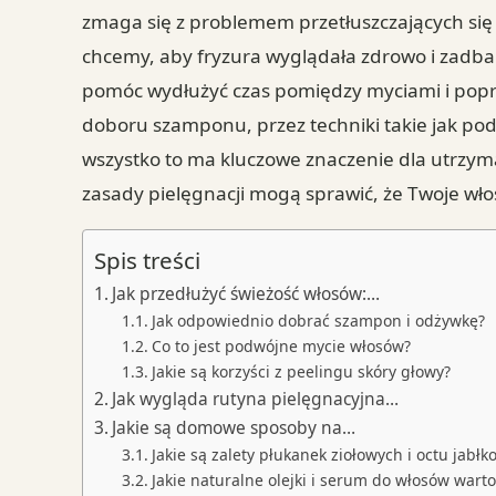
zmaga się z problemem przetłuszczających się 
chcemy, aby fryzura wyglądała zdrowo i zadba
pomóc wydłużyć czas pomiędzy myciami i pop
doboru szamponu, przez techniki takie jak p
wszystko to ma kluczowe znaczenie dla utrzyma
zasady pielęgnacji mogą sprawić, że Twoje włos
Spis treści
Jak przedłużyć świeżość włosów:…
Jak odpowiednio dobrać szampon i odżywkę?
Co to jest podwójne mycie włosów?
Jakie są korzyści z peelingu skóry głowy?
Jak wygląda rutyna pielęgnacyjna…
Jakie są domowe sposoby na…
Jakie są zalety płukanek ziołowych i octu jabł
Jakie naturalne olejki i serum do włosów wart