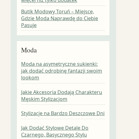
Butik Modowy Toruń – Miejsce,
Gdzie Moda Naprawdę do Ciebie
Pasuje
Moda
Moda na asymetryczne sukienki:
jak dodać odrobinę fantazji swoim
lookom
Jakie Akcesoria Dodają Charakteru
Męskim Stylizacjom
Stylizacje na Bardzo Deszczowe Dni
Jak Dodać Stylowe Detale Do
Czarnego, Basycznego Stylu