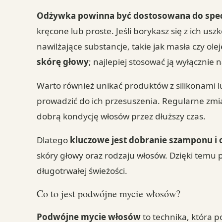
Odżywka powinna być dostosowana do spec
kręcone lub proste. Jeśli borykasz się z ich u
nawilżające substancje, takie jak masła czy ole
skórę głowy
; najlepiej stosować ją wyłącznie 
Warto również unikać produktów z silikonami 
prowadzić do ich przesuszenia. Regularne z
dobrą kondycję włosów przez dłuższy czas.
Dlatego
kluczowe jest dobranie szamponu i
skóry głowy oraz rodzaju włosów. Dzięki temu 
długotrwałej świeżości.
Co to jest podwójne mycie włosów?
Podwójne mycie włosów
to technika, która 