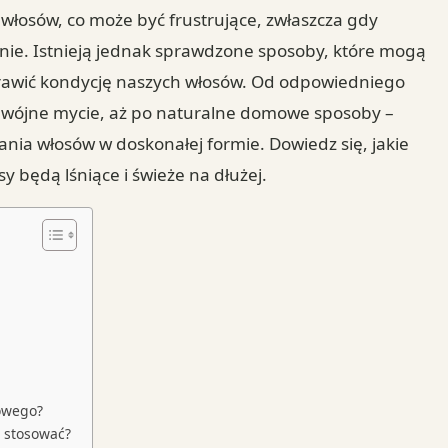
włosów, co może być frustrujące, zwłaszcza gdy
nie. Istnieją jednak sprawdzone sposoby, które mogą
rawić kondycję naszych włosów. Od odpowiedniego
odwójne mycie, aż po naturalne domowe sposoby –
nia włosów w doskonałej formie. Dowiedz się, jakie
y będą lśniące i świeże na dłużej.
kowego?
o stosować?