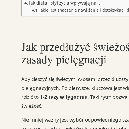
Jak dieta i styl życia wpływają na…
Jakie jest znaczenie nawilżenia i detoksykacji 
Jak przedłużyć świeżo
zasady pielęgnacji
Aby cieszyć się świeżymi włosami przez dłuższy
pielęgnacyjnych. Po pierwsze, kluczowa jest wł
robić to
1-2 razy w tygodniu
. Taki rytm pozwa
świeżość.
Nie mniej ważny jest wybór odpowiedniego sz
głowy oraz rodzaju włosów. Na przykład osoby