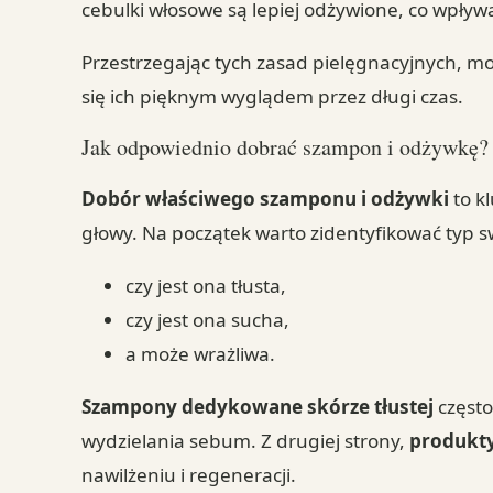
cebulki włosowe są lepiej odżywione, co wpły
Przestrzegając tych zasad pielęgnacyjnych, mo
się ich pięknym wyglądem przez długi czas.
Jak odpowiednio dobrać szampon i odżywkę?
Dobór właściwego szamponu i odżywki
to k
głowy. Na początek warto zidentyfikować typ sw
czy jest ona tłusta,
czy jest ona sucha,
a może wrażliwa.
Szampony dedykowane skórze tłustej
często
wydzielania sebum. Z drugiej strony,
produkty
nawilżeniu i regeneracji.