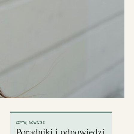
CZYTAJ RÓWNIEŻ
Poradniki i odpowiedzi