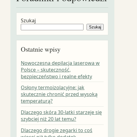
Szukaj
Szukaj
Ostatnie wpisy
Nowoczesna depilacja laserowa w
Polsce – skuteczność,
bezpieczeństwo i realne efekty
Osłony termoizolacyjne: jak
skutecznie chronić przed wysoką
temperaturą?
Dlaczego skóra 30-latki starzeje się
szybciej niż 20 lat temu?
Dlaczego drogie zegarki to coś
więcej niż tylko dodatek