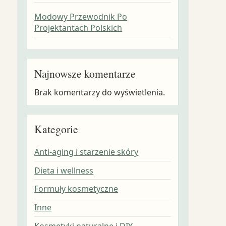
Modowy Przewodnik Po
Projektantach Polskich
Najnowsze komentarze
Brak komentarzy do wyświetlenia.
Kategorie
Anti-aging i starzenie skóry
Dieta i wellness
Formuły kosmetyczne
Inne
Kosmetyki naturalne i DIY