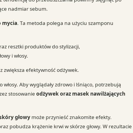
ujące nadmiar sebum.
 mycia
. Ta metoda polega na użyciu szamponu
z resztki produktów do stylizacji,
owy i włosy.
raz zwiększa efektywność odżywek.
o włosy. Aby wyglądały zdrowo i lśniąco, potrzebują
rzez stosowanie
odżywek oraz masek nawilżających
 skóry głowy
może przynieść znakomite efekty.
az pobudza krążenie krwi w skórze głowy. W rezultacie