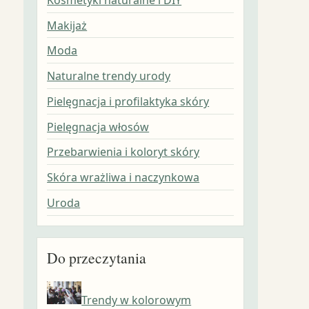
Makijaż
Moda
Naturalne trendy urody
Pielęgnacja i profilaktyka skóry
Pielęgnacja włosów
Przebarwienia i koloryt skóry
Skóra wrażliwa i naczynkowa
Uroda
Do przeczytania
Trendy w kolorowym