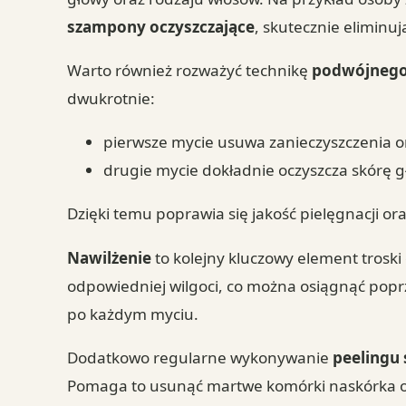
szampony oczyszczające
, skutecznie elimin
Warto również rozważyć technikę
podwójnego
dwukrotnie:
pierwsze mycie usuwa zanieczyszczenia ora
drugie mycie dokładnie oczyszcza skórę gł
Dzięki temu poprawia się jakość pielęgnacji o
Nawilżenie
to kolejny kluczowy element troski 
odpowiedniej wilgoci, co można osiągnąć pop
po każdym myciu.
Dodatkowo regularne wykonywanie
peelingu
Pomaga to usunąć martwe komórki naskórka or