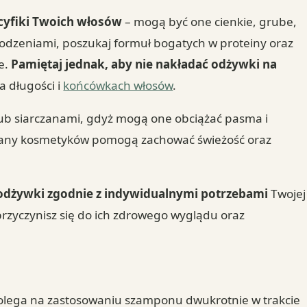
yfiki Twoich włosów
– mogą być one cienkie, grube,
szkodzeniami, poszukaj formuł bogatych w proteiny oraz
je.
Pamiętaj jednak, aby nie nakładać odżywki na
na długości i
końcówkach włosów
.
lub siarczanami, gdyż mogą one obciążać pasma i
miany kosmetyków pomogą zachować świeżość oraz
 odżywki zgodnie z indywidualnymi potrzebami
Twojej
przyczynisz się do ich zdrowego wyglądu oraz
polega na zastosowaniu szamponu dwukrotnie w trakcie