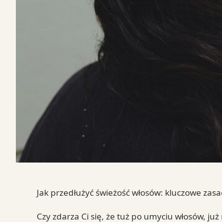
Jak przedłużyć świeżość włosów: kluczowe zasa
Czy zdarza Ci się, że tuż po umyciu włosów, ju