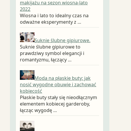
makijażu na sezon wiosna-lato
2022
Wiosna i lato to idealny czas na
odważne eksperymenty z …
Suknie ślubne gipiurowe.
Suknie ślubne gipiurowe to
prawdziwy symbol elegancji i
romantyzmu, łączący …
Moda na płaskie buty: jak
nosić wygodne obuwie i zachować
kobiecość
Płaskie buty stały się nieodłącznym
elementem kobiecej garderoby,
łącząc wygodę …