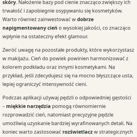
skóry
. Nałożenie bazy pod cienie znacząco zwiększy ich
trwałość i zapobiegnie osypywaniu się kosmetyków.
Warto również zainwestować w
dobrze
napigmentowany cień
o wysokiej jakości, co znacząco
wpłynie na ostateczny efekt glamour.
Zwróć uwagę na pozostałe produkty, które wykorzystasz
w makijażu. Cień do powiek powinien harmonizować z
kolorem podkładu oraz innymi kosmetykami. Na
przykład, jeśli zdecydujesz się na mocno błyszczące usta,
lepiej ograniczyć intensywność cieni.
Podczas aplikacji używaj pędzli o odpowiedniej gęstości
–
miękkie narzędzia
pomogą równomiernie
rozprowadzić cień, natomiast precyzyjne pędzle
umożliwią uzyskanie bardziej wyrafinowanych detali. Na
koniec warto zastosować
rozświetlacz
w strategicznych