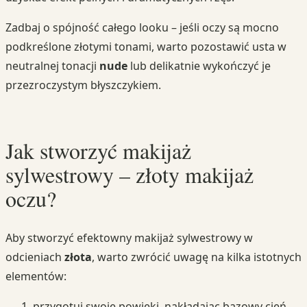
Zadbaj o spójność całego looku – jeśli oczy są mocno
podkreślone złotymi tonami, warto pozostawić usta w
neutralnej tonacji
nude
lub delikatnie wykończyć je
przezroczystym błyszczykiem.
Jak stworzyć makijaż
sylwestrowy – złoty makijaż
oczu?
Aby stworzyć efektowny makijaż sylwestrowy w
odcieniach
złota
, warto zwrócić uwagę na kilka istotnych
elementów:
przygotuj swoje powieki, nakładając bazowy cień,