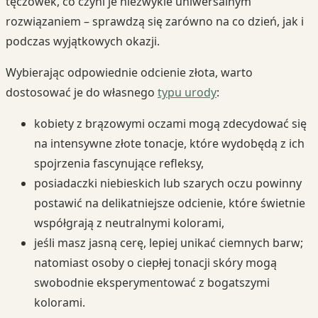
tęczówek, co czyni je niezwykle uniwersalnym
rozwiązaniem – sprawdzą się zarówno na co dzień, jak i
podczas wyjątkowych okazji.
Wybierając odpowiednie odcienie złota, warto
dostosować je do własnego
typu urody
:
kobiety z brązowymi oczami mogą zdecydować się
na intensywne złote tonacje, które wydobędą z ich
spojrzenia fascynujące refleksy,
posiadaczki niebieskich lub szarych oczu powinny
postawić na delikatniejsze odcienie, które świetnie
współgrają z neutralnymi kolorami,
jeśli masz jasną cerę, lepiej unikać ciemnych barw;
natomiast osoby o ciepłej tonacji skóry mogą
swobodnie eksperymentować z bogatszymi
kolorami.