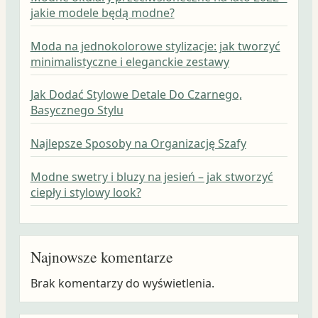
jakie modele będą modne?
Moda na jednokolorowe stylizacje: jak tworzyć
minimalistyczne i eleganckie zestawy
Jak Dodać Stylowe Detale Do Czarnego,
Basycznego Stylu
Najlepsze Sposoby na Organizację Szafy
Modne swetry i bluzy na jesień – jak stworzyć
ciepły i stylowy look?
Najnowsze komentarze
Brak komentarzy do wyświetlenia.