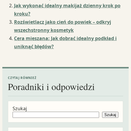
Jak wykonać idealny makijaż dzienny krok po
kroku?
Rozświetlacz jako cień do powiek – odkryj
wszechstronny kosmetyk
Cera mieszana: Jak dobrać idealny podkład i
uniknąć błędów?
CZYTAJ RÓWNIEŻ
Poradniki i odpowiedzi
Szukaj
Szukaj