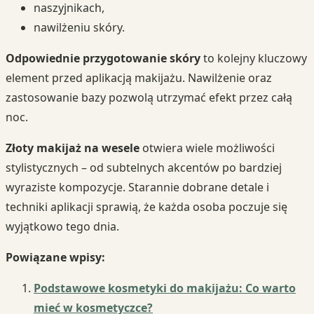
naszyjnikach,
nawilżeniu skóry.
Odpowiednie przygotowanie skóry
to kolejny kluczowy
element przed aplikacją makijażu. Nawilżenie oraz
zastosowanie bazy pozwolą utrzymać efekt przez całą
noc.
Złoty makijaż na wesele
otwiera wiele możliwości
stylistycznych – od subtelnych akcentów po bardziej
wyraziste kompozycje. Starannie dobrane detale i
techniki aplikacji sprawią, że każda osoba poczuje się
wyjątkowo tego dnia.
Powiązane wpisy:
Podstawowe kosmetyki do makijażu: Co warto
mieć w kosmetyczce?