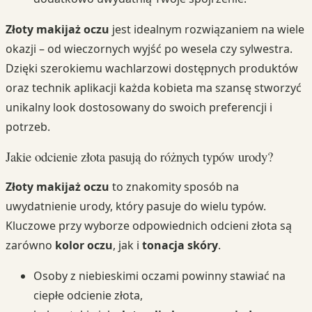
Złoty makijaż oczu
jest idealnym rozwiązaniem na wiele
okazji – od wieczornych wyjść po wesela czy sylwestra.
Dzięki szerokiemu wachlarzowi dostępnych produktów
oraz technik aplikacji każda kobieta ma szansę stworzyć
unikalny look dostosowany do swoich preferencji i
potrzeb.
Jakie odcienie złota pasują do różnych typów urody?
Złoty makijaż oczu
to znakomity sposób na
uwydatnienie urody, który pasuje do wielu typów.
Kluczowe przy wyborze odpowiednich odcieni złota są
zarówno
kolor oczu
, jak i
tonacja skóry
.
Osoby z niebieskimi oczami powinny stawiać na
ciepłe odcienie złota,