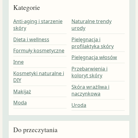
Kategorie
Anti-aging i starzenie
Naturalne trendy
skóry
urody
Dieta i wellness
Pielęgnacja i
profilaktyka skóry
Formuły kosmetyczne
Pielęgnacja włosów
Inne
Przebarwienia i
Kosmetyki naturalne i
koloryt skóry
DIY
Skóra wrażliwa i
Makijaż
naczynkowa
Moda
Uroda
Do przeczytania