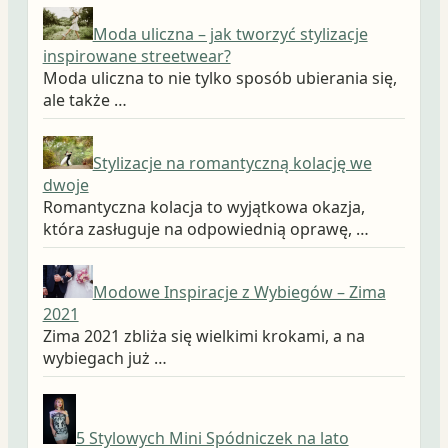
Moda uliczna – jak tworzyć stylizacje
inspirowane streetwear?
Moda uliczna to nie tylko sposób ubierania się,
ale także …
Stylizacje na romantyczną kolację we
dwoje
Romantyczna kolacja to wyjątkowa okazja,
która zasługuje na odpowiednią oprawę, …
Modowe Inspiracje z Wybiegów – Zima
2021
Zima 2021 zbliża się wielkimi krokami, a na
wybiegach już …
5 Stylowych Mini Spódniczek na lato