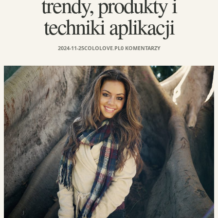
trendy, produkty i
techniki aplikacji
2024-11-25
COLOLOVE.PL
0 KOMENTARZY