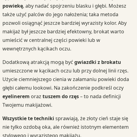
powiekę
, aby nadać spojrzeniu blasku i głębi. Możesz
także użyć palców do jego nałożenia; taka metoda
pozwoli osiągnąć jeszcze bardziej wyrazisty kolor. Aby
makijaż był jeszcze bardziej efektowny, brokat warto
umieścić w centralnej części powieki lub w
wewnętrznych kącikach oczu.
Dodatkową atrakcją mogą być
gwiazdki z brokatu
umieszczone w kącikach oczu lub przy dolnej linii rzęs.
Użycie ciemniejszego cienia w załamaniu powieki doda
głębi całemu lookowi. Na zakończenie podkreśl oczy
eyelinerem
oraz
tuszem do rzęs
– to nada definicji
Twojemu makijażowi.
Wszystkie te techniki
sprawiają, że złoty cień staje się
nie tylko ozdobą oka, ale również istotnym elementem
stylowego i wyrazistego makijażu.