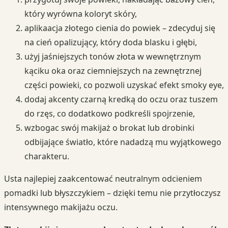
który wyrówna koloryt skóry,
aplikaacja złotego cienia do powiek – zdecyduj się
na cień opalizujący, który doda blasku i głębi,
użyj jaśniejszych tonów złota w wewnętrznym
kąciku oka oraz ciemniejszych na zewnętrznej
części powieki, co pozwoli uzyskać efekt smoky eye,
dodaj akcenty czarną kredką do oczu oraz tuszem
do rzęs, co dodatkowo podkreśli spojrzenie,
wzbogac swój makijaż o brokat lub drobinki
odbijające światło, które nadadzą mu wyjątkowego
charakteru.
Usta najlepiej zaakcentować neutralnym odcieniem
pomadki lub błyszczykiem – dzięki temu nie przytłoczysz
intensywnego makijażu oczu.