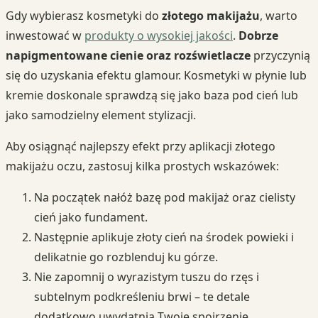
Gdy wybierasz kosmetyki do
złotego makijażu
, warto
inwestować w
produkty o wysokiej jakości
.
Dobrze
napigmentowane cienie oraz rozświetlacze
przyczynią
się do uzyskania efektu glamour. Kosmetyki w płynie lub
kremie doskonale sprawdzą się jako baza pod cień lub
jako samodzielny element stylizacji.
Aby osiągnąć najlepszy efekt przy aplikacji złotego
makijażu oczu, zastosuj kilka prostych wskazówek:
Na początek nałóż bazę pod makijaż oraz cielisty
cień jako fundament.
Następnie aplikuje złoty cień na środek powieki i
delikatnie go rozblenduj ku górze.
Nie zapomnij o wyrazistym tuszu do rzęs i
subtelnym podkreśleniu brwi – te detale
dodatkowo uwydatnią Twoje spojrzenie.