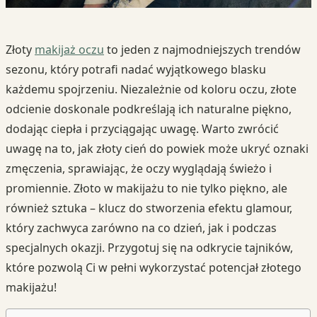
Złoty
makijaż oczu
to jeden z najmodniejszych trendów
sezonu, który potrafi nadać wyjątkowego blasku
każdemu spojrzeniu. Niezależnie od koloru oczu, złote
odcienie doskonale podkreślają ich naturalne piękno,
dodając ciepła i przyciągając uwagę. Warto zwrócić
uwagę na to, jak złoty cień do powiek może ukryć oznaki
zmęczenia, sprawiając, że oczy wyglądają świeżo i
promiennie. Złoto w makijażu to nie tylko piękno, ale
również sztuka – klucz do stworzenia efektu glamour,
który zachwyca zarówno na co dzień, jak i podczas
specjalnych okazji. Przygotuj się na odkrycie tajników,
które pozwolą Ci w pełni wykorzystać potencjał złotego
makijażu!