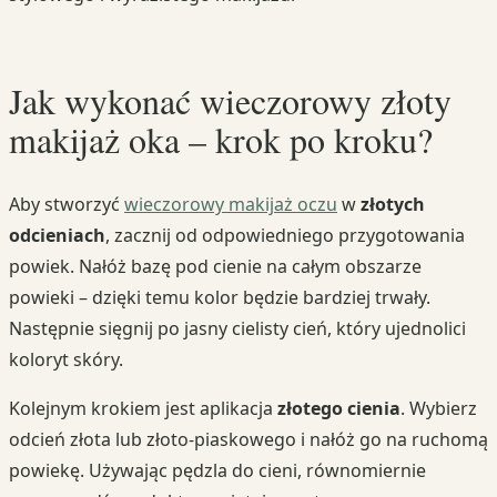
Jak wykonać wieczorowy złoty
makijaż oka – krok po kroku?
Aby stworzyć
wieczorowy makijaż oczu
w
złotych
odcieniach
, zacznij od odpowiedniego przygotowania
powiek. Nałóż bazę pod cienie na całym obszarze
powieki – dzięki temu kolor będzie bardziej trwały.
Następnie sięgnij po jasny cielisty cień, który ujednolici
koloryt skóry.
Kolejnym krokiem jest aplikacja
złotego cienia
. Wybierz
odcień złota lub złoto-piaskowego i nałóż go na ruchomą
powiekę. Używając pędzla do cieni, równomiernie