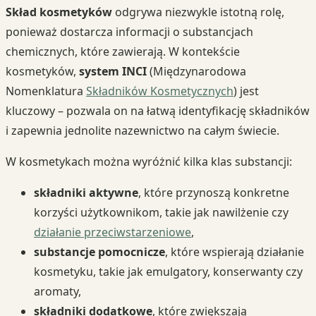
Skład kosmetyków
odgrywa niezwykle istotną rolę,
ponieważ dostarcza informacji o substancjach
chemicznych, które zawierają. W kontekście
kosmetyków,
system INCI
(Międzynarodowa
Nomenklatura
Składników Kosmetycznych
) jest
kluczowy – pozwala on na łatwą identyfikację składników
i zapewnia jednolite nazewnictwo na całym świecie.
W kosmetykach można wyróżnić kilka klas substancji:
składniki aktywne
, które przynoszą konkretne
korzyści użytkownikom, takie jak nawilżenie czy
działanie przeciwstarzeniowe
,
substancje pomocnicze
, które wspierają działanie
kosmetyku, takie jak emulgatory, konserwanty czy
aromaty,
składniki dodatkowe
, które zwiększają