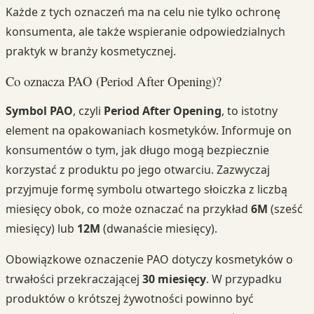
Każde z tych oznaczeń ma na celu nie tylko ochronę
konsumenta, ale także wspieranie odpowiedzialnych
praktyk w branży kosmetycznej.
Co oznacza PAO (Period After Opening)?
Symbol PAO
, czyli
Period After Opening
, to istotny
element na opakowaniach kosmetyków. Informuje on
konsumentów o tym, jak długo mogą bezpiecznie
korzystać z produktu po jego otwarciu. Zazwyczaj
przyjmuje formę symbolu otwartego słoiczka z liczbą
miesięcy obok, co może oznaczać na przykład
6M
(sześć
miesięcy) lub
12M
(dwanaście miesięcy).
Obowiązkowe oznaczenie PAO dotyczy kosmetyków o
trwałości przekraczającej
30 miesięcy
. W przypadku
produktów o krótszej żywotności powinno być