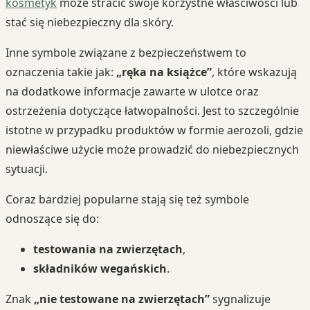
kosmetyk
może stracić swoje korzystne właściwości lub
stać się niebezpieczny dla skóry.
Inne symbole związane z bezpieczeństwem to
oznaczenia takie jak:
„ręka na książce”
, które wskazują
na dodatkowe informacje zawarte w ulotce oraz
ostrzeżenia dotyczące łatwopalności. Jest to szczególnie
istotne w przypadku produktów w formie aerozoli, gdzie
niewłaściwe użycie może prowadzić do niebezpiecznych
sytuacji.
Coraz bardziej popularne stają się też symbole
odnoszące się do:
testowania na zwierzętach
,
składników wegańskich
.
Znak
„nie testowane na zwierzętach”
sygnalizuje