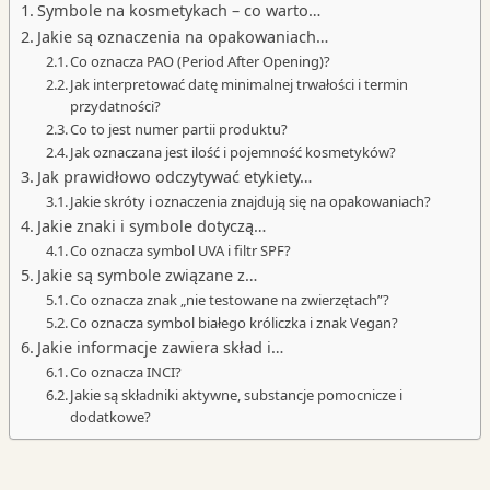
Symbole na kosmetykach – co warto…
Jakie są oznaczenia na opakowaniach…
Co oznacza PAO (Period After Opening)?
Jak interpretować datę minimalnej trwałości i termin
przydatności?
Co to jest numer partii produktu?
Jak oznaczana jest ilość i pojemność kosmetyków?
Jak prawidłowo odczytywać etykiety…
Jakie skróty i oznaczenia znajdują się na opakowaniach?
Jakie znaki i symbole dotyczą…
Co oznacza symbol UVA i filtr SPF?
Jakie są symbole związane z…
Co oznacza znak „nie testowane na zwierzętach”?
Co oznacza symbol białego króliczka i znak Vegan?
Jakie informacje zawiera skład i…
Co oznacza INCI?
Jakie są składniki aktywne, substancje pomocnicze i
dodatkowe?