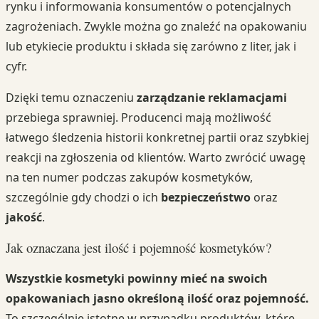
rynku i informowania konsumentów o potencjalnych
zagrożeniach. Zwykle można go znaleźć na opakowaniu
lub etykiecie produktu i składa się zarówno z liter, jak i
cyfr.
Dzięki temu oznaczeniu
zarządzanie reklamacjami
przebiega sprawniej. Producenci mają możliwość
łatwego śledzenia historii konkretnej partii oraz szybkiej
reakcji na zgłoszenia od klientów. Warto zwrócić uwagę
na ten numer podczas zakupów kosmetyków,
szczególnie gdy chodzi o ich
bezpieczeństwo
oraz
jakość
.
Jak oznaczana jest ilość i pojemność kosmetyków?
Wszystkie kosmetyki powinny mieć na swoich
opakowaniach jasno określoną ilość oraz pojemność.
To szczególnie istotne w przypadku produktów, które