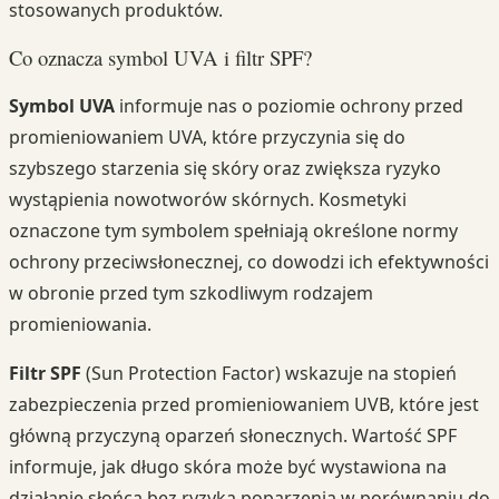
stosowanych produktów.
Co oznacza symbol UVA i filtr SPF?
Symbol UVA
informuje nas o poziomie ochrony przed
promieniowaniem UVA, które przyczynia się do
szybszego starzenia się skóry oraz zwiększa ryzyko
wystąpienia nowotworów skórnych. Kosmetyki
oznaczone tym symbolem spełniają określone normy
ochrony przeciwsłonecznej, co dowodzi ich efektywności
w obronie przed tym szkodliwym rodzajem
promieniowania.
Filtr SPF
(Sun Protection Factor) wskazuje na stopień
zabezpieczenia przed promieniowaniem UVB, które jest
główną przyczyną oparzeń słonecznych. Wartość SPF
informuje, jak długo skóra może być wystawiona na
działanie słońca bez ryzyka poparzenia w porównaniu do