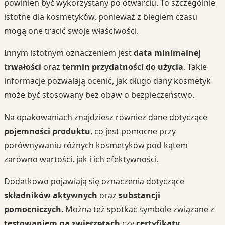
powinien być wykorzystany po otwarciu. To szczególnie
istotne dla kosmetyków, ponieważ z biegiem czasu
mogą one tracić swoje właściwości.
Innym istotnym oznaczeniem jest
data minimalnej
trwałości
oraz
termin przydatności do użycia
. Takie
informacje pozwalają ocenić, jak długo dany kosmetyk
może być stosowany bez obaw o bezpieczeństwo.
Na opakowaniach znajdziesz również dane dotyczące
pojemności produktu
, co jest pomocne przy
porównywaniu różnych kosmetyków pod kątem
zarówno wartości, jak i ich efektywności.
Dodatkowo pojawiają się oznaczenia dotyczące
składników aktywnych
oraz
substancji
pomocniczych
. Można też spotkać symbole związane z
testowaniem na zwierzętach
czy
certyfikaty