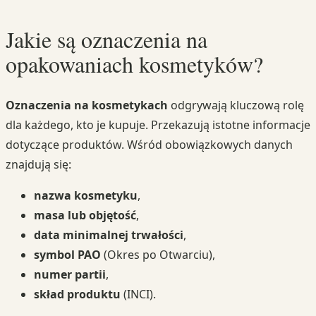
Jakie są oznaczenia na
opakowaniach kosmetyków?
Oznaczenia na kosmetykach
odgrywają kluczową rolę
dla każdego, kto je kupuje. Przekazują istotne informacje
dotyczące produktów. Wśród obowiązkowych danych
znajdują się:
nazwa kosmetyku
,
masa lub objętość
,
data minimalnej trwałości
,
symbol PAO
(Okres po Otwarciu),
numer partii
,
skład produktu
(INCI).