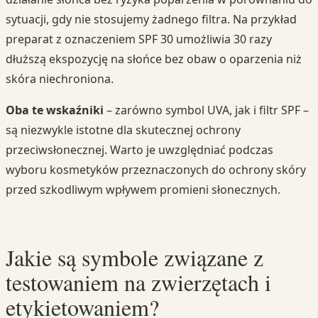
sytuacji, gdy nie stosujemy żadnego filtra. Na przykład
preparat z oznaczeniem SPF 30 umożliwia 30 razy
dłuższą ekspozycję na słońce bez obaw o oparzenia niż
skóra niechroniona.
Oba te wskaźniki
– zarówno symbol UVA, jak i filtr SPF –
są niezwykle istotne dla skutecznej ochrony
przeciwsłonecznej. Warto je uwzględniać podczas
wyboru kosmetyków przeznaczonych do ochrony skóry
przed szkodliwym wpływem promieni słonecznych.
Jakie są symbole związane z
testowaniem na zwierzętach i
etykietowaniem?