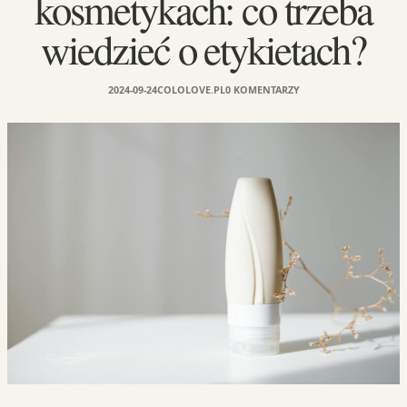
kosmetykach: co trzeba
wiedzieć o etykietach?
2024-09-24
COLOLOVE.PL
0 KOMENTARZY