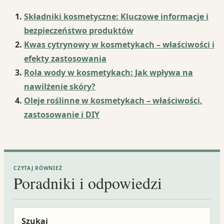
Składniki kosmetyczne: Kluczowe informacje i
bezpieczeństwo produktów
Kwas cytrynowy w kosmetykach – właściwości i
efekty zastosowania
Rola wody w kosmetykach: Jak wpływa na
nawilżenie skóry?
Oleje roślinne w kosmetykach – właściwości,
zastosowanie i DIY
CZYTAJ RÓWNIEŻ
Poradniki i odpowiedzi
Szukaj