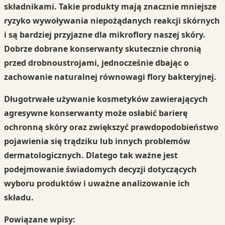
składnikami. Takie produkty mają znacznie mniejsze
ryzyko wywoływania niepożądanych reakcji skórnych
i są bardziej przyjazne dla mikroflory naszej skóry.
Dobrze dobrane konserwanty skutecznie chronią
przed drobnoustrojami, jednocześnie dbając o
zachowanie naturalnej równowagi flory bakteryjnej.
Długotrwałe używanie kosmetyków
zawierających
agresywne konserwanty może osłabić barierę
ochronną skóry oraz zwiększyć prawdopodobieństwo
pojawienia się trądziku lub innych problemów
dermatologicznych. Dlatego tak ważne jest
podejmowanie świadomych decyzji dotyczących
wyboru produktów i uważne analizowanie ich
składu.
Powiązane wpisy: