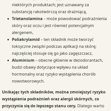
niektórych produktach; jest uznawany za
substancję rakotwórczą oraz drażniącą,
Trietanolamina
– może powodować podrażnienia
skóry oraz oczu i jest również potencjalnym
alergenem,
Poliakrylamid
– ten składnik może tworzyć
toksyczne związki podczas aplikacji na skórę;
najczęściej stosuje się go jako zagęszczacz,
Aluminium
– obecne głównie w dezodorantach,
budzi obawy dotyczące wpływu na układ
hormonalny oraz ryzyko wystąpienia chorób
nowotworowych.
Unikając tych składników, można zmniejszyć ryzyko
wystąpienia podrażnień oraz alergii skórnych, co
przyczynia się do lepszego stanu cery.
Dlatego warto