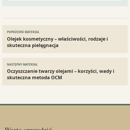
Nawigacja
POPRZEDNI MATERIAŁ
wpisu
Olejek kosmetyczny – właściwości, rodzaje i
skuteczna pielęgnacja
NASTĘPNY MATERIAŁ
Oczyszczanie twarzy olejami – korzyści, wady i
skuteczna metoda OCM
Warto sprawdzić