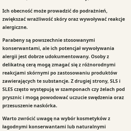
Ich obecność może prowadzić do podrażnień,
zwiększać wrażliwość skóry oraz wywoływać reakcje
alergiczne.
Parabeny
są powszechnie stosowanymi
konserwantami, ale ich potencjał wywoływania
alergii jest dobrze udokumentowany. Osoby z
delikatną cerą mogą zmagać się z różnorodnymi
reakcjami skórnymi po zastosowaniu produktów
zawierających te substancje. Z drugiej strony,
SLS
i
SLES
często występują w szamponach czy żelach pod
prysznic i mogą powodować uczucie swędzenia oraz
przesuszenie naskórka.
Warto zwrócić uwagę na wybór kosmetyków z
łagodnymi konserwantami lub naturalnymi