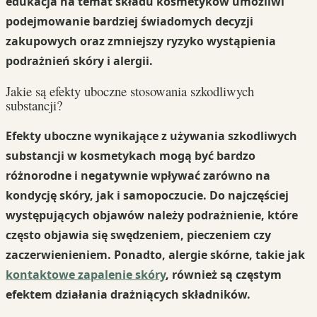
edukacja na temat składu kosmetyków umożliwi
podejmowanie bardziej świadomych decyzji
zakupowych oraz zmniejszy ryzyko wystąpienia
podrażnień skóry i alergii.
Jakie są efekty uboczne stosowania szkodliwych
substancji?
Efekty uboczne
wynikające z używania szkodliwych
substancji w kosmetykach mogą być bardzo
różnorodne i negatywnie wpływać zarówno na
kondycję skóry, jak i samopoczucie. Do najczęściej
występujących objawów należy
podrażnienie
, które
często objawia się swędzeniem, pieczeniem czy
zaczerwienieniem. Ponadto,
alergie skórne
, takie jak
kontaktowe zapalenie skóry
, również są częstym
efektem działania drażniących składników.