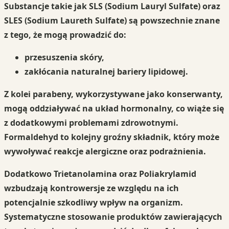
Substancje takie jak
SLS (Sodium Lauryl Sulfate)
oraz
SLES (Sodium Laureth Sulfate)
są powszechnie znane
z tego, że mogą prowadzić do:
przesuszenia skóry,
zakłócania naturalnej bariery lipidowej.
Z kolei
parabeny
, wykorzystywane jako konserwanty,
mogą oddziaływać na układ hormonalny, co wiąże się
z dodatkowymi problemami zdrowotnymi.
Formaldehyd
to kolejny groźny składnik, który może
wywoływać reakcje alergiczne oraz podrażnienia.
Dodatkowo
Trietanolamina
oraz
Poliakrylamid
wzbudzają kontrowersje ze względu na ich
potencjalnie szkodliwy wpływ na organizm.
Systematyczne stosowanie produktów zawierających