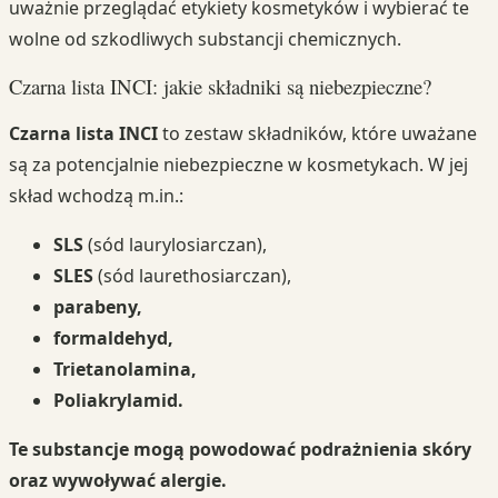
uważnie przeglądać etykiety kosmetyków i wybierać te
wolne od szkodliwych substancji chemicznych.
Czarna lista INCI: jakie składniki są niebezpieczne?
Czarna lista INCI
to zestaw składników, które uważane
są za potencjalnie niebezpieczne w kosmetykach. W jej
skład wchodzą m.in.:
SLS
(sód laurylosiarczan),
SLES
(sód laurethosiarczan),
parabeny,
formaldehyd,
Trietanolamina,
Poliakrylamid.
Te substancje mogą powodować podrażnienia skóry
oraz wywoływać alergie.