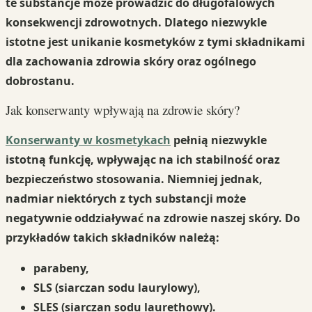
te substancje może prowadzić do
długofalowych
konsekwencji zdrowotnych
. Dlatego niezwykle
istotne jest unikanie kosmetyków z tymi składnikami
dla zachowania zdrowia skóry oraz ogólnego
dobrostanu.
Jak konserwanty wpływają na zdrowie skóry?
Konserwanty w kosmetykach
pełnią niezwykle
istotną funkcję, wpływając na ich stabilność oraz
bezpieczeństwo stosowania. Niemniej jednak,
nadmiar niektórych z tych substancji może
negatywnie oddziaływać na zdrowie naszej skóry. Do
przykładów takich składników należą:
parabeny,
SLS (siarczan sodu laurylowy),
SLES (siarczan sodu laurethowy).