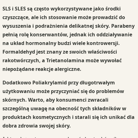
SLS
i
SLES
są często wykorzystywane jako środki
czyszczące, ale ich stosowanie może prowadzić do
wysuszenia
i
podrażnienia
delikatnej skóry.
Parabeny
pełnią rolę konserwantów, jednak ich oddziaływanie
na układ hormonalny budzi wiele kontrowersji.
Formaldehyd
jest znany ze swoich właściwości
rakotwórczych, a
Trietanolamina
może wywołać
niepożądane reakcje alergiczne.
Dodatkowo
Poliakrylamid
przy długotrwałym
użytkowaniu może przyczyniać się do problemów
skórnych.
Warto, aby konsumenci zwracali
szczególną uwagę
na obecność tych składników w
produktach kosmetycznych i starali się ich unikać dla
dobra zdrowia swojej skóry.