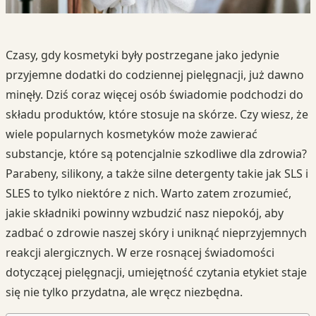
Czasy, gdy kosmetyki były postrzegane jako jedynie
przyjemne dodatki do codziennej pielęgnacji, już dawno
minęły. Dziś coraz więcej osób świadomie podchodzi do
składu produktów, które stosuje na skórze. Czy wiesz, że
wiele popularnych kosmetyków może zawierać
substancje, które są potencjalnie szkodliwe dla zdrowia?
Parabeny, silikony, a także silne detergenty takie jak SLS i
SLES to tylko niektóre z nich. Warto zatem zrozumieć,
jakie składniki powinny wzbudzić nasz niepokój, aby
zadbać o zdrowie naszej skóry i uniknąć nieprzyjemnych
reakcji alergicznych. W erze rosnącej świadomości
dotyczącej pielęgnacji, umiejętność czytania etykiet staje
się nie tylko przydatna, ale wręcz niezbędna.