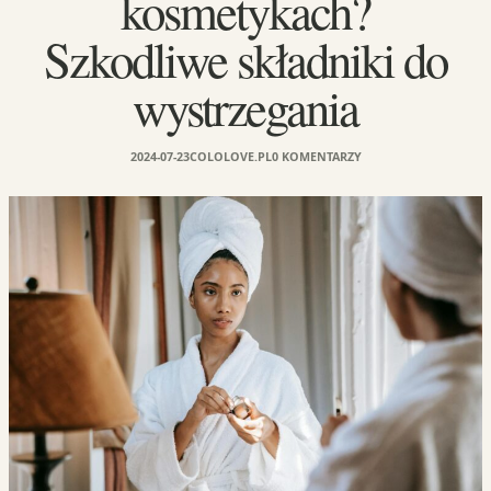
kosmetykach?
Szkodliwe składniki do
wystrzegania
2024-07-23
COLOLOVE.PL
0 KOMENTARZY