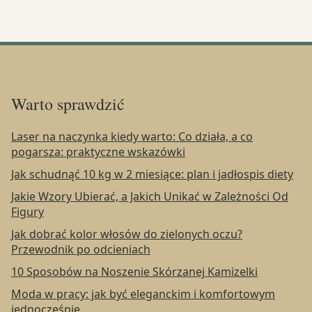
Warto sprawdzić
Laser na naczynka kiedy warto: Co działa, a co
pogarsza: praktyczne wskazówki
Jak schudnąć 10 kg w 2 miesiące: plan i jadłospis diety
Jakie Wzory Ubierać, a Jakich Unikać w Zależności Od
Figury
Jak dobrać kolor włosów do zielonych oczu?
Przewodnik po odcieniach
10 Sposobów na Noszenie Skórzanej Kamizelki
Moda w pracy: jak być eleganckim i komfortowym
jednocześnie