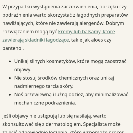
W przypadku wystąpienia zaczerwienienia, obrzęku czy
podrażnienia warto skorzystać z łagodnych preparatów
nawilżających, które nie zawierają alergenów. Dobrym
rozwiązaniem mogą być
kremy lub balsamy, które
zawierają składniki łagodzące
, takie jak aloes czy
pantenol.
Unikaj silnych kosmetyków, które mogą zaostrzać
objawy.
Nie stosuj środków chemicznych oraz unikaj
nadmiernego tarcia skóry.
Noś przewiewną i luźną odzież, aby minimalizować
mechaniczne podrażnienia.
Jeśli objawy nie ustępują lub się nasilają, warto
skonsultować się z dermatologiem. Specjalista może
zalecić odpowiednie leczenie, które wspomoże proces