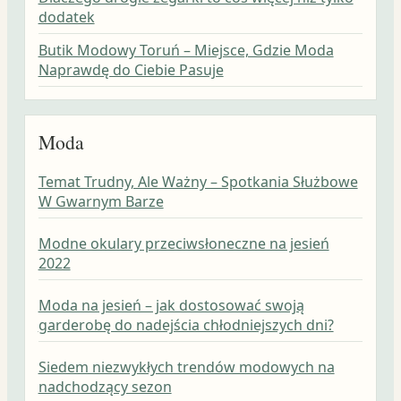
dodatek
Butik Modowy Toruń – Miejsce, Gdzie Moda
Naprawdę do Ciebie Pasuje
Moda
Temat Trudny, Ale Ważny – Spotkania Służbowe
W Gwarnym Barze
Modne okulary przeciwsłoneczne na jesień
2022
Moda na jesień – jak dostosować swoją
garderobę do nadejścia chłodniejszych dni?
Siedem niezwykłych trendów modowych na
nadchodzący sezon