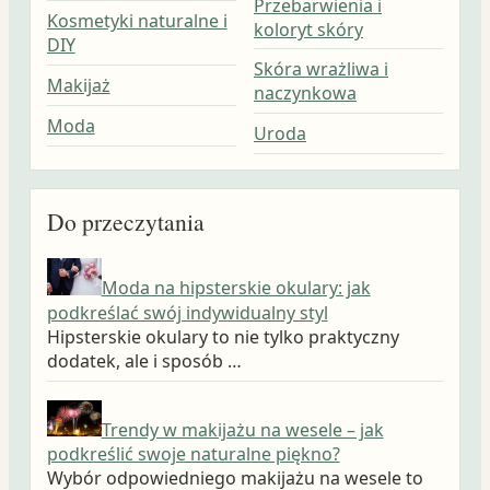
Przebarwienia i
Kosmetyki naturalne i
koloryt skóry
DIY
Skóra wrażliwa i
Makijaż
naczynkowa
Moda
Uroda
Do przeczytania
Moda na hipsterskie okulary: jak
podkreślać swój indywidualny styl
Hipsterskie okulary to nie tylko praktyczny
dodatek, ale i sposób …
Trendy w makijażu na wesele – jak
podkreślić swoje naturalne piękno?
Wybór odpowiedniego makijażu na wesele to