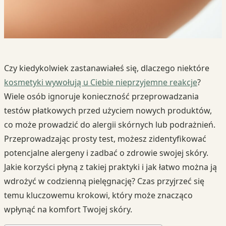
Czy kiedykolwiek zastanawiałeś się, dlaczego niektóre
kosmetyki wywołują u Ciebie nieprzyjemne reakcje
?
Wiele osób ignoruje konieczność przeprowadzania
testów płatkowych przed użyciem nowych produktów,
co może prowadzić do alergii skórnych lub podrażnień.
Przeprowadzając prosty test, możesz zidentyfikować
potencjalne alergeny i zadbać o zdrowie swojej skóry.
Jakie korzyści płyną z takiej praktyki i jak łatwo można ją
wdrożyć w codzienną pielęgnację? Czas przyjrzeć się
temu kluczowemu krokowi, który może znacząco
wpłynąć na komfort Twojej skóry.