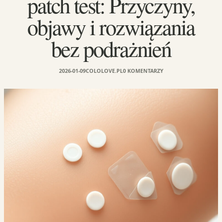
patch test: Przyczyny,
objawy i rozwiązania
bez podrażnień
2026-01-09
COLOLOVE.PL
0 KOMENTARZY