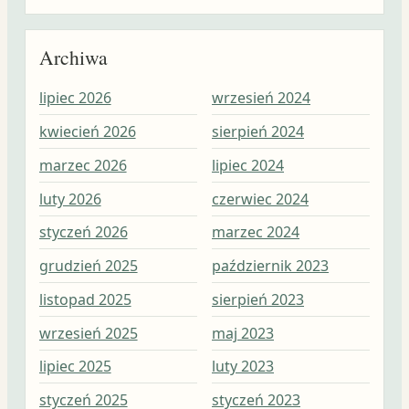
Archiwa
lipiec 2026
wrzesień 2024
wrz
kwiecień 2026
sierpień 2024
sie
marzec 2026
lipiec 2024
lip
luty 2026
czerwiec 2024
cze
styczeń 2026
marzec 2024
maj
grudzień 2025
październik 2023
kwi
listopad 2025
sierpień 2023
mar
wrzesień 2025
maj 2023
lut
lipiec 2025
luty 2023
sty
styczeń 2025
styczeń 2023
gru