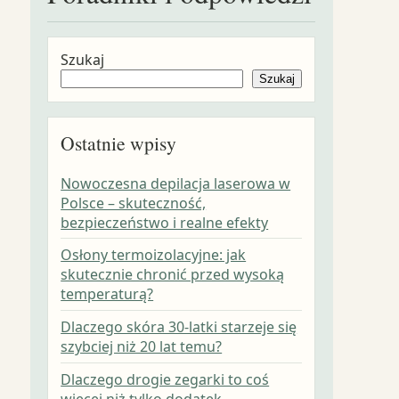
Szukaj
Szukaj
Ostatnie wpisy
Nowoczesna depilacja laserowa w
Polsce – skuteczność,
bezpieczeństwo i realne efekty
Osłony termoizolacyjne: jak
skutecznie chronić przed wysoką
temperaturą?
Dlaczego skóra 30-latki starzeje się
szybciej niż 20 lat temu?
Dlaczego drogie zegarki to coś
więcej niż tylko dodatek