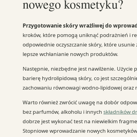
nowego kosmetyku?
Przygotowanie skóry wrażliwej do wprow
kroków, które pomogą uniknąć podrażnień i rea
odpowiednie oczyszczanie skóry, które usunie z
lepsze wchłanianie nowych produktów.
Następnie, niezbędne jest nawilżenie. Użyci
barierę hydrolipidową skóry, co jest szczególnie
zachowaniu równowagi wodno-lipidowej oraz m
Warto również zwrócić uwagę na dobór odpow
bez parfumów, alkoholu i innych
składników d
dobrze jest wykonać test na niewielkim fragm
Stopniowe wprowadzanie nowych kosmetyków d