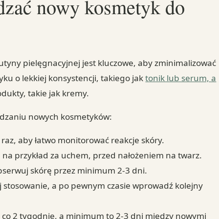
dzać nowy kosmetyk do
utyny pielęgnacyjnej jest kluczowe, aby zminimalizować
u o lekkiej konsystencji, takiego jak
tonik lub serum, a
odukty, takie jak kremy.
wadzaniu nowych kosmetyków:
raz, aby łatwo monitorować reakcje skóry.
 na przykład za uchem, przed nałożeniem na twarz.
 obserwuj skórę przez minimum 2-3 dni.
uj stosowanie, a po pewnym czasie wprowadź kolejny
 co 2 tygodnie, a minimum to 2-3 dni między nowymi