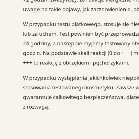
uwagę na takie objawy, jak zaczerwienienie, o
W przypadku testu płatkowego, stosuje się nie
lub za uchem. Test powinien być przeprowadza
24 godziny, a następnie myjemy testowany obs
godzin. Na podstawie skali reakcji (0 do +++) 
+++ to reakcję z obrzękiem i pęcherzykami.
W przypadku wystąpienia jakichkolwiek niepok
stosowania testowanego kosmetyku. Zawsze 
gwarantuje całkowitego bezpieczeństwa, dla
z rozwagą.