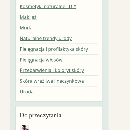
Kosmetyki naturalne i DIY
Makijaż
Moda
Naturalne trendy urody
Pielęgnacja i profilaktyka skóry
Pielęgnacja włosów
Przebarwienia i koloryt skóry
Skóra wrażliwa i naczynkowa
Uroda
Do przeczytania