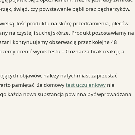
brzęk, świąd, czy powstawanie bąbli oraz pęcherzyków.
wielką ilość produktu na skórę przedramienia, pleców
ny na czystej i suchej skórze. Produkt pozostawiamy na
zar i kontynuujemy obserwację przez kolejne 48
możemy ocenić wynik testu – 0 oznacza brak reakcji, a
ojących objawów, należy natychmiast zaprzestać
warto pamiętać, że domowy
test uczuleniowy
nie
tego każda nowa substancja powinna być wprowadzana