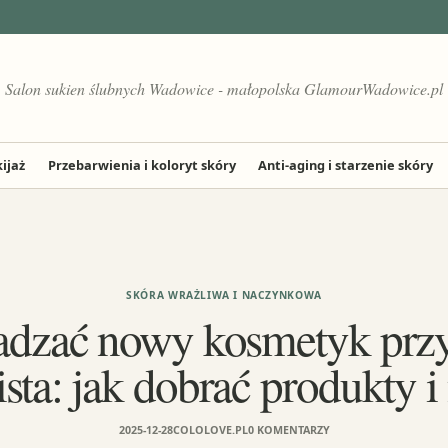
Salon sukien ślubnych Wadowice - małopolska GlamourWadowice.pl
ijaż
Przebarwienia i koloryt skóry
Anti-aging i starzenie skóry
SKÓRA WRAŻLIWA I NACZYNKOWA
dzać nowy kosmetyk przy
sta: jak dobrać produkty 
2025-12-28
COLOLOVE.PL
0 KOMENTARZY