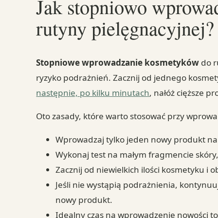
Jak stopniowo wprowa
rutyny pielęgnacyjnej?
Stopniowe wprowadzanie kosmetyków
do r
ryzyko podrażnień. Zacznij od jednego kosmetyk
następnie, po kilku minutach
, nałóż cięższe pr
Oto zasady, które warto stosować przy wpro
Wprowadzaj tylko jeden nowy produkt na 
Wykonaj test na małym fragmencie skóry,
Zacznij od niewielkich ilości kosmetyku i
Jeśli nie wystąpią podrażnienia, kontynu
nowy produkt.
Idealny czas na wprowadzenie nowości to