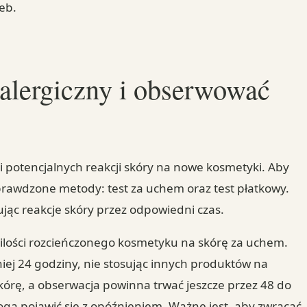
zeb.
 alergiczny i obserwować
ji potencjalnych reakcji skóry na nowe kosmetyki. Aby
rawdzone metody: test za uchem oraz test płatkowy.
jąc reakcje skóry przez odpowiedni czas.
 ilości rozcieńczonego kosmetyku na skórę za uchem.
iej 24 godziny, nie stosując innych produktów na
kórę, a obserwacja powinna trwać jeszcze przez 48 do
ogą pojawić się z opóźnieniem. Ważne jest, aby zwracać