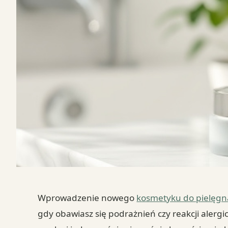
Wprowadzenie nowego
kosmetyku do pielęgna
gdy obawiasz się podrażnień czy reakcji alergi