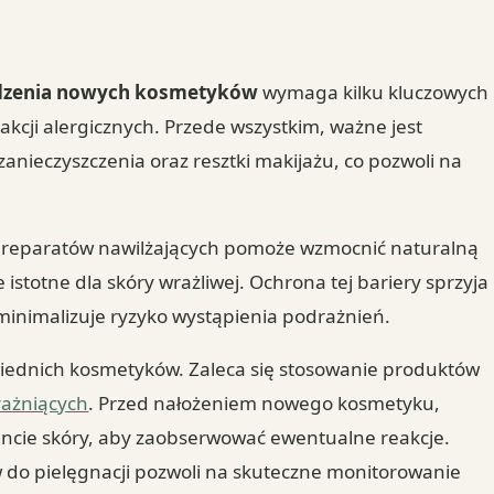
adzenia nowych kosmetyków
wymaga kilku kluczowych
kcji alergicznych. Przede wszystkim, ważne jest
anieczyszczenia oraz resztki makijażu, co pozwoli na
e preparatów nawilżających pomoże wzmocnić naturalną
 istotne dla skóry wrażliwej. Ochrona tej bariery sprzyja
inimalizuje ryzyko wystąpienia podrażnień.
iednich kosmetyków. Zaleca się stosowanie produktów
rażniących
. Przed nałożeniem nowego kosmetyku,
encie skóry, aby zaobserwować ewentualne reakcje.
o pielęgnacji pozwoli na skuteczne monitorowanie