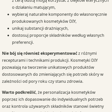
z cerą tłustą mogą korzystać z olejków eterycznych
o działaniu matującym,
wybieraj naturalne komponenty do własnoręcznie
produkowanych kosmetyków DIY,
unikaj substancji drażniących,
dostosuj proporcje składników według własnych
preferencji.
Nie bój się również eksperymentować
z różnymi
recepturami i technikami produkcji. Kosmetyki DIY
pozwalają na tworzenie unikatowych produktów
dostosowanych do zmieniających się potrzeb skóry w
zależności od pory roku czy stanu zdrowia.
Warto podkreślić
, że personalizacja kosmetyków
poprzez ich dopasowanie do indywidualnych potrzeb
oraz kontrola używanych składników stanowi świetny