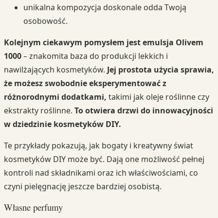
unikalna kompozycja doskonale odda Twoją
osobowość.
Kolejnym ciekawym pomysłem jest emulsja Olivem
1000
– znakomita baza do produkcji lekkich i
nawilżających kosmetyków.
Jej prostota użycia sprawia,
że możesz swobodnie eksperymentować z
różnorodnymi dodatkami,
takimi jak oleje roślinne czy
ekstrakty roślinne.
To otwiera drzwi do innowacyjności
w dziedzinie kosmetyków DIY.
Te przykłady pokazują, jak bogaty i kreatywny świat
kosmetyków DIY może być. Dają one możliwość pełnej
kontroli nad składnikami oraz ich właściwościami, co
czyni pielęgnację jeszcze bardziej osobistą.
Własne perfumy