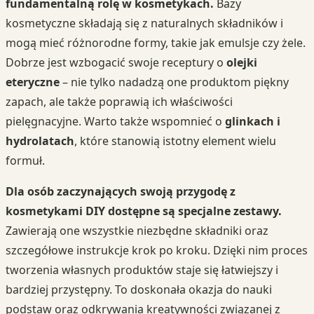
fundamentalną rolę w kosmetykach.
Bazy
kosmetyczne składają się z naturalnych składników i
mogą mieć różnorodne formy, takie jak emulsje czy żele.
Dobrze jest wzbogacić swoje receptury o
olejki
eteryczne
– nie tylko nadadzą one produktom piękny
zapach, ale także poprawią ich właściwości
pielęgnacyjne. Warto także wspomnieć o
glinkach i
hydrolatach
, które stanowią istotny element wielu
formuł.
Dla osób zaczynających swoją przygodę z
kosmetykami DIY dostępne są specjalne zestawy.
Zawierają one wszystkie niezbędne składniki oraz
szczegółowe instrukcje krok po kroku. Dzięki nim proces
tworzenia własnych produktów staje się łatwiejszy i
bardziej przystępny. To doskonała okazja do nauki
podstaw oraz odkrywania kreatywności związanej z