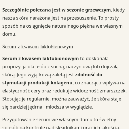
Szczególnie polecana jest w sezonie grzewczym
, kiedy
nasza skóra narażona jest na przesuszenie. To prosty
sposób na osiągnięcie naturalnego piękna we własnym
domu.
Serum z kwasem laktobionowym
Serum z kwasem laktobionowym
to doskonała
propozycja dla osób z suchą, naczyniową lub dojrzałą
skórą. Jego wyjątkową zaletą jest
zdolność do
stymulacji produkcji kolagenu
, co znacząco wpływa na
elastyczność cery oraz redukuje widoczność zmarszczek.
Stosując je regularnie, można zauważyć, że skóra staje
się bardziej jędrna i młodsza w wyglądzie.
Przygotowanie serum we własnym domu to świetny
sposób na kontrolę nad składnikami oraz ich jakością.