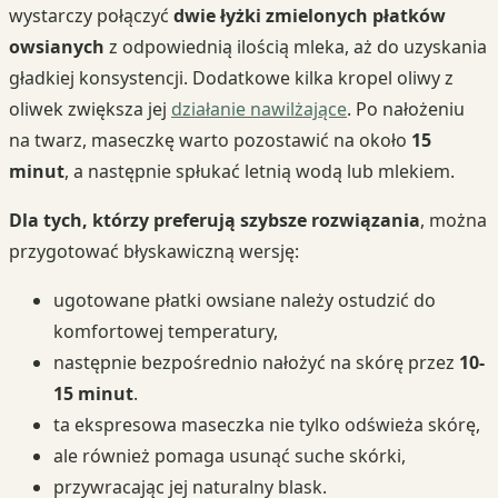
wystarczy połączyć
dwie łyżki zmielonych płatków
owsianych
z odpowiednią ilością mleka, aż do uzyskania
gładkiej konsystencji. Dodatkowe kilka kropel oliwy z
oliwek zwiększa jej
działanie nawilżające
. Po nałożeniu
na twarz, maseczkę warto pozostawić na około
15
minut
, a następnie spłukać letnią wodą lub mlekiem.
Dla tych, którzy preferują szybsze rozwiązania
, można
przygotować błyskawiczną wersję:
ugotowane płatki owsiane należy ostudzić do
komfortowej temperatury,
następnie bezpośrednio nałożyć na skórę przez
10-
15 minut
.
ta ekspresowa maseczka nie tylko odświeża skórę,
ale również pomaga usunąć suche skórki,
przywracając jej naturalny blask.