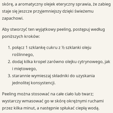
skórę, a aromatyczny olejek eteryczny sprawia, że zabieg
staje się jeszcze przyjemniejszy dzięki świeżemu
zapachowi.
Aby stworzyć ten wyjątkowy peeling, postępuj według
poniższych kroków:
połącz 1 szklankę cukru z ½ szklanki oleju
roślinnego,
dodaj kilka kropel zarówno olejku cytrynowego, jak
i miętowego,
starannie wymieszaj składniki do uzyskania
jednolitej konsystencji.
Peeling można stosować na całe ciało lub twarz;
wystarczy wmasować go w skórę okrężnymi ruchami
przez kilka minut, a następnie spłukać ciepłą wodą.