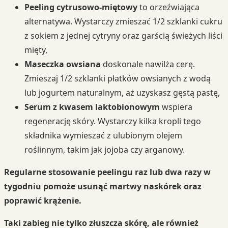
Peeling cytrusowo-miętowy
to orzeźwiająca
alternatywa. Wystarczy zmieszać 1/2 szklanki cukru
z sokiem z jednej cytryny oraz garścią świeżych liści
mięty,
Maseczka owsiana
doskonale nawilża cerę.
Zmieszaj 1/2 szklanki płatków owsianych z wodą
lub jogurtem naturalnym, aż uzyskasz gęstą pastę,
Serum z kwasem laktobionowym
wspiera
regenerację skóry. Wystarczy kilka kropli tego
składnika wymieszać z ulubionym olejem
roślinnym, takim jak jojoba czy arganowy.
Regularne stosowanie peelingu raz lub dwa razy w
tygodniu pomoże usunąć martwy naskórek oraz
poprawić krążenie.
Taki zabieg nie tylko złuszcza skórę, ale również