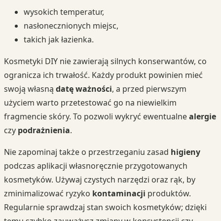
wysokich temperatur,
nasłonecznionych miejsc,
takich jak łazienka.
Kosmetyki DIY nie zawierają silnych konserwantów, co
ogranicza ich trwałość. Każdy produkt powinien mieć
swoją własną
datę ważności
, a przed pierwszym
użyciem warto przetestować go na niewielkim
fragmencie skóry. To pozwoli wykryć ewentualne
alergie
czy
podrażnienia
.
Nie zapominaj także o przestrzeganiu zasad
higieny
podczas aplikacji własnoręcznie przygotowanych
kosmetyków. Używaj czystych narzędzi oraz rąk, by
zminimalizować ryzyko
kontaminacji
produktów.
Regularnie sprawdzaj stan swoich kosmetyków; dzięki
temu szybko zauważysz zmiany w konsystencji czy