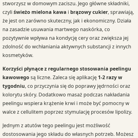
stworzysz w domowym zaciszu. Jego główne składniki,
czyli
świeżo mielona kawa
i
brązowy cukier
, sprawiają,
że jest on zarówno skuteczny, jak i ekonomiczny. Działa
na zasadzie usuwania martwego naskórka, co
pozytywnie wpływa na kondycję cery oraz zwiększa jej
zdolność do wchłaniania aktywnych substancji z innych
kosmetyków.
Korzyści płynące z regularnego stosowania peelingu
kawowego
są liczne. Zaleca się aplikację
1-2 razy w
tygodniu
, co przyczynia się do poprawy jędrności oraz
kolorytu skóry. Dodatkowo masaż podczas nakładania
peelingu wspiera krążenie krwi i może być pomocny w
walce z cellulitem poprzez stymulację procesów lipolizy.
Jednym z atutów tego peelingu jest możliwość
dostosowania jego składu do własnych potrzeb. Możesz