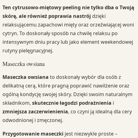
Ten cytrusowo-miętowy peeling nie tylko dba o Twoją
skórę, ale również poprawia nastrój
dzięki
relaksującemu zapachowi mięty oraz orzeźwiającej woni
cytryn. To doskonały sposób na chwilę relaksu po
intensywnym dniu pracy lub jako element weekendowej
rutyny pielęgnacyjnej.
Maseczka owsiana
Maseczka owsiana
to doskonały wybór dla osób z
delikatną cerą, które pragną poprawić nawilżenie oraz
ogólną kondycję swojej skóry. Dzięki swoim naturalnym
składnikom,
skutecznie łagodzi podrażnienia
i
zmniejsza zaczerwienienia
, co czyni ją idealną dla cery
odwodnionej i zmęczonej.
Przygotowanie maseczki
jest niezwykle proste –