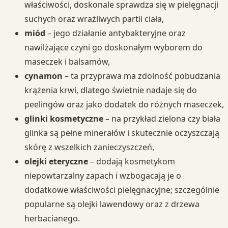
właściwości, doskonale sprawdza się w pielęgnacji
suchych oraz wrażliwych partii ciała,
miód
– jego działanie antybakteryjne oraz
nawilżające czyni go doskonałym wyborem do
maseczek i balsamów,
cynamon
– ta przyprawa ma zdolność pobudzania
krążenia krwi, dlatego świetnie nadaje się do
peelingów oraz jako dodatek do różnych maseczek,
glinki kosmetyczne
– na przykład zielona czy biała
glinka są pełne minerałów i skutecznie oczyszczają
skórę z wszelkich zanieczyszczeń,
olejki eteryczne
– dodają kosmetykom
niepowtarzalny zapach i wzbogacają je o
dodatkowe właściwości pielęgnacyjne; szczególnie
popularne są olejki lawendowy oraz z drzewa
herbacianego.