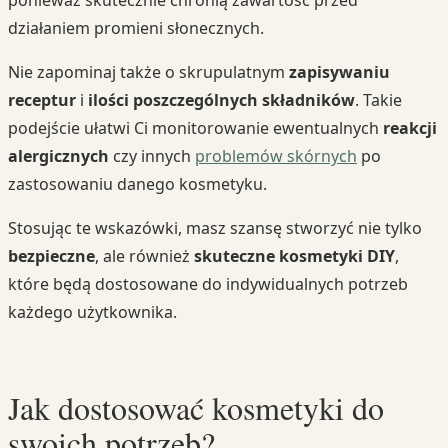
ponieważ skutecznie chronią zawartość przed
działaniem promieni słonecznych.
Nie zapominaj także o skrupulatnym
zapisywaniu
receptur
i
ilości poszczególnych składników
. Takie
podejście ułatwi Ci monitorowanie ewentualnych
reakcji
alergicznych
czy innych
problemów skórnych
po
zastosowaniu danego kosmetyku.
Stosując te wskazówki, masz szansę stworzyć nie tylko
bezpieczne
, ale również
skuteczne kosmetyki DIY
,
które będą dostosowane do indywidualnych potrzeb
każdego użytkownika.
Jak dostosować kosmetyki do
swoich potrzeb?