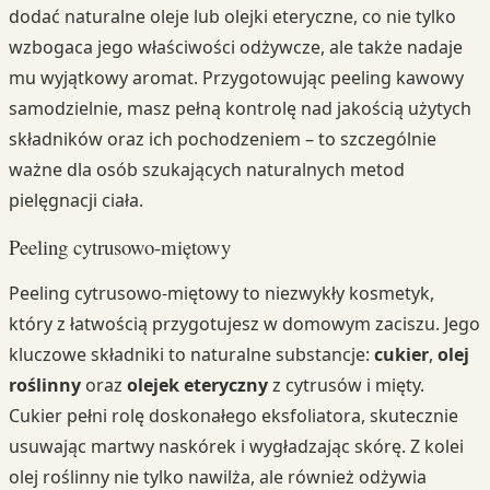
dodać naturalne oleje lub olejki eteryczne, co nie tylko
wzbogaca jego właściwości odżywcze, ale także nadaje
mu wyjątkowy aromat. Przygotowując peeling kawowy
samodzielnie, masz pełną kontrolę nad jakością użytych
składników oraz ich pochodzeniem – to szczególnie
ważne dla osób szukających naturalnych metod
pielęgnacji ciała.
Peeling cytrusowo-miętowy
Peeling cytrusowo-miętowy to niezwykły kosmetyk,
który z łatwością przygotujesz w domowym zaciszu. Jego
kluczowe składniki to naturalne substancje:
cukier
,
olej
roślinny
oraz
olejek eteryczny
z cytrusów i mięty.
Cukier pełni rolę doskonałego eksfoliatora, skutecznie
usuwając martwy naskórek i wygładzając skórę. Z kolei
olej roślinny nie tylko nawilża, ale również odżywia