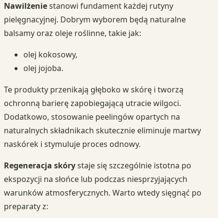
Nawilżenie
stanowi fundament każdej rutyny
pielęgnacyjnej. Dobrym wyborem będą naturalne
balsamy oraz oleje roślinne, takie jak:
olej kokosowy,
olej jojoba.
Te produkty przenikają głęboko w skórę i tworzą
ochronną barierę zapobiegającą utracie wilgoci.
Dodatkowo, stosowanie peelingów opartych na
naturalnych składnikach skutecznie eliminuje martwy
naskórek i stymuluje proces odnowy.
Regeneracja skóry
staje się szczególnie istotna po
ekspozycji na słońce lub podczas niesprzyjających
warunków atmosferycznych. Warto wtedy sięgnąć po
preparaty z: