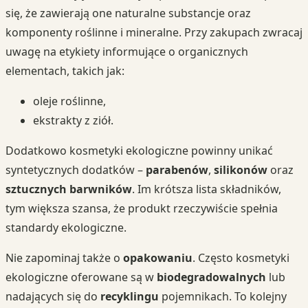
się, że zawierają one naturalne substancje oraz
komponenty roślinne i mineralne. Przy zakupach zwracaj
uwagę na etykiety informujące o organicznych
elementach, takich jak:
oleje roślinne,
ekstrakty z ziół.
Dodatkowo kosmetyki ekologiczne powinny unikać
syntetycznych dodatków –
parabenów
,
silikonów
oraz
sztucznych barwników
. Im krótsza lista składników,
tym większa szansa, że produkt rzeczywiście spełnia
standardy ekologiczne.
Nie zapominaj także o
opakowaniu
. Często kosmetyki
ekologiczne oferowane są w
biodegradowalnych
lub
nadających się do
recyklingu
pojemnikach. To kolejny