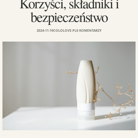
Korzyści, składniki i
bezpieczeństwo
2024-11-19
COLOLOVE.PL
0 KOMENTARZY