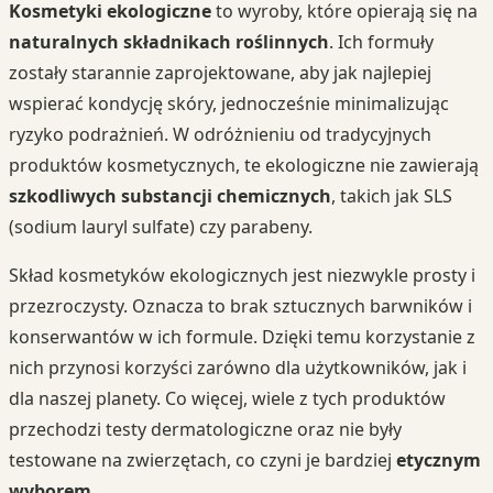
Kosmetyki ekologiczne
to wyroby, które opierają się na
naturalnych składnikach roślinnych
. Ich formuły
zostały starannie zaprojektowane, aby jak najlepiej
wspierać kondycję skóry, jednocześnie minimalizując
ryzyko podrażnień. W odróżnieniu od tradycyjnych
produktów kosmetycznych, te ekologiczne nie zawierają
szkodliwych substancji chemicznych
, takich jak SLS
(sodium lauryl sulfate) czy parabeny.
Skład kosmetyków ekologicznych jest niezwykle prosty i
przezroczysty. Oznacza to brak sztucznych barwników i
konserwantów w ich formule. Dzięki temu korzystanie z
nich przynosi korzyści zarówno dla użytkowników, jak i
dla naszej planety. Co więcej, wiele z tych produktów
przechodzi testy dermatologiczne oraz nie były
testowane na zwierzętach, co czyni je bardziej
etycznym
wyborem
.