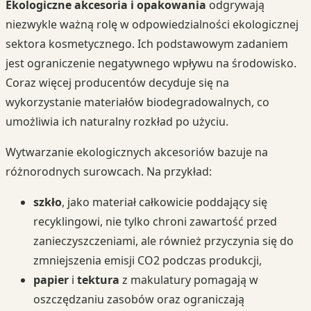
Ekologiczne akcesoria i opakowania
odgrywają
niezwykle ważną rolę w odpowiedzialności ekologicznej
sektora kosmetycznego. Ich podstawowym zadaniem
jest ograniczenie negatywnego wpływu na środowisko.
Coraz więcej producentów decyduje się na
wykorzystanie materiałów biodegradowalnych, co
umożliwia ich naturalny rozkład po użyciu.
Wytwarzanie ekologicznych akcesoriów bazuje na
różnorodnych surowcach. Na przykład:
szkło
, jako materiał całkowicie poddający się
recyklingowi, nie tylko chroni zawartość przed
zanieczyszczeniami, ale również przyczynia się do
zmniejszenia emisji CO2 podczas produkcji,
papier
i
tektura
z makulatury pomagają w
oszczędzaniu zasobów oraz ograniczają