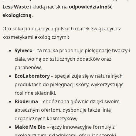
Less Waste
i kładą nacisk na
odpowiedzialność
ekologiczną
.
Oto kilka popularnych polskich marek związanych z
kosmetykami ekologicznymi:
Sylveco
– ta marka proponuje pielęgnację twarzy i
ciała, wolną od sztucznych dodatków oraz
parabenów,
EcoLaboratory
– specjalizuje się w naturalnych
produktach do pielęgnacji skóry, wykorzystując
roślinne składniki,
Bioderma
– choć znana głównie dzięki swoim
aptecznym ofertom, dysponuje także linią
organicznych kosmetyków,
Make Me Bio
– łączy innowacyjne formuły z
ekologicznymi składnikami, oferując szeroki