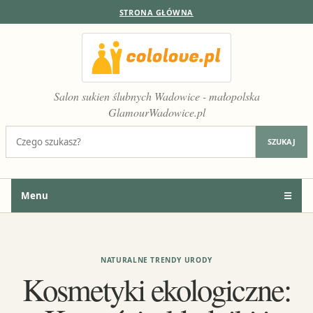
STRONA GŁÓWNA
Salon sukien ślubnych Wadowice - małopolska
GlamourWadowice.pl
Szukaj:
SZUKAJ
Menu
☰
NATURALNE TRENDY URODY
Kosmetyki ekologiczne: