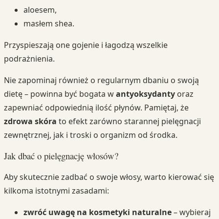
aloesem,
masłem shea.
Przyspieszają one gojenie i łagodzą wszelkie
podrażnienia.
Nie zapominaj również o regularnym dbaniu o swoją
dietę – powinna być bogata w
antyoksydanty
oraz
zapewniać odpowiednią ilość płynów. Pamiętaj, że
zdrowa skóra
to efekt zarówno starannej pielęgnacji
zewnętrznej, jak i troski o organizm od środka.
Jak dbać o pielęgnację włosów?
Aby skutecznie zadbać o swoje włosy, warto kierować się
kilkoma istotnymi zasadami:
zwróć uwagę na kosmetyki naturalne
– wybieraj