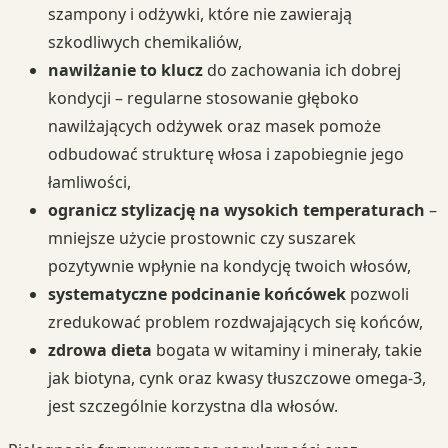
szampony i odżywki, które nie zawierają
szkodliwych chemikaliów,
nawilżanie to klucz
do zachowania ich dobrej
kondycji – regularne stosowanie głęboko
nawilżających odżywek oraz masek pomoże
odbudować strukturę włosa i zapobiegnie jego
łamliwości,
ogranicz stylizację na wysokich temperaturach
–
mniejsze użycie prostownic czy suszarek
pozytywnie wpłynie na kondycję twoich włosów,
systematyczne podcinanie końcówek
pozwoli
zredukować problem rozdwajających się końców,
zdrowa dieta
bogata w witaminy i minerały, takie
jak biotyna, cynk oraz kwasy tłuszczowe omega-3,
jest szczególnie korzystna dla włosów.