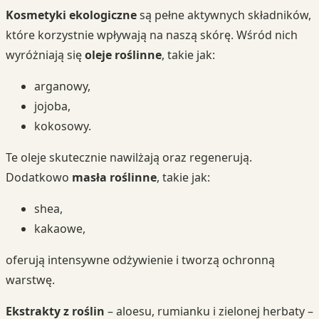
Kosmetyki ekologiczne
są pełne aktywnych składników,
które korzystnie wpływają na naszą skórę. Wśród nich
wyróżniają się
oleje roślinne
, takie jak:
arganowy,
jojoba,
kokosowy.
Te oleje skutecznie nawilżają oraz regenerują.
Dodatkowo
masła roślinne
, takie jak:
shea,
kakaowe,
oferują intensywne odżywienie i tworzą ochronną
warstwę.
Ekstrakty z roślin
– aloesu, rumianku i zielonej herbaty –