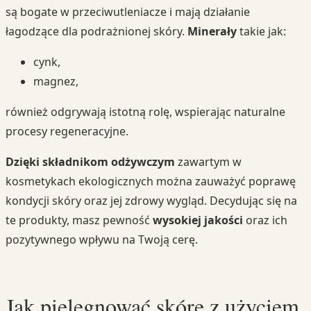
są bogate w przeciwutleniacze i mają działanie
łagodzące dla podrażnionej skóry.
Minerały
takie jak:
cynk,
magnez,
również odgrywają istotną rolę, wspierając naturalne
procesy regeneracyjne.
Dzięki składnikom odżywczym
zawartym w
kosmetykach ekologicznych można zauważyć poprawę
kondycji skóry oraz jej zdrowy wygląd. Decydując się na
te produkty, masz pewność
wysokiej jakości
oraz ich
pozytywnego wpływu na Twoją cerę.
Jak pielęgnować skórę z użyciem