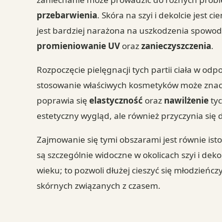
przebarwienia
. Skóra na szyi i dekolcie jest c
jest bardziej narażona na uszkodzenia spowo
promieniowanie UV
oraz
zanieczyszczenia
.
Rozpoczęcie pielęgnacji tych partii ciała w 
stosowanie właściwych kosmetyków może znaczą
poprawia się
elastyczność
oraz
nawilżenie
tyc
estetyczny wygląd, ale również przyczynia się
Zajmowanie się tymi obszarami jest równie ist
są szczególnie widoczne w okolicach szyi i dek
wieku; to pozwoli dłużej cieszyć się młodzień
skórnych związanych z czasem.