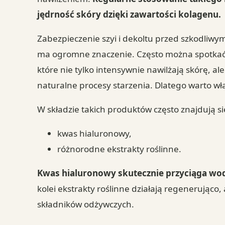
jędrność skóry dzięki zawartości kolagenu.
Zabezpieczenie szyi i dekoltu przed szkodliw
ma ogromne znaczenie. Często można spotkać 
które nie tylko intensywnie nawilżają skórę, al
naturalne procesy starzenia. Dlatego warto wł
W składzie takich produktów często znajdują si
kwas hialuronowy,
różnorodne ekstrakty roślinne.
Kwas hialuronowy skutecznie przyciąga wodę
kolei ekstrakty roślinne działają regenerująco,
składników odżywczych.