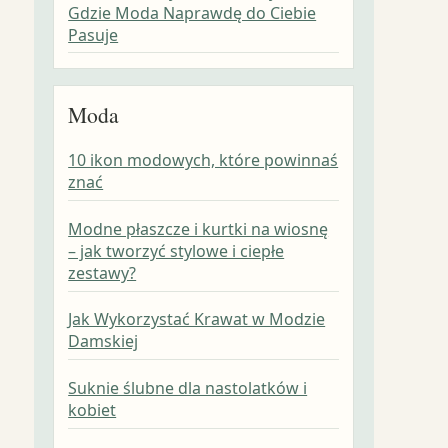
Gdzie Moda Naprawdę do Ciebie
Pasuje
Moda
10 ikon modowych, które powinnaś
znać
Modne płaszcze i kurtki na wiosnę
– jak tworzyć stylowe i ciepłe
zestawy?
Jak Wykorzystać Krawat w Modzie
Damskiej
Suknie ślubne dla nastolatków i
kobiet