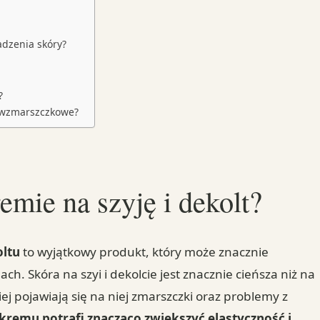
adzenia skóry?
?
iwzmarszczkowe?
emie na szyję i dekolt?
oltu
to wyjątkowy produkt, który może znacznie
ch. Skóra na szyi i dekolcie jest znacznie cieńsza niż na
iej pojawiają się na niej zmarszczki oraz problemy z
kremu potrafi znacząco zwiększyć elastyczność i