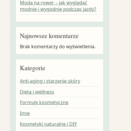
Moda na rower – jak wyglądać
modnie i wygodnie podczas jazdy?
Najnowsze komentarze
Brak komentarzy do wyświetlenia.
Kategorie
Anti-aging i starzenie skóry
Dieta i wellness
Formuły kosmetyczne
Inne
Kosmetyki naturalne i DIY