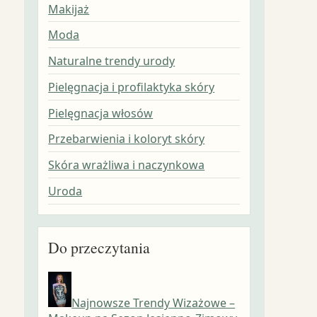
Makijaż
Moda
Naturalne trendy urody
Pielęgnacja i profilaktyka skóry
Pielęgnacja włosów
Przebarwienia i koloryt skóry
Skóra wrażliwa i naczynkowa
Uroda
Do przeczytania
Najnowsze Trendy Wizażowe –