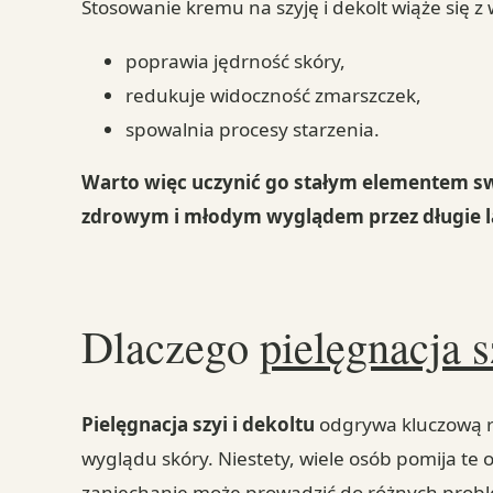
Stosowanie kremu na szyję i dekolt wiąże się z
poprawia jędrność skóry,
redukuje widoczność zmarszczek,
spowalnia procesy starzenia.
Warto więc uczynić go stałym elementem swo
zdrowym i młodym wyglądem przez długie l
Dlaczego
pielęgnacja s
Pielęgnacja szyi i dekoltu
odgrywa kluczową r
wyglądu skóry. Niestety, wiele osób pomija te 
zaniechanie może prowadzić do różnych probl