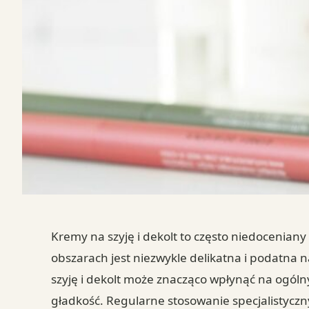
Kremy na szyję i dekolt to często niedoceniany
obszarach jest niezwykle delikatna i podatna n
szyję i dekolt może znacząco wpłynąć na ogóln
gładkość. Regularne stosowanie specjalistycz