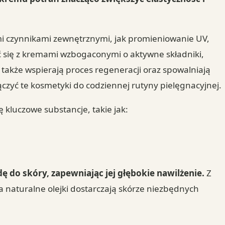
ymi czynnikami zewnętrznymi, jak promieniowanie UV,
się z kremami wzbogaconymi o aktywne składniki,
e także wspierają proces regeneracji oraz spowalniają
ączyć te kosmetyki do codziennej rutyny pielęgnacyjnej.
ę kluczowe substancje, takie jak:
 do skóry, zapewniając jej głębokie nawilżenie.
Z
 a naturalne olejki dostarczają skórze niezbędnych