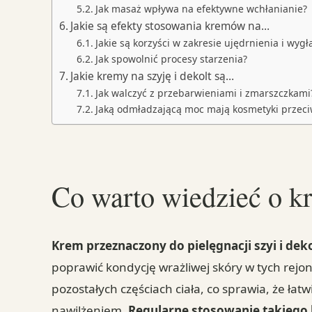
Jak masaż wpływa na efektywne wchłanianie?
Jakie są efekty stosowania kremów na…
Jakie są korzyści w zakresie ujędrnienia i wygł
Jak spowolnić procesy starzenia?
Jakie kremy na szyję i dekolt są…
Jak walczyć z przebarwieniami i zmarszczkami
Jaką odmładzającą moc mają kosmetyki przec
Co warto wiedzieć o kr
Krem przeznaczony do pielęgnacji szyi i dek
poprawić kondycję wrażliwej skóry w tych rejona
pozostałych częściach ciała, co sprawia, że łatw
nawilżeniem.
Regularne stosowanie takiego 