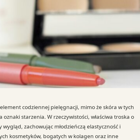
 element codziennej pielęgnacji, mimo że skóra w tych
a oznaki starzenia. W rzeczywistości, właściwa troska o
y wygląd, zachowując młodzieńczą elastyczność i
nych kosmetyków, bogatych w kolagen oraz inne