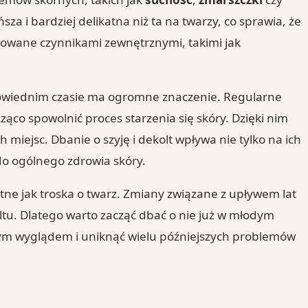
ieńsza i bardziej delikatna niż ta na twarzy, co sprawia, że
dowane czynnikami zewnętrznymi, takimi jak
odpowiednim czasie ma ogromne znaczenie. Regularne
co spowolnić proces starzenia się skóry. Dzięki nim
h miejsc. Dbanie o szyję i dekolt wpływa nie tylko na ich
 do ogólnego zdrowia skóry.
otne jak troska o twarz. Zmiany związane z upływem lat
oltu. Dlatego warto zacząć dbać o nie już w młodym
czym wyglądem i uniknąć wielu późniejszych problemów