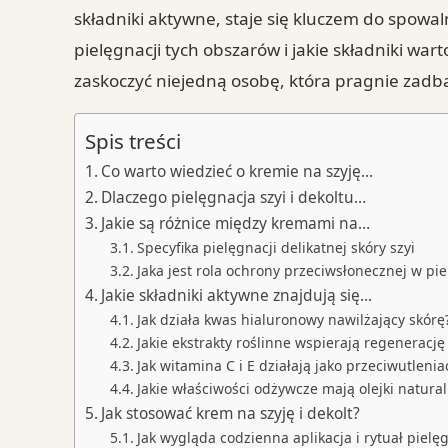
składniki aktywne, staje się kluczem do spowaln
pielęgnacji tych obszarów i jakie składniki wa
zaskoczyć niejedną osobę, która pragnie zad
Spis treści
Co warto wiedzieć o kremie na szyję…
Dlaczego pielęgnacja szyi i dekoltu…
Jakie są różnice między kremami na…
Specyfika pielęgnacji delikatnej skóry szyi
Jaka jest rola ochrony przeciwsłonecznej w pie
Jakie składniki aktywne znajdują się…
Jak działa kwas hialuronowy nawilżający skórę
Jakie ekstrakty roślinne wspierają regenerację
Jak witamina C i E działają jako przeciwutlenia
Jakie właściwości odżywcze mają olejki natura
Jak stosować krem na szyję i dekolt?
Jak wygląda codzienna aplikacja i rytuał pielę