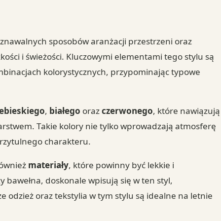
poznawalnych sposobów aranżacji przestrzeni oraz
kkości i świeżości. Kluczowymi elementami tego stylu są
kombinacjach kolorystycznych, przypominając typowe
iebieskiego
,
białego
oraz
czerwonego
, które nawiązują
arstwem. Takie kolory nie tylko wprowadzają atmosferę
przytulnego charakteru.
również
materiały
, które powinny być lekkie i
zy bawełna, doskonale wpisują się w ten styl,
e odzież oraz tekstylia w tym stylu są idealne na letnie