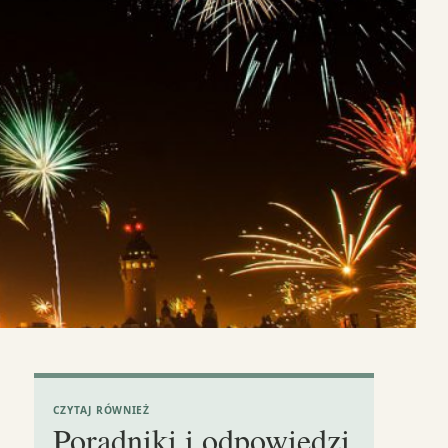
CZYTAJ RÓWNIEŻ
Poradniki i odpowiedzi