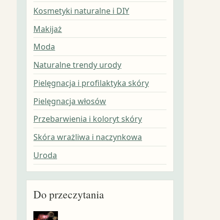
Kosmetyki naturalne i DIY
Makijaż
Moda
Naturalne trendy urody
Pielęgnacja i profilaktyka skóry
Pielęgnacja włosów
Przebarwienia i koloryt skóry
Skóra wrażliwa i naczynkowa
Uroda
Do przeczytania