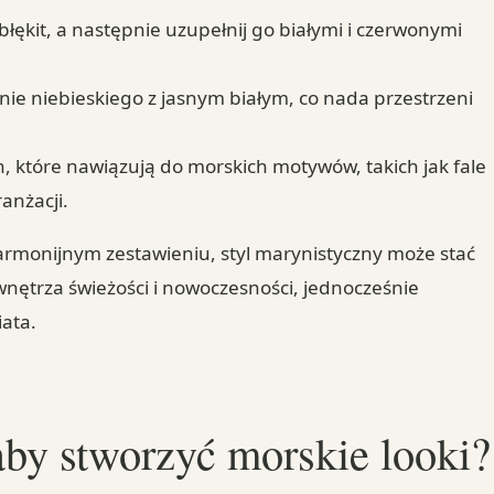
łękit, a następnie uzupełnij go białymi i czerwonymi
nie niebieskiego z jasnym białym, co nada przestrzeni
 które nawiązują do morskich motywów, takich jak fale
anżacji.
rmonijnym zestawieniu, styl marynistyczny może stać
ętrza świeżości i nowoczesności, jednocześnie
ata.
aby stworzyć morskie looki?