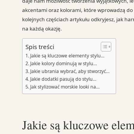
daje nam możliwość tworzenia wyjątkowych, letn
akcentami oraz kolorami, które wprowadzą do
kolejnych częściach artykułu odkryjesz, jak har
na każdą okazję.
Spis treści
Jakie są kluczowe elementy stylu…
Jakie kolory dominują w stylu…
Jakie ubrania wybrać, aby stworzyć…
Jakie dodatki pasują do stylu…
Jak stylizować morskie looki na…
Jakie są kluczowe elem