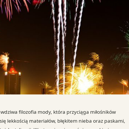
rawdziwa filozofia mody, która przyciąga miłośników
się lekkością materiałów, błękitem nieba oraz paskami,