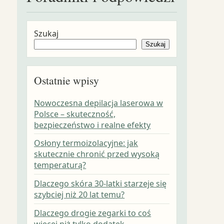
Szukaj
Szukaj
Ostatnie wpisy
Nowoczesna depilacja laserowa w
Polsce – skuteczność,
bezpieczeństwo i realne efekty
Osłony termoizolacyjne: jak
skutecznie chronić przed wysoką
temperaturą?
Dlaczego skóra 30-latki starzeje się
szybciej niż 20 lat temu?
Dlaczego drogie zegarki to coś
więcej niż tylko dodatek