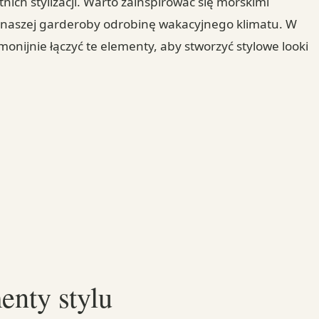
ich stylizacji. Warto zainspirować się morskimi
 naszej garderoby odrobinę wakacyjnego klimatu. W
monijnie łączyć te elementy, aby stworzyć stylowe looki
enty stylu