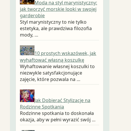
Moda na styl marynistyczny:
jak tworzyć morskie looki w swojej
garderobie
Styl marynistyczny to nie tylko
estetyka, ale prawdziwa filozofia
mody, …
10 prostych wskazówek, jak
wyhaftować własną koszulkę
Wyhaftowanie własnej koszulki to
niezwykle satysfakcjonujące
zajęcie, które pozwala na …
Jak Dobierać Stylizacje na
Rodzinne Spotkania
Rodzinne spotkania to doskonała
okazja, aby w pełni wyrazić swój …