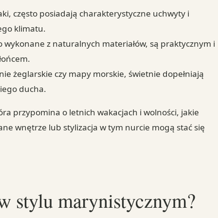
ecaki, często posiadają charakterystyczne uchwyty i
ego klimatu.
o wykonane z naturalnych materiałów, są praktycznym i
słońcem.
inie żeglarskie czy mapy morskie, świetnie dopełniają
iego ducha.
óra przypomina o letnich wakacjach i wolności, jakie
ne wnętrze lub stylizacja w tym nurcie mogą stać się
 w stylu marynistycznym?