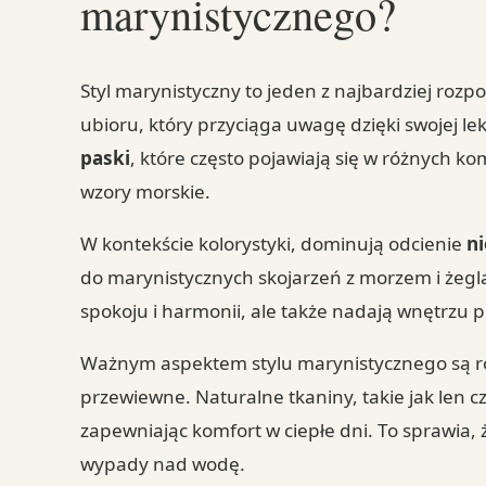
marynistycznego?
Styl marynistyczny to jeden z najbardziej roz
ubioru, który przyciąga uwagę dzięki swojej le
paski
, które często pojawiają się w różnych 
wzory morskie.
W kontekście kolorystyki, dominują odcienie
n
do marynistycznych skojarzeń z morzem i żegl
spokoju i harmonii, ale także nadają wnętrzu 
Ważnym aspektem stylu marynistycznego są 
przewiewne. Naturalne tkaniny, takie jak len c
zapewniając komfort w ciepłe dni. To sprawia, ż
wypady nad wodę.