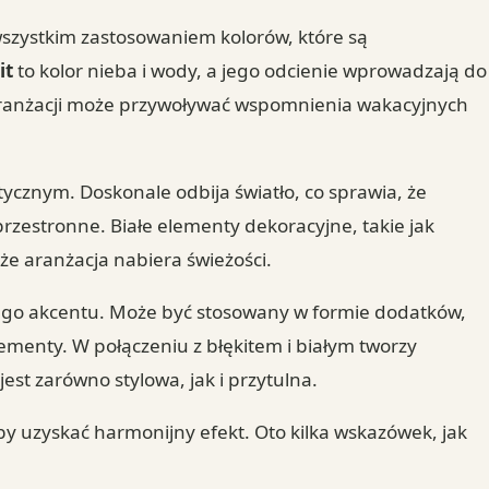
wszystkim zastosowaniem kolorów, które są
it
to kolor nieba i wody, a jego odcienie wprowadzają do
w aranżacji może przywoływać wspomnienia wakacyjnych
tycznym. Doskonale odbija światło, co sprawia, że
 przestronne. Białe elementy dekoracyjne, takie jak
 że aranżacja nabiera świeżości.
ego akcentu. Może być stosowany w formie dodatków,
lementy. W połączeniu z błękitem i białym tworzy
est zarówno stylowa, jak i przytulna.
by uzyskać harmonijny efekt. Oto kilka wskazówek, jak