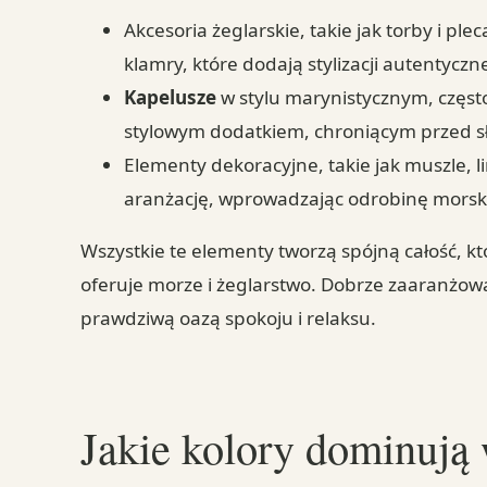
Akcesoria żeglarskie, takie jak torby i pl
klamry, które dodają stylizacji autentyczn
Kapelusze
w stylu marynistycznym, częst
stylowym dodatkiem, chroniącym przed 
Elementy dekoracyjne, takie jak muszle, l
aranżację, wprowadzając odrobinę morsk
Wszystkie te elementy tworzą spójną całość, kt
oferuje morze i żeglarstwo. Dobrze zaaranżowa
prawdziwą oazą spokoju i relaksu.
Jakie kolory dominują