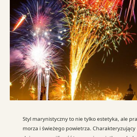
Styl marynistyczny to nie tylko estetyka, ale p
morza i świeżego powietrza. Charakteryzujący 