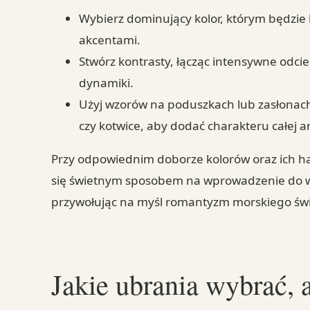
Wybierz dominujący kolor, którym będzie b
akcentami.
Stwórz kontrasty, łącząc intensywne odcie
dynamiki.
Użyj wzorów na poduszkach lub zasłonach,
czy kotwice, aby dodać charakteru całej ar
Przy odpowiednim doborze kolorów oraz ich ha
się świetnym sposobem na wprowadzenie do wn
przywołując na myśl romantyzm morskiego świ
Jakie ubrania wybrać, 