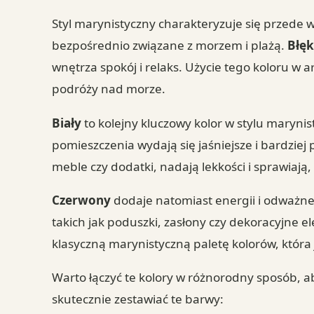
Styl marynistyczny charakteryzuje się przede 
bezpośrednio związane z morzem i plażą.
Błęk
wnętrza spokój i relaks. Użycie tego koloru 
podróży nad morze.
Biały
to kolejny kluczowy kolor w stylu marynis
pomieszczenia wydają się jaśniejsze i bardziej
meble czy dodatki, nadają lekkości i sprawiają,
Czerwony
dodaje natomiast energii i odważn
takich jak poduszki, zasłony czy dekoracyjne e
klasyczną marynistyczną paletę kolorów, która j
Warto łączyć te kolory w różnorodny sposób, a
skutecznie zestawiać te barwy: