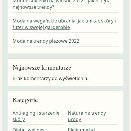
Modne sukienki na wiosnę 2022 – jakie będą
najnowsze trendy?
Moda na wegańskie ubrania: jak unikać skóry i
futer w swojej garderobie
Moda na trendy plażowe 2022
Najnowsze komentarze
Brak komentarzy do wyświetlenia.
Kategorie
Anti-aging i starzenie
Naturalne trendy
skóry
urody
Dieta i wellness
Pielęgnacja i