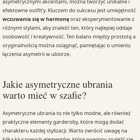
asymetrycznymi akcentami, można tworzyć unikalne i
efektowne outfit’y. Kluczem do sukcesu jest umiejętność
wczuwania się w harmonę
oraz eksperymentowanie z
różnymi stylami, aby znaleźć ten, który najlepiej oddaje
osobowość i kreatywność. Ten balans między prostotą a
oryginalnością można osiągnąć, pamiętając o umieniu
łączenia asymetrii w ubiorze.
Jakie asymetryczne ubrania
warto mieć w szafie?
Asymetryczne ubrania to nie tylko modne, ale również
praktyczne elementy garderoby, które mogą dodać
charakteru każdej stylizacji. Warto zwrócić uwagę na
kilka kluczowych elementów, które powinny znaleźć się