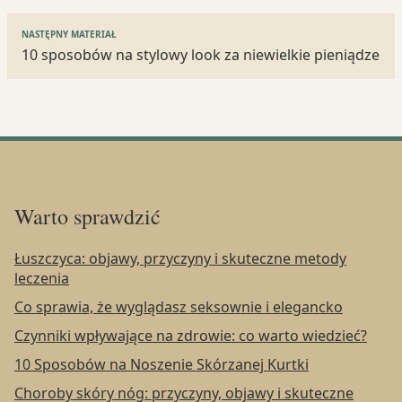
NASTĘPNY MATERIAŁ
10 sposobów na stylowy look za niewielkie pieniądze
Warto sprawdzić
Łuszczyca: objawy, przyczyny i skuteczne metody
leczenia
Co sprawia, że wyglądasz seksownie i elegancko
Czynniki wpływające na zdrowie: co warto wiedzieć?
10 Sposobów na Noszenie Skórzanej Kurtki
Choroby skóry nóg: przyczyny, objawy i skuteczne