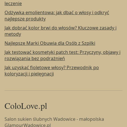
leczenie
Odżywka emolientowa: jak dbać o włosy i odkryć
najlepsze produkty
Jak dobrać kolor brwi do włosów? Kluczowe zasady i
metody
Najlepsze Marki Obuwia dla Osób z Szpilki
Jak testować kosmetyki patch test: Przyczyny, objawy i
rozwiązania bez podrażnień
Jak uzyskać fioletowe włosy? Przewodnik po
koloryzacji i pielęgnacji
ColoLove.pl
Salon sukien ślubnych Wadowice - małopolska
GlamourWadowice.pl