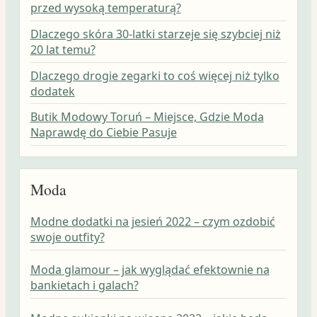
przed wysoką temperaturą?
Dlaczego skóra 30-latki starzeje się szybciej niż
20 lat temu?
Dlaczego drogie zegarki to coś więcej niż tylko
dodatek
Butik Modowy Toruń – Miejsce, Gdzie Moda
Naprawdę do Ciebie Pasuje
Moda
Modne dodatki na jesień 2022 – czym ozdobić
swoje outfity?
Moda glamour – jak wyglądać efektownie na
bankietach i galach?