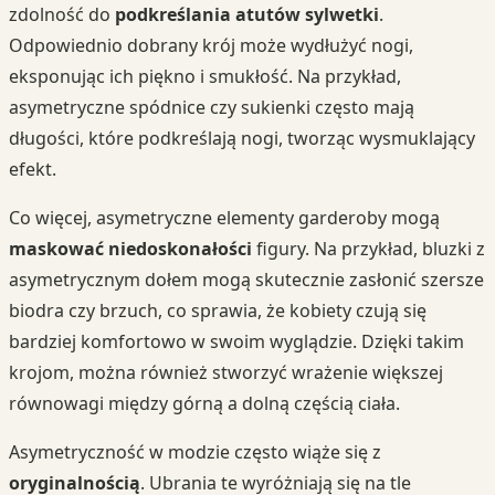
zdolność do
podkreślania atutów sylwetki
.
Odpowiednio dobrany krój może wydłużyć nogi,
eksponując ich piękno i smukłość. Na przykład,
asymetryczne spódnice czy sukienki często mają
długości, które podkreślają nogi, tworząc wysmuklający
efekt.
Co więcej, asymetryczne elementy garderoby mogą
maskować niedoskonałości
figury. Na przykład, bluzki z
asymetrycznym dołem mogą skutecznie zasłonić szersze
biodra czy brzuch, co sprawia, że kobiety czują się
bardziej komfortowo w swoim wyglądzie. Dzięki takim
krojom, można również stworzyć wrażenie większej
równowagi między górną a dolną częścią ciała.
Asymetryczność w modzie często wiąże się z
oryginalnością
. Ubrania te wyróżniają się na tle