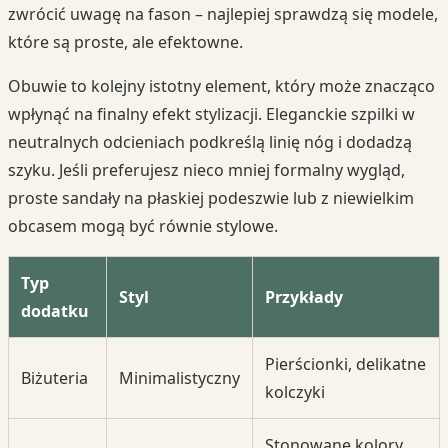
zwrócić uwagę na fason – najlepiej sprawdzą się modele,
które są proste, ale efektowne.
Obuwie to kolejny istotny element, który może znacząco
wpłynąć na finalny efekt stylizacji. Eleganckie szpilki w
neutralnych odcieniach podkreślą linię nóg i dodadzą
szyku. Jeśli preferujesz nieco mniej formalny wygląd,
proste sandały na płaskiej podeszwie lub z niewielkim
obcasem mogą być równie stylowe.
Typ
Styl
Przykłady
dodatku
Pierścionki, delikatne
Biżuteria
Minimalistyczny
kolczyki
Stonowane kolory,