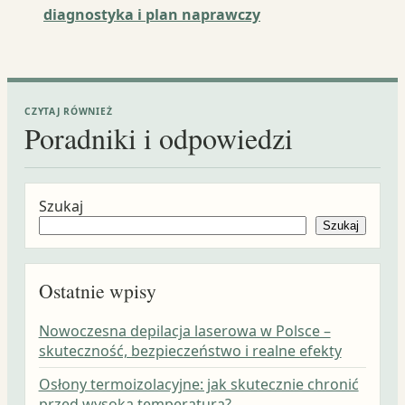
diagnostyka i plan naprawczy
CZYTAJ RÓWNIEŻ
Poradniki i odpowiedzi
Szukaj
Szukaj
Ostatnie wpisy
Nowoczesna depilacja laserowa w Polsce –
skuteczność, bezpieczeństwo i realne efekty
Osłony termoizolacyjne: jak skutecznie chronić
przed wysoką temperaturą?