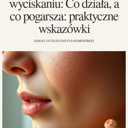
wyciskaniu: Co działa, a
co pogarsza: praktyczne
wskazówki
2026-01-21
COLOLOVE.PL
0 KOMENTARZY