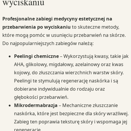
wyciskaniu
Profesjonalne zabiegi medycyny estetycznej na
przebarwienia po wyciskaniu
to skuteczne metody,
które mogą pomóc w usunięciu przebarwień na skórze.
Do najpopularniejszych zabiegów należą:
Peelingi chemiczne
– Wykorzystują kwasy, takie jak
AHA, glikolowy, migdałowy, azelainowy oraz kwas
kojowy, do złuszczania wierzchnich warstw skóry.
Peelingi te stymulują regenerację naskórka i są
dobierane indywidualnie do rodzaju oraz
głębokości przebarwień.
Mikrodermabrazja
– Mechaniczne złuszczanie
naskórka, które jest bezpieczne dla skóry wrażliwej.
Zabieg ten poprawia teksturę skóry i wspomaga jej
regenerację.