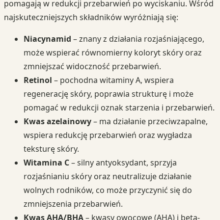
pomagają w redukcji przebarwień po wyciskaniu. Wśród
najskuteczniejszych składników wyróżniają się:
Niacynamid
– znany z działania rozjaśniającego,
może wspierać równomierny koloryt skóry oraz
zmniejszać widoczność przebarwień.
Retinol
– pochodna witaminy A, wspiera
regenerację skóry, poprawia strukturę i może
pomagać w redukcji oznak starzenia i przebarwień.
Kwas azelainowy
– ma działanie przeciwzapalne,
wspiera redukcję przebarwień oraz wygładza
teksturę skóry.
Witamina C
– silny antyoksydant, sprzyja
rozjaśnianiu skóry oraz neutralizuje działanie
wolnych rodników, co może przyczynić się do
zmniejszenia przebarwień.
Kwas AHA/BHA
– kwasy owocowe (AHA) i beta-