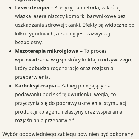
Laseroterapia
– Precyzyjna metoda, w której
wiązka lasera niszczy komórki barwnikowe bez
uszkadzania zdrowej tkanki. Efekty są widoczne po
kilku tygodniach, a zabieg jest zazwyczaj
bezbolesny.
Mezoterapia mikroigłowa
– To proces
wprowadzania w głąb skóry koktajlu odżywczego,
który pobudza regenerację oraz rozjaśnia
przebarwienia.
Karboksyterapia
– Zabieg polegający na
podawaniu pod skórę dwutlenku węgla, co
przyczynia się do poprawy ukrwienia, stymulacji
produkcji kolagenu i elastyny oraz wspierania
rozjaśniania przebarwień.
Wybór odpowiedniego zabiegu powinien być dokonany