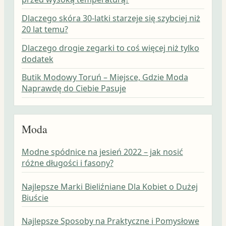
Dlaczego skóra 30-latki starzeje się szybciej niż
20 lat temu?
Dlaczego drogie zegarki to coś więcej niż tylko
dodatek
Butik Modowy Toruń – Miejsce, Gdzie Moda
Naprawdę do Ciebie Pasuje
Moda
Modne spódnice na jesień 2022 – jak nosić
różne długości i fasony?
Najlepsze Marki Bieliźniane Dla Kobiet o Dużej
Biuście
Najlepsze Sposoby na Praktyczne i Pomysłowe