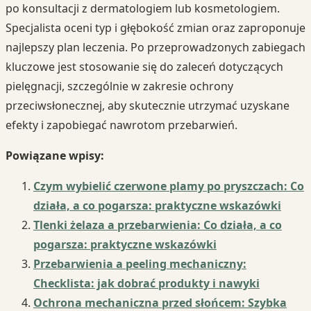
po konsultacji z dermatologiem lub kosmetologiem.
Specjalista oceni typ i głębokość zmian oraz zaproponuje
najlepszy plan leczenia. Po przeprowadzonych zabiegach
kluczowe jest stosowanie się do zaleceń dotyczących
pielęgnacji, szczególnie w zakresie ochrony
przeciwsłonecznej, aby skutecznie utrzymać uzyskane
efekty i zapobiegać nawrotom przebarwień.
Powiązane wpisy:
Czym wybielić czerwone plamy po pryszczach: Co
działa, a co pogarsza: praktyczne wskazówki
Tlenki żelaza a przebarwienia: Co działa, a co
pogarsza: praktyczne wskazówki
Przebarwienia a peeling mechaniczny:
Checklista: jak dobrać produkty i nawyki
Ochrona mechaniczna przed słońcem: Szybka