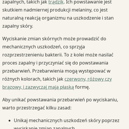
zapalnych, takich jak
trądzik
. Ich powstawanie jest
skutkiem nadmiernej produkcji melaniny, co jest
naturalną reakcją organizmu na uszkodzenie i stan
zapalny skóry.
Wyciskanie zmian skórnych może prowadzić do
mechanicznych uszkodzeń, co sprzyja
rozprzestrzenieniu bakterii. To z kolei może nasilać
proces zapalny i przyczyniać się do powstawania
przebarwień. Przebarwienia mogą występować w
różnych kolorach, takich jak
czerwony, różowy czy
brązowy, i zazwyczaj mają płaską
formę.
Aby unikać powstawania przebarwień po wyciskaniu,
warto przestrzegać kilku zasad:
Unikaj mechanicznych uszkodzeń skóry poprzez
wyciskanie zmian zapalnych.