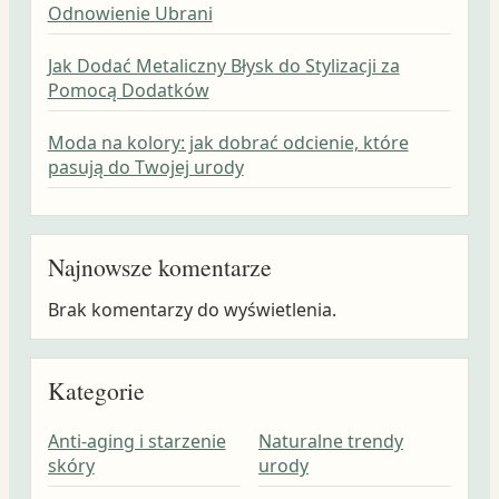
Odnowienie Ubrani
Jak Dodać Metaliczny Błysk do Stylizacji za
Pomocą Dodatków
Moda na kolory: jak dobrać odcienie, które
pasują do Twojej urody
Najnowsze komentarze
Brak komentarzy do wyświetlenia.
Kategorie
Anti-aging i starzenie
Naturalne trendy
skóry
urody