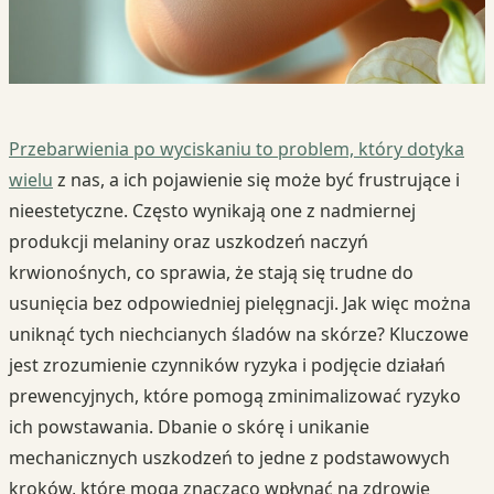
Przebarwienia po wyciskaniu to problem, który dotyka
wielu
z nas, a ich pojawienie się może być frustrujące i
nieestetyczne. Często wynikają one z nadmiernej
produkcji melaniny oraz uszkodzeń naczyń
krwionośnych, co sprawia, że stają się trudne do
usunięcia bez odpowiedniej pielęgnacji. Jak więc można
uniknąć tych niechcianych śladów na skórze? Kluczowe
jest zrozumienie czynników ryzyka i podjęcie działań
prewencyjnych, które pomogą zminimalizować ryzyko
ich powstawania. Dbanie o skórę i unikanie
mechanicznych uszkodzeń to jedne z podstawowych
kroków, które mogą znacząco wpłynąć na zdrowie