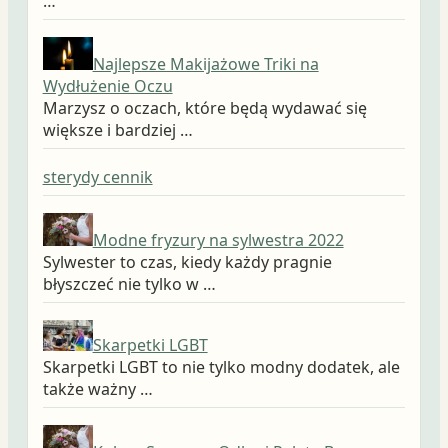
…
Najlepsze Makijażowe Triki na
Wydłużenie Oczu
Marzysz o oczach, które będą wydawać się
większe i bardziej …
sterydy cennik
Modne fryzury na sylwestra 2022
Sylwester to czas, kiedy każdy pragnie
błyszczeć nie tylko w …
Skarpetki LGBT
Skarpetki LGBT to nie tylko modny dodatek, ale
także ważny …