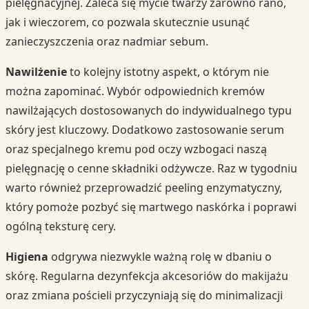
pielęgnacyjnej. Zaleca się mycie twarzy zarówno rano,
jak i wieczorem, co pozwala skutecznie usunąć
zanieczyszczenia oraz nadmiar sebum.
Nawilżenie
to kolejny istotny aspekt, o którym nie
można zapominać. Wybór odpowiednich kremów
nawilżających dostosowanych do indywidualnego typu
skóry jest kluczowy. Dodatkowo zastosowanie serum
oraz specjalnego kremu pod oczy wzbogaci naszą
pielęgnację o cenne składniki odżywcze. Raz w tygodniu
warto również przeprowadzić peeling enzymatyczny,
który pomoże pozbyć się martwego naskórka i poprawi
ogólną teksturę cery.
Higiena
odgrywa niezwykle ważną rolę w dbaniu o
skórę. Regularna dezynfekcja akcesoriów do makijażu
oraz zmiana pościeli przyczyniają się do minimalizacji