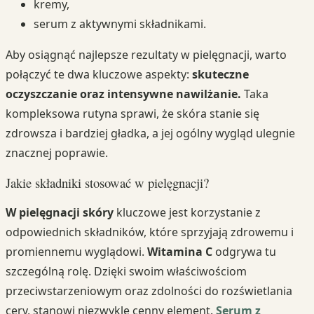
kremy,
serum z aktywnymi składnikami.
Aby osiągnąć najlepsze rezultaty w pielęgnacji, warto
połączyć te dwa kluczowe aspekty:
skuteczne
oczyszczanie oraz intensywne nawilżanie.
Taka
kompleksowa rutyna sprawi, że skóra stanie się
zdrowsza i bardziej gładka, a jej ogólny wygląd ulegnie
znacznej poprawie.
Jakie składniki stosować w pielęgnacji?
W pielęgnacji skóry
kluczowe jest korzystanie z
odpowiednich składników, które sprzyjają zdrowemu i
promiennemu wyglądowi.
Witamina C
odgrywa tu
szczególną rolę. Dzięki swoim właściwościom
przeciwstarzeniowym oraz zdolności do rozświetlania
cery, stanowi niezwykle cenny element.
Serum z