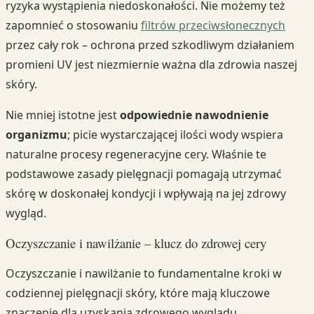
ryzyka wystąpienia niedoskonałości. Nie możemy też
zapomnieć o stosowaniu
filtrów przeciwsłonecznych
przez cały rok – ochrona przed szkodliwym działaniem
promieni UV jest niezmiernie ważna dla zdrowia naszej
skóry.
Nie mniej istotne jest
odpowiednie nawodnienie
organizmu
; picie wystarczającej ilości wody wspiera
naturalne procesy regeneracyjne cery. Właśnie te
podstawowe zasady pielęgnacji pomagają utrzymać
skórę w doskonałej kondycji i wpływają na jej zdrowy
wygląd.
Oczyszczanie i nawilżanie – klucz do zdrowej cery
Oczyszczanie i nawilżanie to fundamentalne kroki w
codziennej pielęgnacji skóry, które mają kluczowe
znaczenie dla uzyskania zdrowego wyglądu.