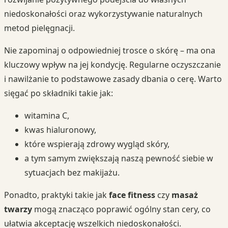
niedoskonałości oraz wykorzystywanie naturalnych
metod pielęgnacji.
Nie zapominaj o odpowiedniej trosce o skórę – ma ona
kluczowy wpływ na jej kondycję. Regularne oczyszczanie
i nawilżanie to podstawowe zasady dbania o cerę. Warto
sięgać po składniki takie jak:
witamina C,
kwas hialuronowy,
które wspierają zdrowy wygląd skóry,
a tym samym zwiększają naszą pewność siebie w
sytuacjach bez makijażu.
Ponadto, praktyki takie jak
face fitness
czy
masaż
twarzy
mogą znacząco poprawić ogólny stan cery, co
ułatwia akceptację wszelkich niedoskonałości.