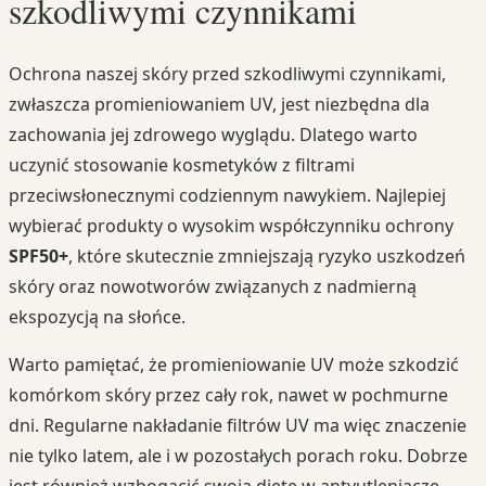
szkodliwymi czynnikami
Ochrona naszej skóry przed szkodliwymi czynnikami,
zwłaszcza promieniowaniem UV, jest niezbędna dla
zachowania jej zdrowego wyglądu. Dlatego warto
uczynić stosowanie kosmetyków z filtrami
przeciwsłonecznymi codziennym nawykiem. Najlepiej
wybierać produkty o wysokim współczynniku ochrony
SPF50+
, które skutecznie zmniejszają ryzyko uszkodzeń
skóry oraz nowotworów związanych z nadmierną
ekspozycją na słońce.
Warto pamiętać, że promieniowanie UV może szkodzić
komórkom skóry przez cały rok, nawet w pochmurne
dni. Regularne nakładanie filtrów UV ma więc znaczenie
nie tylko latem, ale i w pozostałych porach roku. Dobrze
jest również wzbogacić swoją dietę w antyutleniacze,