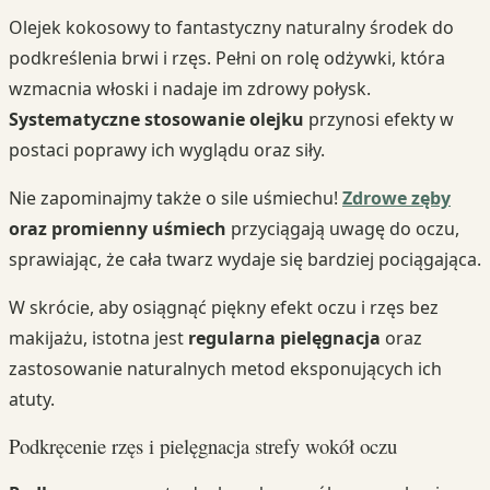
Olejek kokosowy to fantastyczny naturalny środek do
podkreślenia brwi i rzęs. Pełni on rolę odżywki, która
wzmacnia włoski i nadaje im zdrowy połysk.
Systematyczne stosowanie olejku
przynosi efekty w
postaci poprawy ich wyglądu oraz siły.
Nie zapominajmy także o sile uśmiechu!
Zdrowe zęby
oraz promienny uśmiech
przyciągają uwagę do oczu,
sprawiając, że cała twarz wydaje się bardziej pociągająca.
W skrócie, aby osiągnąć piękny efekt oczu i rzęs bez
makijażu, istotna jest
regularna pielęgnacja
oraz
zastosowanie naturalnych metod eksponujących ich
atuty.
Podkręcenie rzęs i pielęgnacja strefy wokół oczu