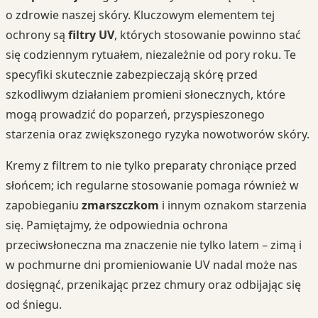
o zdrowie naszej skóry. Kluczowym elementem tej
ochrony są
filtry UV
, których stosowanie powinno stać
się codziennym rytuałem, niezależnie od pory roku. Te
specyfiki skutecznie zabezpieczają skórę przed
szkodliwym działaniem promieni słonecznych, które
mogą prowadzić do poparzeń, przyspieszonego
starzenia oraz zwiększonego ryzyka nowotworów skóry.
Kremy z filtrem to nie tylko preparaty chroniące przed
słońcem; ich regularne stosowanie pomaga również w
zapobieganiu
zmarszczkom
i innym oznakom starzenia
się. Pamiętajmy, że odpowiednia ochrona
przeciwsłoneczna ma znaczenie nie tylko latem – zimą i
w pochmurne dni promieniowanie UV nadal może nas
dosięgnąć, przenikając przez chmury oraz odbijając się
od śniegu.