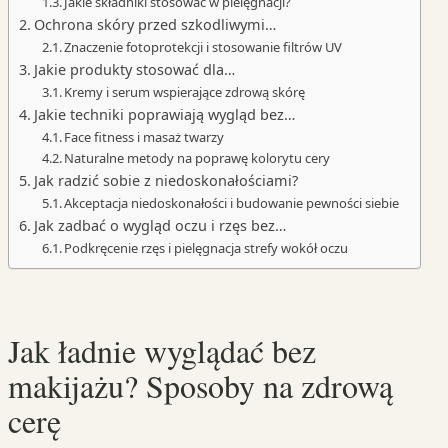
Jakie składniki stosować w pielęgnacji?
Ochrona skóry przed szkodliwymi…
Znaczenie fotoprotekcji i stosowanie filtrów UV
Jakie produkty stosować dla…
Kremy i serum wspierające zdrową skórę
Jakie techniki poprawiają wygląd bez…
Face fitness i masaż twarzy
Naturalne metody na poprawę kolorytu cery
Jak radzić sobie z niedoskonałościami?
Akceptacja niedoskonałości i budowanie pewności siebie
Jak zadbać o wygląd oczu i rzęs bez…
Podkręcenie rzęs i pielęgnacja strefy wokół oczu
Jak ładnie wyglądać bez
makijażu? Sposoby na zdrową
cerę