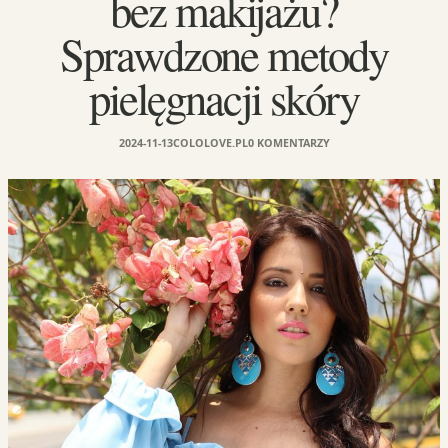
bez makijażu?
Sprawdzone metody
pielęgnacji skóry
2024-11-13
COLOLOVE.PL
0 KOMENTARZY