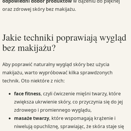
odpowiedni dobór produktów
w dążeniu do pięknej
oraz zdrowej skóry bez makijażu.
Jakie techniki poprawiają wygląd
bez makijażu?
Aby poprawić naturalny wygląd skóry bez użycia
makijażu, warto wypróbować kilka sprawdzonych
technik. Oto niektóre z nich:
face fitness
, czyli ćwiczenie mięśni twarzy, które
zwiększa ukrwienie skóry, co przyczynia się do jej
zdrowego i promiennego wyglądu,
masaże twarzy
, które wspomagają krążenie i
niwelują opuchliznę, sprawiając, że skóra staje się