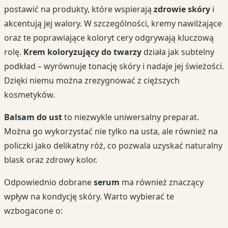
postawić na produkty, które wspierają
zdrowie skóry
i
akcentują jej walory. W szczególności, kremy nawilżające
oraz te poprawiające koloryt cery odgrywają kluczową
rolę.
Krem koloryzujący do twarzy
działa jak subtelny
podkład – wyrównuje tonację skóry i nadaje jej świeżości.
Dzięki niemu można zrezygnować z cięższych
kosmetyków.
Balsam do ust
to niezwykle uniwersalny preparat.
Można go wykorzystać nie tylko na usta, ale również na
policzki jako delikatny róż, co pozwala uzyskać naturalny
blask oraz zdrowy kolor.
Odpowiednio dobrane
serum
ma również znaczący
wpływ na kondycję skóry. Warto wybierać te
wzbogacone o: