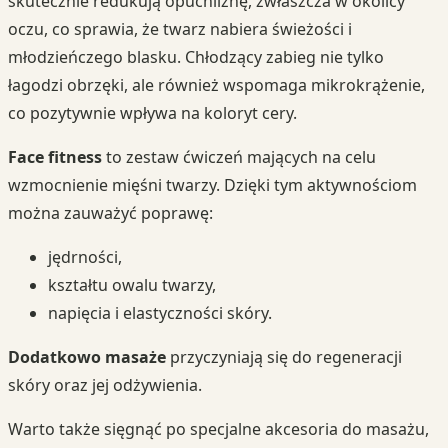
skutecznie redukują opuchliznę, zwłaszcza w okolicy
oczu, co sprawia, że twarz nabiera świeżości i
młodzieńczego blasku. Chłodzący zabieg nie tylko
łagodzi obrzęki, ale również wspomaga mikrokrążenie,
co pozytywnie wpływa na koloryt cery.
Face fitness
to zestaw ćwiczeń mających na celu
wzmocnienie mięśni twarzy. Dzięki tym aktywnościom
można zauważyć poprawę:
jędrności,
kształtu owalu twarzy,
napięcia i elastyczności skóry.
Dodatkowo masaże
przyczyniają się do regeneracji
skóry oraz jej odżywienia.
Warto także sięgnąć po specjalne akcesoria do masażu,