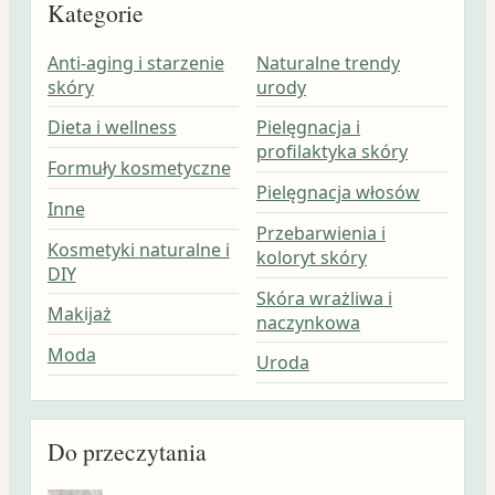
Kategorie
Anti-aging i starzenie
Naturalne trendy
skóry
urody
Dieta i wellness
Pielęgnacja i
profilaktyka skóry
Formuły kosmetyczne
Pielęgnacja włosów
Inne
Przebarwienia i
Kosmetyki naturalne i
koloryt skóry
DIY
Skóra wrażliwa i
Makijaż
naczynkowa
Moda
Uroda
Do przeczytania