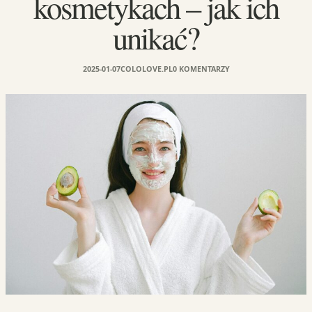
kosmetykach – jak ich
unikać?
2025-01-07
COLOLOVE.PL
0 KOMENTARZY