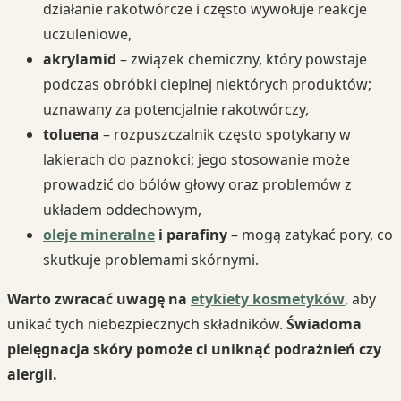
działanie rakotwórcze i często wywołuje reakcje
uczuleniowe,
akrylamid
– związek chemiczny, który powstaje
podczas obróbki cieplnej niektórych produktów;
uznawany za potencjalnie rakotwórczy,
toluena
– rozpuszczalnik często spotykany w
lakierach do paznokci; jego stosowanie może
prowadzić do bólów głowy oraz problemów z
układem oddechowym,
oleje mineralne
i parafiny
– mogą zatykać pory, co
skutkuje problemami skórnymi.
Warto zwracać uwagę na
etykiety kosmetyków
, aby
unikać tych niebezpiecznych składników.
Świadoma
pielęgnacja skóry pomoże ci uniknąć podrażnień czy
alergii.