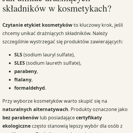
składników w kosmetykach?
Czytanie etykiet kosmetyków
to kluczowy krok, jeśli
chcemy unikać drażniących składników. Należy
szczególnie wystrzegać się produktów zawierających:
SLS
(sodium lauryl sulfate),
SLES
(sodium laureth sulfate),
parabeny
,
ftalany
,
formaldehyd
.
Przy wyborze kosmetyków warto skupić się na
naturalnych alternatywach
. Produkty oznaczone jako
bez parabenów
lub posiadające
certyfikaty
ekologiczne
często stanowią lepszy wybór dla osób z