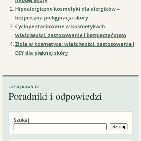
młodej skóry
Hipoalergiczne kosmetyki dla alergików –
bezpieczna pielęgnacja skóry
Cyclopentasiloxane w kosmetykach –
właściwości, zastosowanie i bezpieczeństwo
Zioła w kosmetyce: właściwości, zastosowanie i
DIY dla pięknej skóry
CZYTAJ RÓWNIEŻ
Poradniki i odpowiedzi
Szukaj
Szukaj