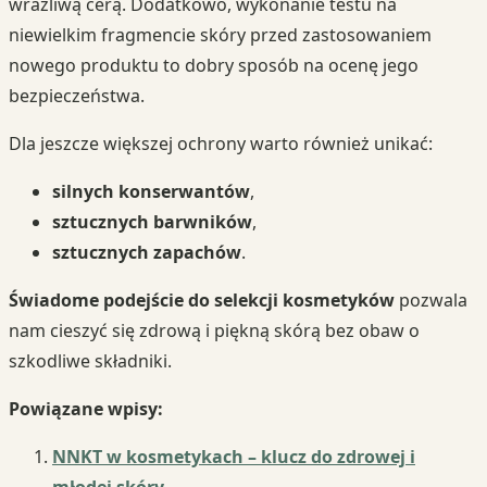
wrażliwą cerą. Dodatkowo, wykonanie testu na
niewielkim fragmencie skóry przed zastosowaniem
nowego produktu to dobry sposób na ocenę jego
bezpieczeństwa.
Dla jeszcze większej ochrony warto również unikać:
silnych konserwantów
,
sztucznych barwników
,
sztucznych zapachów
.
Świadome podejście do selekcji kosmetyków
pozwala
nam cieszyć się zdrową i piękną skórą bez obaw o
szkodliwe składniki.
Powiązane wpisy:
NNKT w kosmetykach – klucz do zdrowej i