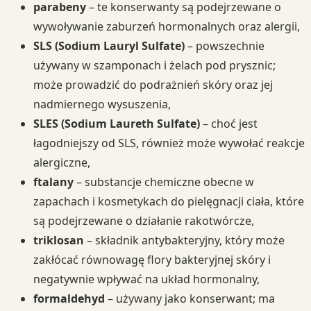
parabeny
– te konserwanty są podejrzewane o
wywoływanie zaburzeń hormonalnych oraz alergii,
SLS (Sodium Lauryl Sulfate)
– powszechnie
używany w szamponach i żelach pod prysznic;
może prowadzić do podrażnień skóry oraz jej
nadmiernego wysuszenia,
SLES (Sodium Laureth Sulfate)
– choć jest
łagodniejszy od SLS, również może wywołać reakcje
alergiczne,
ftalany
– substancje chemiczne obecne w
zapachach i kosmetykach do pielęgnacji ciała, które
są podejrzewane o działanie rakotwórcze,
triklosan
– składnik antybakteryjny, który może
zakłócać równowagę flory bakteryjnej skóry i
negatywnie wpływać na układ hormonalny,
formaldehyd
– używany jako konserwant; ma