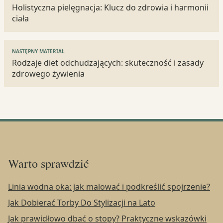
wpisu
Holistyczna pielęgnacja: Klucz do zdrowia i harmonii
ciała
NASTĘPNY MATERIAŁ
Rodzaje diet odchudzających: skuteczność i zasady
zdrowego żywienia
Warto sprawdzić
Linia wodna oka: jak malować i podkreślić spojrzenie?
Jak Dobierać Torby Do Stylizacji na Lato
Jak prawidłowo dbać o stopy? Praktyczne wskazówki