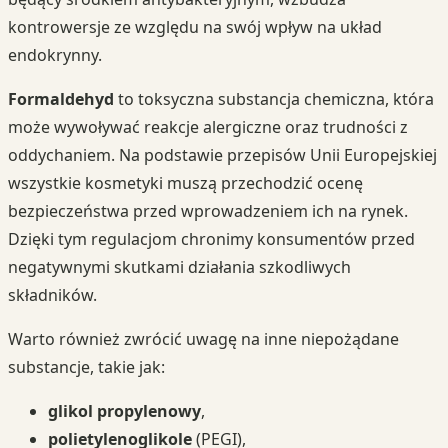
kontrowersje ze względu na swój wpływ na układ
endokrynny.
Formaldehyd
to toksyczna substancja chemiczna, która
może wywoływać reakcje alergiczne oraz trudności z
oddychaniem. Na podstawie przepisów Unii Europejskiej
wszystkie kosmetyki muszą przechodzić ocenę
bezpieczeństwa przed wprowadzeniem ich na rynek.
Dzięki tym regulacjom chronimy konsumentów przed
negatywnymi skutkami działania szkodliwych
składników.
Warto również zwrócić uwagę na inne niepożądane
substancje, takie jak:
glikol propylenowy
,
polietylenoglikole
(PEGI),